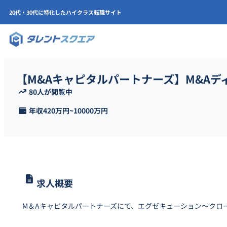
20代・30代に特化したハイクラス転職サイト
【M&Aキャピタルパートナーズ】M&Aデ
80人が閲覧中
年収
420万円
~
10000万円
求人概要
M＆Aキャピタルパートナーズにて、エグゼキューション〜クロ