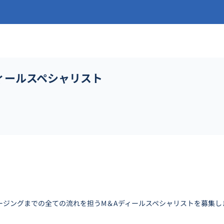
ィールスペシャリスト
ージングまでの全ての流れを担うM＆Aディールスペシャリストを募集し