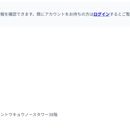
情報を確認できます。既にアカウントをお持ちの方は
ログイン
するとご覧
グラントウキョウノースタワー38階