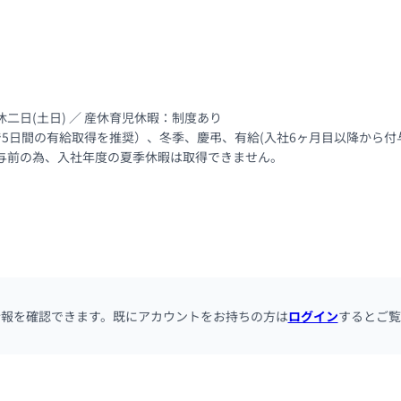
休二日(土日) ／ 産休育児休暇：制度あり

で5日間の有給取得を推奨）、冬季、慶弔、有給(入社6ヶ月目以降から付与
付与前の為、入社年度の夏季休暇は取得できません。
情報を確認できます。既にアカウントをお持ちの方は
ログイン
するとご覧