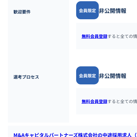
非公開情報
会員限定
歓迎要件
無料会員登録
すると全ての
非公開情報
会員限定
選考プロセス
無料会員登録
すると全ての
M&Aキャピタルパートナーズ株式会社の中途採用求人（