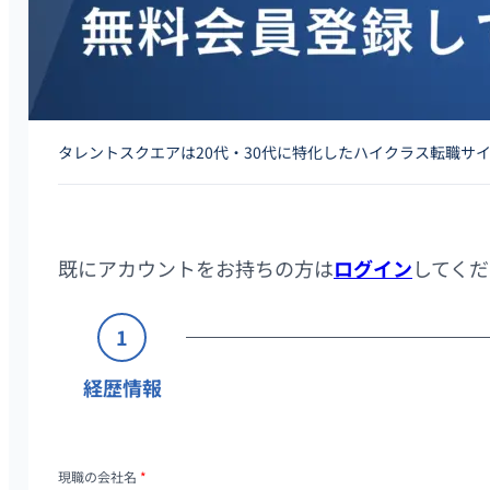
タレントスクエアは20代・30代に特化したハイクラス転職サ
既にアカウントをお持ちの方は
ログイン
してくだ
1
経歴情報
現職の会社名
*