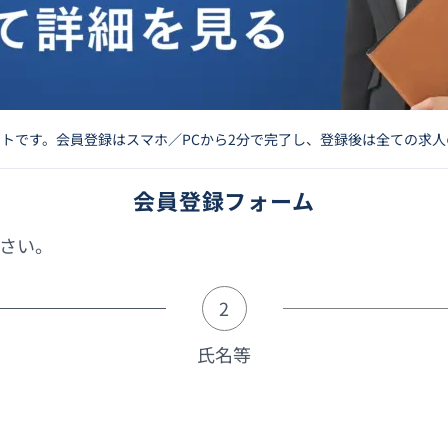
イトです。会員登録はスマホ／PCから2分で完了し、登録後は全ての求
会員登録フォーム
さい。
2
氏名等