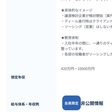
★具体的なイメージ

・譲渡検討企業が検討開始（案件
・ディール進行時はクライアント
・ソーシング（営業）はしない
★教育体制

・入社半年の間に、一通りのデ
整っています。

・各部の役職者がソーシングした
420万円 ~ 
10000万円
想定年収
非公開情報
会員限定
給与体系・年収例