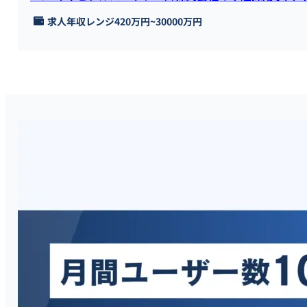
求人年収レンジ
420万円
~
30000万円