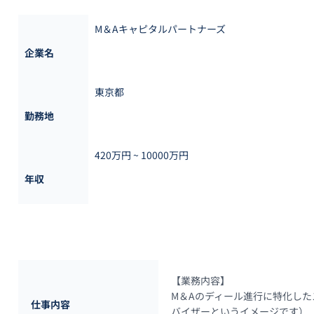
M＆Aキャピタルパートナーズ
企業名
東京都
勤務地
420万円 ~ 
10000万円
年収
【業務内容】

M＆Aのディール進行に特化し
仕事内容
バイザーというイメージです）
