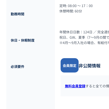
定時: 08:00 〜 17：00

休憩時間: 60分
勤務時間
年間休日日数：124日 ／ 完全週
祝日、GW、夏季（7〜9月の間
休日・休暇制度
※4月〜9月入社の場合、有給
非公開情報
会員限定
必須要件
無料会員登録
すると全ての