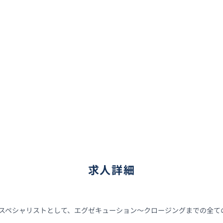
求人詳細
たスペシャリストとして、エグゼキューション〜クロージングまでの全て