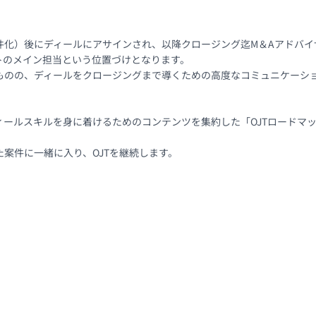
化）後にディールにアサインされ、以降クロージング迄M＆Aアドバイザ
のメイン担当という位置づけとなります。

ものの、ディールをクロージングまで導くための高度なコミュニケーショ
ィールスキルを身に着けるためのコンテンツを集約した「OJTロードマ
案件に一緒に入り、OJTを継続します。