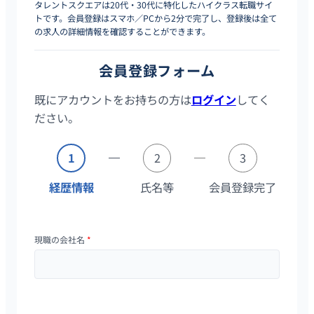
タレントスクエアは20代・30代に特化したハイクラス転職サイ
トです。会員登録はスマホ／PCから2分で完了し、登録後は全て
の求人の詳細情報を確認することができます。
会員登録フォーム
既にアカウントをお持ちの方は
ログイン
してく
ださい。
1
2
3
経歴情報
氏名等
会員登録完了
現職の会社名
*