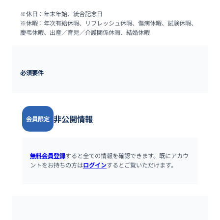
※休日：年末年始、統合記念日

※休暇：年次有給休暇、リフレッシュ休暇、傷病休暇、試験休暇、
慶弔休暇、出産／育児／介護関係休暇、結婚休暇
必須要件
非公開情報
会員限定
無料会員登録
すると全ての情報を確認できます。既にアカウ
ントをお持ちの方は
ログイン
するとご覧いただけます。