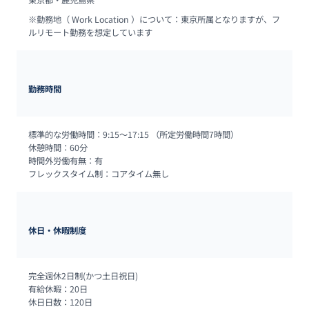
東京都・鹿児島県
※勤務地（ Work Location ）について：東京所属となりますが、フ
ルリモート勤務を想定しています
勤務時間
標準的な労働時間：9:15～17:15 （所定労働時間7時間）

休憩時間：60分

時間外労働有無：有

フレックスタイム制：コアタイム無し
休日・休暇制度
完全週休2日制(かつ土日祝日)

有給休暇：20日

休日日数：120日
