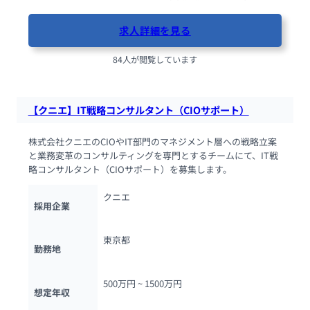
求人詳細を見る
84人が閲覧しています
【クニエ】IT戦略コンサルタント（CIOサポート）
株式会社クニエのCIOやIT部門のマネジメント層への戦略立案
と業務変革のコンサルティングを専門とするチームにて、IT戦
略コンサルタント（CIOサポート）を募集します。
クニエ
採用企業
東京都
勤務地
500万円 ~ 
1500万円
想定年収