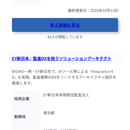
最終更新日：2025年10月13日
求人詳細を見る
48人が閲覧しています
EY新日本／監査DXを担うソリューションアーキテクト
BIG4の一角・EY新日本で、AIツール等による「Assurance 4.
0」を実現。監査業務のDXをリードするアーキテクチャ設計を
推進します。
EY新日本有限責任監査法人
採用企業
東京都
勤務地