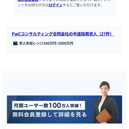
ントをお持ちの方は
ログイン
するとご覧いただけます。
PwCコンサルティング合同会社の中途採用求人（27件）
求人年収レンジ
350万円
~
2000万円