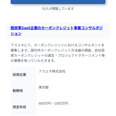
55人が閲覧しています
脱炭素SaaS企業のカーボンクレジット事業コンサルポジ
ション
アスエネにて、カーボンクレジットにおけるコンサルタントを
募集します。国内外カーボンクレジット方法論の調査、自社投
資カーボンクレジットの選定・プロジェクトマネージメント等
の業務を担っていただきます。
アスエネ株式会社
採用企業
東京都
勤務地
600万円 ~ 
1500万円
想定年収