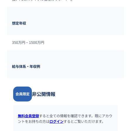
想定年収
350万円 ~ 
1500万円
給与体系・年収例
非公開情報
会員限定
無料会員登録
すると全ての情報を確認できます。既にアカウ
ントをお持ちの方は
ログイン
するとご覧いただけます。