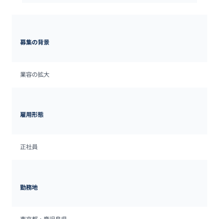
募集の背景
業容の拡大
雇用形態
正社員
勤務地