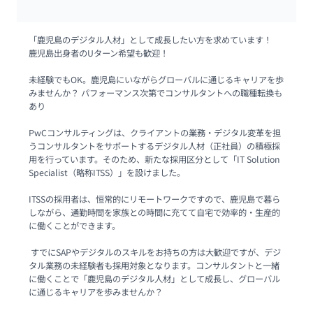
「鹿児島のデジタル人材」として成長したい方を求めています！

鹿児島出身者のUターン希望も歓迎！

未経験でもOK。鹿児島にいながらグローバルに通じるキャリアを歩
みませんか？ パフォーマンス次第でコンサルタントへの職種転換も
あり

PwCコンサルティングは、クライアントの業務・デジタル変革を担
うコンサルタントをサポートするデジタル人材（正社員）の積極採
用を行っています。そのため、新たな採用区分として「IT Solution 
Specialist（略称ITSS）」を設けました。

ITSSの採用者は、恒常的にリモートワークですので、鹿児島で暮ら
しながら、通勤時間を家族との時間に充てて自宅で効率的・生産的
に働くことができます。

 すでにSAPやデジタルのスキルをお持ちの方は大歓迎ですが、デジ
タル業務の未経験者も採用対象となります。コンサルタントと一緒
に働くことで「鹿児島のデジタル人材」として成長し、グローバル
に通じるキャリアを歩みませんか？ 
