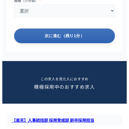
職種（小分類）
*
次に進む（残り1分）
この求人を見た人におすすめ
積極採用中のおすすめ求人
【楽天】人事統括部 採用育成部 新卒採用担当