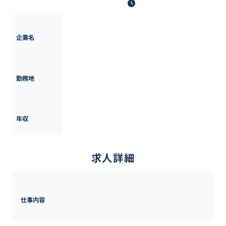
最終更新日: 2025年5月20日
株式会社ホスピタリティ＆グローイング・ジャパン
企業名
東京都
勤務地
800万円 ~ 
1200万円
年収
求人詳細
仕事内容