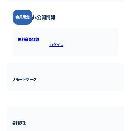
非公開情報
会員限定
無料会員登録
すると全ての情報を確認できます。既にアカウ
ントをお持ちの方は
ログイン
するとご覧いただけます。
リモートワーク
※リモート制度あり
福利厚生