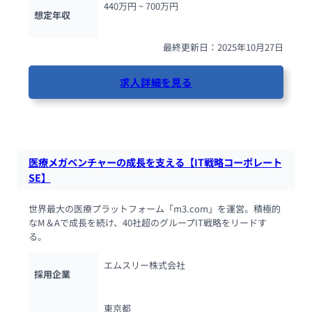
440万円 ~ 
700万円
想定年収
最終更新日：2025年10月27日
求人詳細を見る
37人が閲覧しています
医療メガベンチャーの成長を支える【IT戦略コーポレート
SE】
世界最大の医療プラットフォーム「m3.com」を運営。積極的
なM＆Aで成長を続け、40社超のグループIT戦略をリードす
る。
エムスリー株式会社
採用企業
東京都