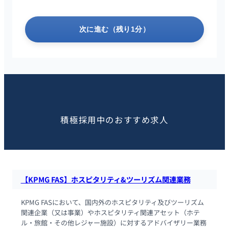
次に進む（残り1分）
この求人を見た人におすすめ
積極採用中のおすすめ求人
【KPMG FAS】ホスピタリティ&ツーリズム関連業務
KPMG FASにおいて、国内外のホスピタリティ及びツーリズム
関連企業（又は事業）やホスピタリティ関連アセット（ホテ
ル・旅館・その他レジャー施設）に対するアドバイザリー業務