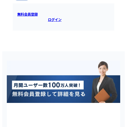
無料会員登録
すると全ての情報を確認できます。既にアカウ
ントをお持ちの方は
ログイン
するとご覧いただけます。
タレントスクエアは20代・30代に特化したハイクラス転職サイ
トです。会員登録はスマホ／PCから2分で完了し、登録後は全て
の求人の詳細情報を確認することができます。