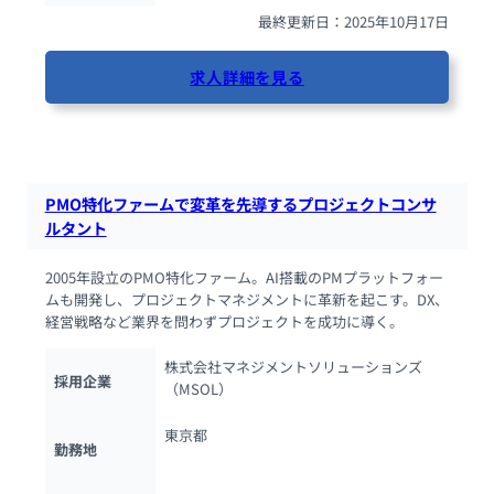
最終更新日：2025年10月17日
求人詳細を見る
78人が閲覧しています
PMO特化ファームで変革を先導するプロジェクトコンサ
ルタント
2005年設立のPMO特化ファーム。AI搭載のPMプラットフォー
ムも開発し、プロジェクトマネジメントに革新を起こす。DX、
経営戦略など業界を問わずプロジェクトを成功に導く。
株式会社マネジメントソリューションズ
採用企業
（MSOL）
東京都
勤務地