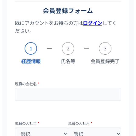
会員登録フォーム
既にアカウントをお持ちの方は
ログイン
してく
ださい。
1
2
3
経歴情報
氏名等
会員登録完了
現職の会社名
*
現職の入社年
*
現職の入社月
*