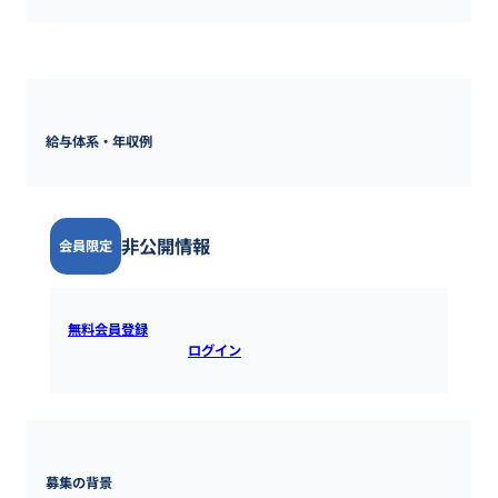
800万円 ~ 
1200万円
給与体系・年収例
非公開情報
会員限定
無料会員登録
すると全ての情報を確認できます。既にアカウ
ントをお持ちの方は
ログイン
するとご覧いただけます。
募集の背景