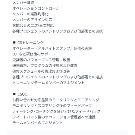
メンバー育成

オペレーションコントロール

メンバーの業務均等化

メンバーのアサイン対応

お問合せの二次/三次対応

各種プロジェクトのハンドリングおよび他部署との連携

 CSトレーニング

オペレーター（アルバイトスタッフ）研修の実施

OJTなど研修後のサポート

受講者のパフォーマンス管理、改善

研修資料、プログラムの作成および改善

研修スケジュールの管理および改善

各種プロジェクトのハンドリングおよび他部署との連携

トレーニングチームメンバーのマネジメント

 CSQC

お問い合わせ対応品質のモニタリングとスコアリング

モニタリングとスコアリング後のフィードバック

ティーチング/コーチングを使い分けたフィードバック

フィードバック後のオペレーション管理者への連携

チームメンバーのマネジメント　