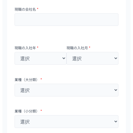
現職の会社名
*
現職の入社年
*
現職の入社月
*
業種（大分類）
*
業種（小分類）
*