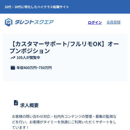
20代・30代に特化したハイクラス転職サイト
会員登録
ログイン
【カスタマーサポート/フルリモOK】オー
プンポジション
105人が閲覧中
年収
400万円
~
750万円
求人概要
お客様の問い合わせ対応・社内外コンテンツの管理・募集の監視な
どを行い、お客様がタイミーを快適にご利用いただくサポートをし
ています！