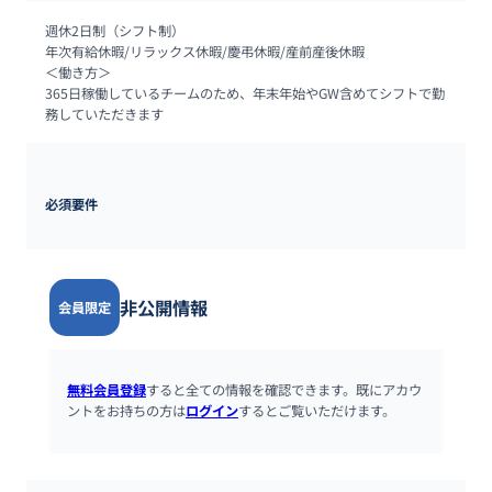
週休2日制（シフト制）

年次有給休暇/リラックス休暇/慶弔休暇/産前産後休暇

＜働き方＞

365日稼働しているチームのため、年末年始やGW含めてシフトで勤
務していただきます
必須要件
非公開情報
会員限定
無料会員登録
すると全ての情報を確認できます。既にアカウ
ントをお持ちの方は
ログイン
するとご覧いただけます。