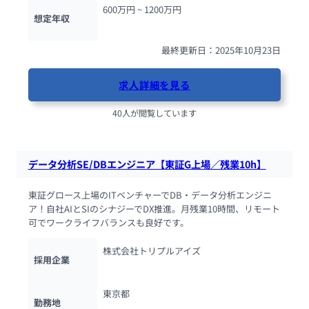
600万円 ~ 
1200万円
想定年収
最終更新日：2025年10月23日
求人詳細を見る
40人が閲覧しています
データ分析SE/DBエンジニア【東証G上場／残業10h】
東証グロース上場のITベンチャーでDB・データ分析エンジニ
ア！自社AIとSIのシナジーでDX推進。月残業10時間、リモート
可でワークライフバランスも良好です。
株式会社トリプルアイズ
採用企業
東京都
勤務地