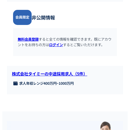
非公開情報
会員限定
無料会員登録
すると全ての情報を確認できます。既にアカウ
ントをお持ちの方は
ログイン
するとご覧いただけます。
株式会社タイミーの中途採用求人（5件）
求人年収レンジ
400万円
~
1000万円