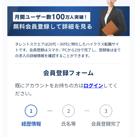
タレントスクエアは20代・30代に特化したハイクラス転職サイ
トです。会員登録はスマホ／PCから2分で完了し、登録後は全て
の求人の詳細情報を確認することができます。
会員登録フォーム
既にアカウントをお持ちの方は
ログイン
してく
ださい。
1
2
3
経歴情報
氏名等
会員登録完了