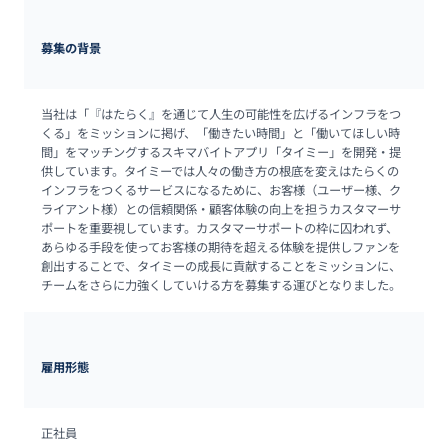
募集の背景
当社は「『はたらく』を通じて人生の可能性を広げるインフラをつ
くる」をミッションに掲げ、「働きたい時間」と「働いてほしい時
間」をマッチングするスキマバイトアプリ「タイミー」を開発・提
供しています。タイミーでは人々の働き方の根底を変えはたらくの
インフラをつくるサービスになるために、お客様（ユーザー様、ク
ライアント様）との信頼関係・顧客体験の向上を担うカスタマーサ
ポートを重要視しています。カスタマーサポートの枠に囚われず、
あらゆる手段を使ってお客様の期待を超える体験を提供しファンを
創出することで、タイミーの成長に貢献することをミッションに、
チームをさらに力強くしていける方を募集する運びとなりました。
雇用形態
正社員