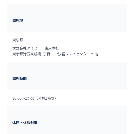
勤務地
東京都
株式会社タイミー　東京本社

東京都港区東新橋1丁目5－2汐留シティセンター35階
勤務時間
10:00～19:00（休憩1時間）
休日・休暇制度