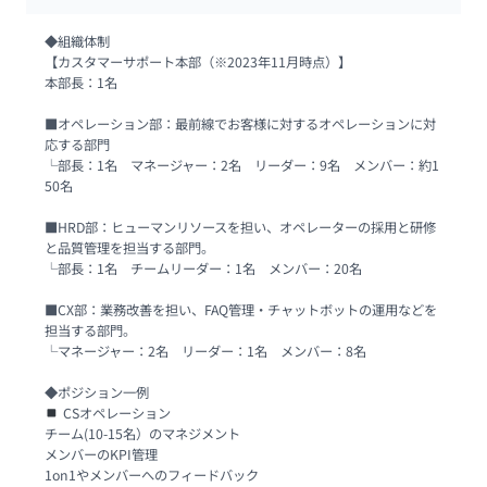
◆組織体制

【カスタマーサポート本部（※2023年11月時点）】

本部長：1名

■オペレーション部：最前線でお客様に対するオペレーションに対
応する部門

└部長：1名　マネージャー：2名　リーダー：9名　メンバー：約1
50名

■HRD部：ヒューマンリソースを担い、オペレーターの採用と研修
と品質管理を担当する部門。

└部長：1名　チームリーダー：1名　メンバー：20名

■CX部：業務改善を担い、FAQ管理・チャットボットの運用などを
担当する部門。

└マネージャー：2名　リーダー：1名　メンバー：8名

 CSオペレーション

チーム(10-15名）のマネジメント

メンバーのKPI管理

1on1やメンバーへのフィードバック
