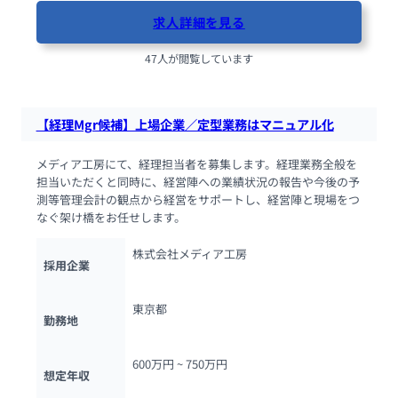
求人詳細を見る
47人が閲覧しています
【経理Mgr候補】上場企業／定型業務はマニュアル化
メディア工房にて、経理担当者を募集します。経理業務全般を
担当いただくと同時に、経営陣への業績状況の報告や今後の予
測等管理会計の観点から経営をサポートし、経営陣と現場をつ
なぐ架け橋をお任せします。
株式会社メディア工房
採用企業
東京都
勤務地
600万円 ~ 
750万円
想定年収