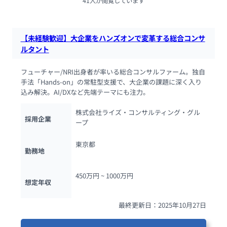
41人が閲覧しています
【未経験歓迎】大企業をハンズオンで変革する総合コンサ
ルタント
フューチャー/NRI出身者が率いる総合コンサルファーム。独自
手法「Hands-on」の常駐型支援で、大企業の課題に深く入り
込み解決。AI/DXなど先端テーマにも注力。
株式会社ライズ・コンサルティング・グル
採用企業
ープ
東京都
勤務地
450万円 ~ 
1000万円
想定年収
最終更新日：2025年10月27日