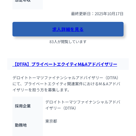
最終更新日：2025年10月17日
求人詳細を見る
83人が閲覧しています
【DTFA】プライベートエクイティM&Aアドバイザリー
デロイトトーマツファイナンシャルアドバイザリー（DTFA）
にて、プライベートエクイティ関連案件におけるM＆Aアドバ
イザリーを担う方を募集します。
デロイトトーマツファイナンシャルアドバ
採用企業
イザリー（DTFA）
東京都
勤務地