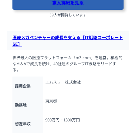
求人詳細を見る
39人が閲覧しています
医療メガベンチャーの成長を支える【IT戦略コーポレート
SE】
世界最大の医療プラットフォーム「m3.com」を運営。積極的
なM＆Aで成長を続け、40社超のグループIT戦略をリードす
る。
エムスリー株式会社
採用企業
東京都
勤務地
900万円 ~ 
1300万円
想定年収