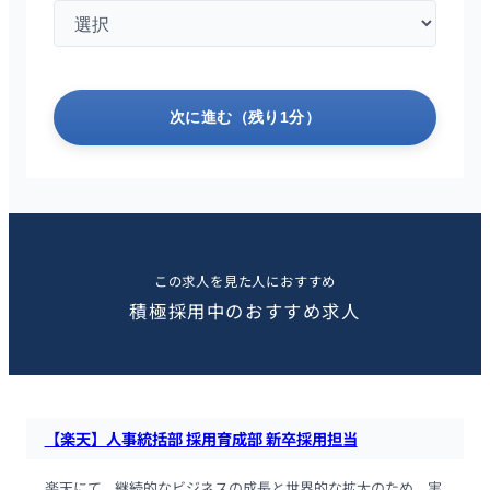
次に進む（残り1分）
この求人を見た人におすすめ
積極採用中のおすすめ求人
【楽天】人事統括部 採用育成部 新卒採用担当
楽天にて、継続的なビジネスの成長と世界的な拡大のため、実