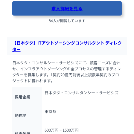
求人詳細を見る
84人が閲覧しています
【日本タタ】ITアウトソーシングコンサルタント ディレク
ター
日本タタ・コンサルシー・サービシズにて、顧客ニーズに合わ
せ、インフラアウトソーシングの全プロセスの管理するディレ
クターを募集します。1契約20億円前後以上複数年契約のプロ
ジェクトに携われます。
日本タタ・コンサルタンシー・サービシズ
採用企業
東京都
勤務地
600万円 ~ 
1500万円
想定年収