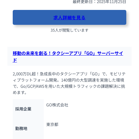
最終更新日：2025年11月25日
求人詳細を見る
35人が閲覧しています
移動の未来を創る！タクシーアプリ「GO」サーバーサイ
ド
2,000万DL超！急成長中のタクシーアプリ「GO」で、モビリテ
ィプラットフォーム開発。140億円の大型調達を実施した環境
で、Go/GCP/AWSを用いた大規模トラフィックの課題解決に挑
めます。
GO株式会社
採用企業
東京都
勤務地