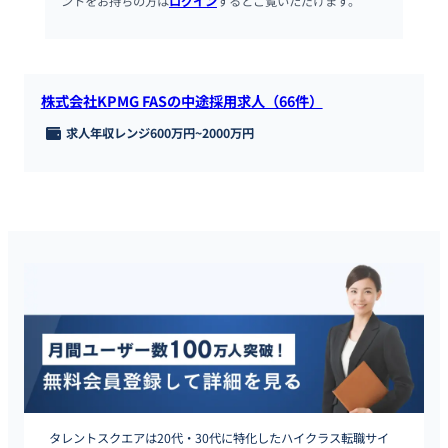
ントをお持ちの方は
ログイン
するとご覧いただけます。
株式会社KPMG FASの中途採用求人（66件）
求人年収レンジ
600万円
~
2000万円
タレントスクエアは20代・30代に特化したハイクラス転職サイ