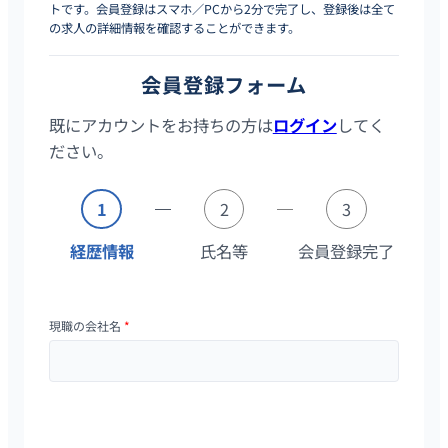
トです。会員登録はスマホ／PCから2分で完了し、登録後は全て
の求人の詳細情報を確認することができます。
会員登録フォーム
既にアカウントをお持ちの方は
ログイン
してく
ださい。
1
2
3
経歴情報
氏名等
会員登録完了
現職の会社名
*