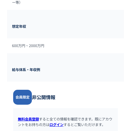
ー等）
想定年収
600万円 ~ 
2000万円
給与体系・年収例
非公開情報
会員限定
無料会員登録
すると全ての情報を確認できます。既にアカウ
ントをお持ちの方は
ログイン
するとご覧いただけます。