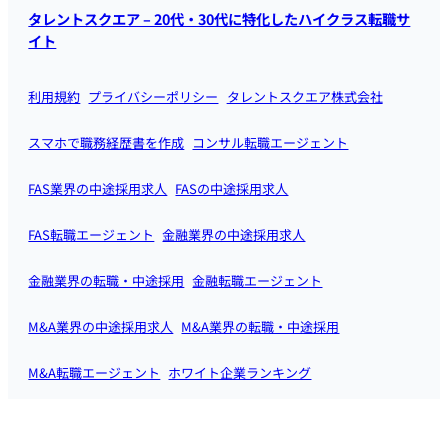
タレントスクエア – 20代・30代に特化したハイクラス転職サ
イト
利用規約
プライバシーポリシー
タレントスクエア株式会社
スマホで職務経歴書を作成
コンサル転職エージェント
FAS業界の中途採用求人
FASの中途採用求人
FAS転職エージェント
金融業界の中途採用求人
金融業界の転職・中途採用
金融転職エージェント
M&A業界の中途採用求人
M&A業界の転職・中途採用
M&A転職エージェント
ホワイト企業ランキング
M&Aアドバイザーの中途求人
福岡の転職エージェント