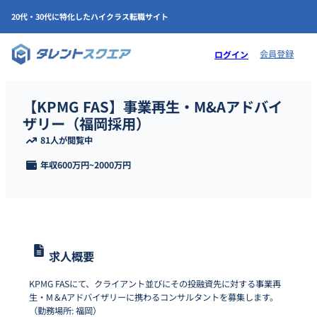
20代・30代に特化したハイクラス転職サイト
会員登録
ログイン
【KPMG FAS】事業再生・M&Aアドバイ
ザリー（福岡採用）
81人が閲覧中
年収
600万円
~
2000万円
求人概要
KPMG FASにて、クライアント並びにその投融資先に対する事業再
生・M＆Aアドバイザリーに携わるコンサルタントを募集します。
（勤務場所: 福岡）