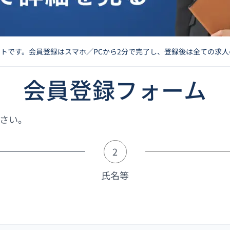
イトです。会員登録はスマホ／PCから2分で完了し、登録後は全ての求
会員登録フォーム
さい。
2
氏名等