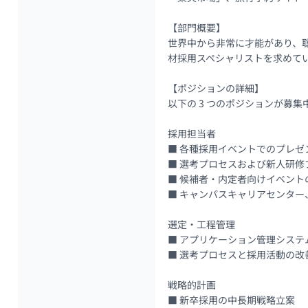
【部門概要】

世界中から非常に才能があり、
材採用スペシャリストを求めて
【ポジションの詳細】

以下の 3 つのポジションが募集中
採用担当者

■ 各種採用イベントでのプレゼ
■ 選考プロセスおよび新人研修
■ 候補者・内定者向けイベント
■ キャンパスキャリアセンター
選定・工程管理

■ アプリケーション管理システ
■ 選考プロセスと採用活動の改善
戦略的計画

■ 新卒採用の中長期戦略立案
