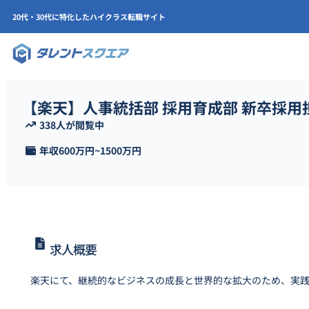
20代・30代に特化したハイクラス転職サイト
【楽天】人事統括部 採用育成部 新卒採用
338人が閲覧中
年収
600万円
~
1500万円
求人概要
楽天にて、継続的なビジネスの成長と世界的な拡大のため、実