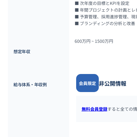
■ 次年度の目標とKPIを設定

■ 年間プロジェクトの計画とレビ
■ 予算管理、採用進捗管理、現状
■ ブランディングの分析と改善
600万円 ~ 
1500万円
想定年収
非公開情報
会員限定
給与体系・年収例
無料会員登録
すると全ての