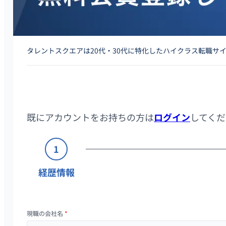
タレントスクエアは20代・30代に特化したハイクラス転職サ
既にアカウントをお持ちの方は
ログイン
してくだ
1
経歴情報
現職の会社名
*