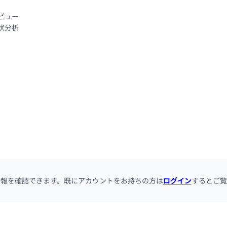
ュー

分析

情報を確認できます。既にアカウントをお持ちの方は
ログイン
するとご覧