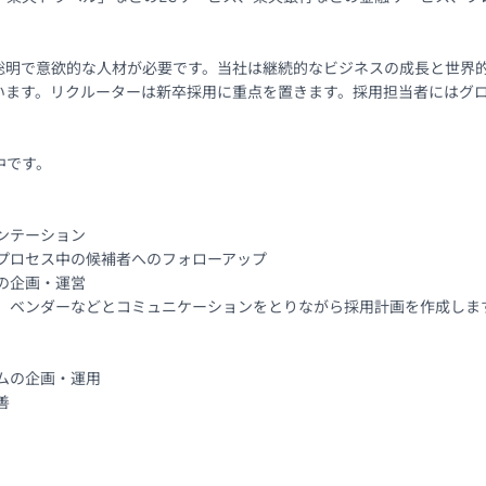
聡明で意欲的な人材が必要です。当社は継続的なビジネスの成長と世界
います。リクルーターは新卒採用に重点を置きます。採用担当者にはグロ
です。

ンテーション

プロセス中の候補者へのフォローアップ

の企画・運営

、ベンダーなどとコミュニケーションをとりながら採用計画を作成します
ムの企画・運用


