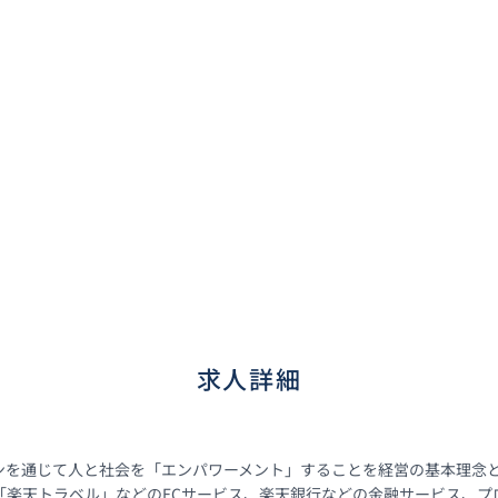
求人詳細
ンを通じて人と社会を「エンパワーメント」することを経営の基本理念
楽天トラベル」などのECサービス、楽天銀行などの金融サービス、プロ