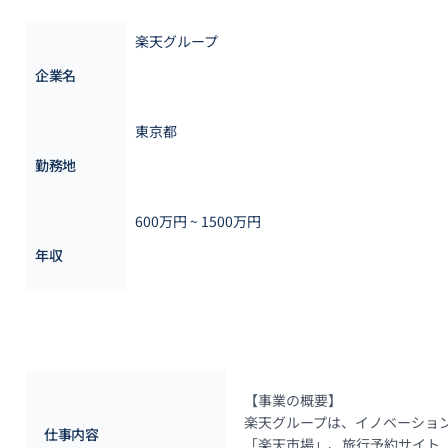
楽天グループ
企業名
東京都
勤務地
600万円 ~ 
1500万円
年収
【事業の概要】

楽天グループは、イノベーショ
仕事内容
「楽天市場」、旅行予約サイト「