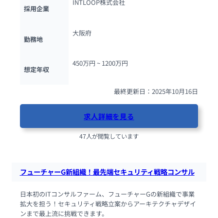
INTLOOP株式会社
採用企業
大阪府
勤務地
450万円 ~ 
1200万円
想定年収
最終更新日：2025年10月16日
求人詳細を見る
47人が閲覧しています
フューチャーG新組織！最先端セキュリティ戦略コンサル
日本初のITコンサルファーム、フューチャーGの新組織で事業
拡大を担う！セキュリティ戦略立案からアーキテクチャデザイ
ンまで最上流に挑戦できます。