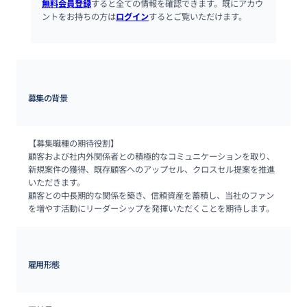
無料会員登録
すると全ての情報を確認できます。既にアカウ
ントをお持ちの方は
ログイン
するとご覧いただけます。
募集の背景
【募集職種の期待役割】

顧客および社内外関係者との積極的なコミュニケーションを取り、
新規案件の獲得、既存顧客へのアップセル、クロスセル提案を推進
いただきます。

顧客との中長期的な関係を築き、信頼資産を蓄積し、当社のファン
を増やす活動にリーダーシップを発揮いただくことを期待します。
雇用形態