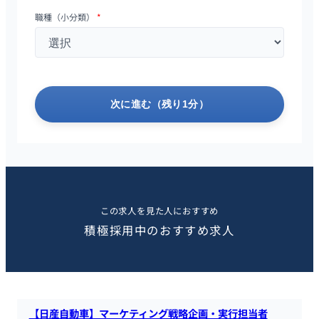
職種（小分類）
*
次に進む（残り1分）
この求人を見た人におすすめ
積極採用中のおすすめ求人
【日産自動車】マーケティング戦略企画・実行担当者