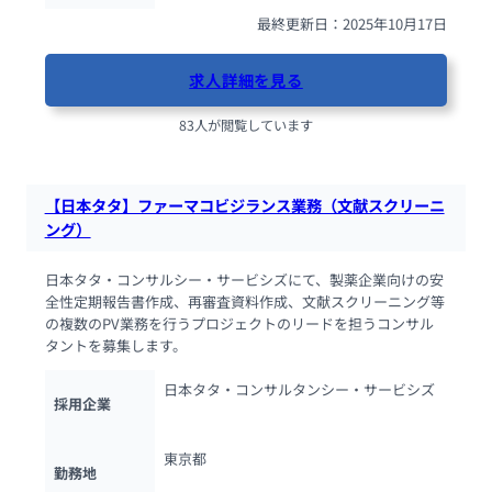
最終更新日：2025年10月17日
求人詳細を見る
83人が閲覧しています
【日本タタ】ファーマコビジランス業務（文献スクリーニ
ング）
日本タタ・コンサルシー・サービシズにて、製薬企業向けの安
全性定期報告書作成、再審査資料作成、文献スクリーニング等
の複数のPV業務を行うプロジェクトのリードを担うコンサル
タントを募集します。
日本タタ・コンサルタンシー・サービシズ
採用企業
東京都
勤務地