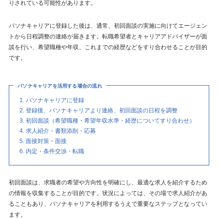
りされている可能性があります。
パソナキャリアに登録した後は、通常、初回面談の実施に向けてエージェン
トから日程調整の連絡が届きます。転職希望者とキャリアアドバイザーが面
談を行い、希望職種や年収、これまでの経歴などをすり合わせることが目的
です。
パソナキャリアを活用する場合の流れ
パソナキャリアに登録
登録後、パソナキャリアより連絡、初回面談の日程を調整
初回面談（希望職種・希望年収水準・経歴についてすり合わせ）
求人紹介・書類添削・応募
面接対策・面接
内定・条件交渉・転職
初回面談は、求職者の希望や方向性を明確にし、最適な求人を紹介するため
の情報を収集することが目的です。状況によっては、その場で求人紹介があ
ることもあり、パソナキャリアを利用するうえで重要なステップとなってい
ます。