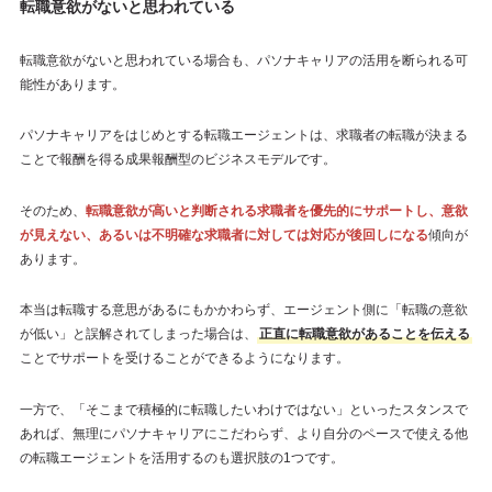
転職意欲がないと思われている
転職意欲がないと思われている場合も、パソナキャリアの活用を断られる可
能性があります。
パソナキャリアをはじめとする転職エージェントは、求職者の転職が決まる
ことで報酬を得る成果報酬型のビジネスモデルです。
そのため、
転職意欲が高いと判断される求職者を優先的にサポートし、意欲
が見えない、あるいは不明確な求職者に対しては対応が後回しになる
傾向が
あります。
本当は転職する意思があるにもかかわらず、エージェント側に「転職の意欲
が低い」と誤解されてしまった場合は、
正直に転職意欲があることを伝える
ことでサポートを受けることができるようになります。
一方で、「そこまで積極的に転職したいわけではない」といったスタンスで
あれば、無理にパソナキャリアにこだわらず、より自分のペースで使える他
の転職エージェントを活用するのも選択肢の1つです。