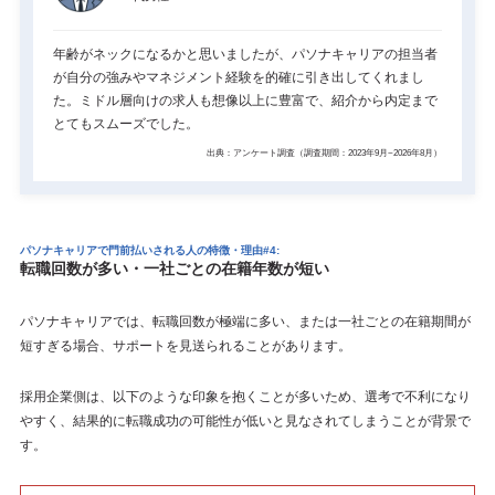
年齢がネックになるかと思いましたが、パソナキャリアの担当者
が自分の強みやマネジメント経験を的確に引き出してくれまし
た。ミドル層向けの求人も想像以上に豊富で、紹介から内定まで
とてもスムーズでした。
出典：アンケート調査（調査期間：2023年9月~2026年8月）
パソナキャリアで門前払いされる人の特徴・理由#4:
転職回数が多い・一社ごとの在籍年数が短い
パソナキャリアでは、転職回数が極端に多い、または一社ごとの在籍期間が
短すぎる場合、サポートを見送られることがあります。
採用企業側は、以下のような印象を抱くことが多いため、選考で不利になり
やすく、結果的に転職成功の可能性が低いと見なされてしまうことが背景で
す。