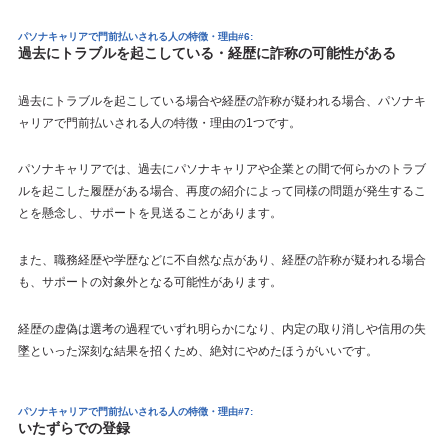
パソナキャリアで門前払いされる人の特徴・理由#6:
過去にトラブルを起こしている・経歴に詐称の可能性がある
過去にトラブルを起こしている場合や経歴の詐称が疑われる場合、パソナキ
ャリアで門前払いされる人の特徴・理由の1つです。
パソナキャリアでは、過去にパソナキャリアや企業との間で何らかのトラブ
ルを起こした履歴がある場合、再度の紹介によって同様の問題が発生するこ
とを懸念し、サポートを見送ることがあります。
また、職務経歴や学歴などに不自然な点があり、経歴の詐称が疑われる場合
も、サポートの対象外となる可能性があります。
経歴の虚偽は選考の過程でいずれ明らかになり、内定の取り消しや信用の失
墜といった深刻な結果を招くため、絶対にやめたほうがいいです。
パソナキャリアで門前払いされる人の特徴・理由#7:
いたずらでの登録