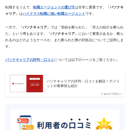
転職するうえで、
転職エージェントの選び方
は非常に重要です。『
パソナキ
ャリア
』は
ハイクラス転職に強い転職エージェント
です。
一方で、『
パソナキャリア
』では「登録を断られた」「求人の紹介を断られ
た」という噂もあります。『
パソナキャリア
』において審査があるか、断ら
れるのはどのようなケースか、また断られた際の対処法についてご説明しま
す。
パソナキャリアの評判・口コミ
については以下のページをご覧ください。
パソナキャリアの評判・口コミを解説！デメリ
ットや裏事情も紹介
あわせて読みたい