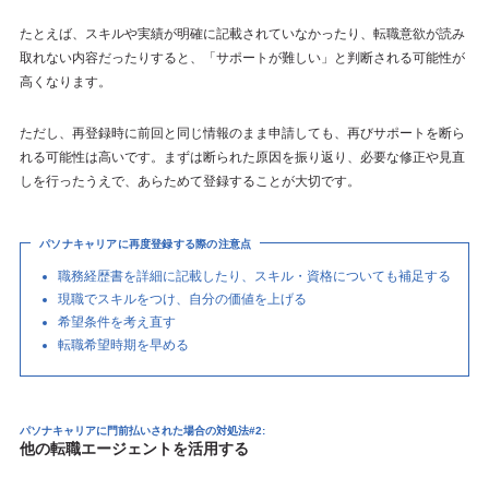
たとえば、スキルや実績が明確に記載されていなかったり、転職意欲が読み
取れない内容だったりすると、「サポートが難しい」と判断される可能性が
高くなります。
ただし、再登録時に前回と同じ情報のまま申請しても、再びサポートを断ら
れる可能性は高いです。まずは断られた原因を振り返り、必要な修正や見直
しを行ったうえで、あらためて登録することが大切です。
パソナキャリアに再度登録する際の注意点
職務経歴書を詳細に記載したり、スキル・資格についても補足する
現職でスキルをつけ、自分の価値を上げる
希望条件を考え直す
転職希望時期を早める
パソナキャリアに門前払いされた場合の対処法#2:
他の転職エージェントを活用する