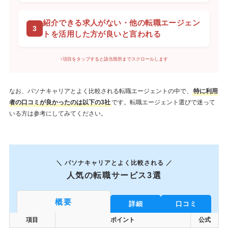
紹介できる求人がない・他の転職エージェン
トを活用した方が良いと言われる
↑項目をタップすると該当箇所までスクロールします
なお、パソナキャリアとよく比較される転職エージェントの中で、
特に利用
者の口コミが良かったのは以下の3社
です。転職エージェント選びで迷って
いる方は参考にしてみてください。
＼ パソナキャリアとよく比較される ／
人気の転職サービス3選
概要
詳細
口コミ
項目
ポイント
公式