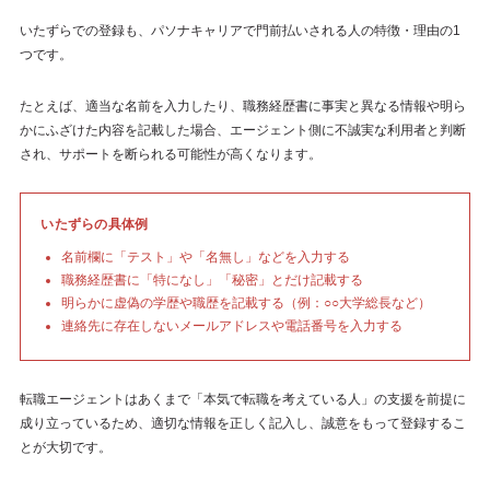
いたずらでの登録も、パソナキャリアで門前払いされる人の特徴・理由の1
つです。
たとえば、適当な名前を入力したり、職務経歴書に事実と異なる情報や明ら
かにふざけた内容を記載した場合、エージェント側に不誠実な利用者と判断
され、サポートを断られる可能性が高くなります。
いたずらの具体例
名前欄に「テスト」や「名無し」などを入力する
職務経歴書に「特になし」「秘密」とだけ記載する
明らかに虚偽の学歴や職歴を記載する（例：○○大学総長など）
連絡先に存在しないメールアドレスや電話番号を入力する
転職エージェントはあくまで「本気で転職を考えている人」の支援を前提に
成り立っているため、適切な情報を正しく記入し、誠意をもって登録するこ
とが大切です。