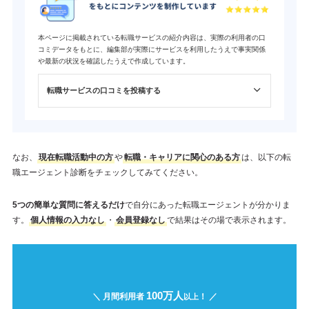
本ページに掲載されている転職サービスの紹介内容は、実際の利用者の口
コミデータをもとに、編集部が実際にサービスを利用したうえで事実関係
や最新の状況を確認したうえで作成しています。
転職サービスの口コミを投稿する
なお、
現在転職活動中の方
や
転職・キャリアに関心のある方
は、以下の転
職エージェント診断をチェックしてみてください。
5つの簡単な質問に答えるだけ
で自分にあった転職エージェントが分かりま
す。
個人情報の入力なし
・
会員登録なし
で結果はその場で表示されます。
100万人
＼ 月間利用者
！ ／
以上