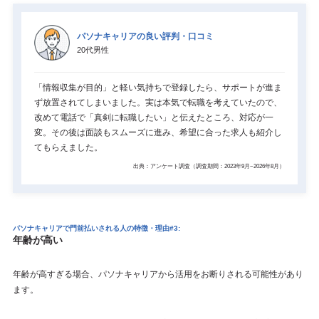
パソナキャリアの良い評判・口コミ
20代男性
「情報収集が目的」と軽い気持ちで登録したら、サポートが進ま
ず放置されてしまいました。実は本気で転職を考えていたので、
改めて電話で「真剣に転職したい」と伝えたところ、対応が一
変。その後は面談もスムーズに進み、希望に合った求人も紹介し
てもらえました。
出典：アンケート調査（調査期間：2023年9月~2026年8月）
パソナキャリアで門前払いされる人の特徴・理由#3:
年齢が高い
年齢が高すぎる場合、パソナキャリアから活用をお断りされる可能性があり
ます。