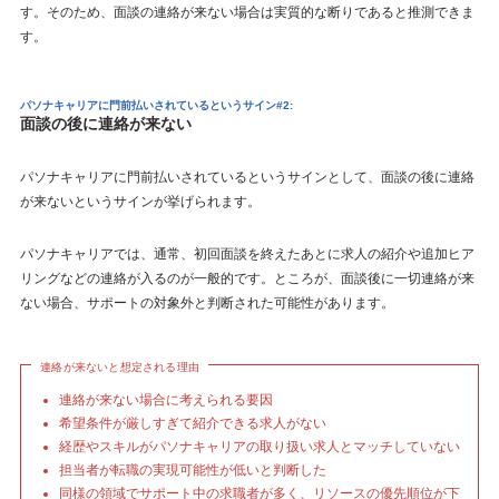
す。そのため、面談の連絡が来ない場合は実質的な断りであると推測できま
す。
パソナキャリアに門前払いされているというサイン#2:
面談の後に連絡が来ない
パソナキャリアに門前払いされているというサインとして、面談の後に連絡
が来ないというサインが挙げられます。
パソナキャリアでは、通常、初回面談を終えたあとに求人の紹介や追加ヒア
リングなどの連絡が入るのが一般的です。ところが、面談後に一切連絡が来
ない場合、サポートの対象外と判断された可能性があります。
連絡が来ないと想定される理由
連絡が来ない場合に考えられる要因
希望条件が厳しすぎて紹介できる求人がない
経歴やスキルがパソナキャリアの取り扱い求人とマッチしていない
担当者が転職の実現可能性が低いと判断した
同様の領域でサポート中の求職者が多く、リソースの優先順位が下