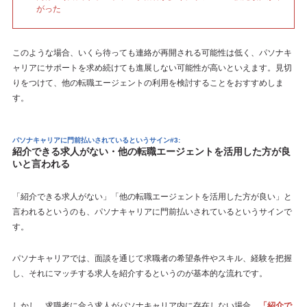
がった
このような場合、いくら待っても連絡が再開される可能性は低く、パソナキ
ャリアにサポートを求め続けても進展しない可能性が高いといえます。見切
りをつけて、他の転職エージェントの利用を検討することをおすすめしま
す。
パソナキャリアに門前払いされているというサイン#3:
紹介できる求人がない・他の転職エージェントを活用した方が良
いと言われる
「紹介できる求人がない」「他の転職エージェントを活用した方が良い」と
言われるというのも、パソナキャリアに門前払いされているというサインで
す。
パソナキャリアでは、面談を通じて求職者の希望条件やスキル、経験を把握
し、それにマッチする求人を紹介するというのが基本的な流れです。
しかし、求職者に合う求人がパソナキャリア内に存在しない場合、
「紹介で