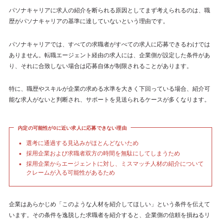
パソナキャリアに求人の紹介を断られる原因としてまず考えられるのは、職
歴がパソナキャリアの基準に達していないという理由です。
パソナキャリアでは、すべての求職者がすべての求人に応募できるわけでは
ありません。転職エージェント経由の求人には、企業側が設定した条件があ
り、それに合致しない場合は応募自体が制限されることがあります。
特に、職歴やスキルが企業の求める水準を大きく下回っている場合、紹介可
能な求人がないと判断され、サポートを見送られるケースが多くなります。
内定の可能性が0に近い求人に応募できない理由
選考に通過する見込みがほとんどないため
採用企業および求職者双方の時間を無駄にしてしまうため
採用企業からエージェントに対し、ミスマッチ人材の紹介について
クレームが入る可能性があるため
企業はあらかじめ「このような人材を紹介してほしい」という条件を伝えて
います。その条件を逸脱した求職者を紹介すると、企業側の信頼を損ねるリ