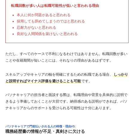
転職回数が多い人は転職可能性が低いと言われる理由
本人に何か問題があると思われる
採用しても辞めてしまうのではと思われる
忍耐力がないと思われる
良好な人間関係を築けないと思われる
ただし、すべてのケースで不利になるわけではありません。転職回数が多い
ことや在籍期間が短いことには、それなりの理由があるはずです。
スキルアップやキャリアの軸を明確にするための転職である場合、
しっかり
と説明すればマイナス評価を避けることも可能
です。
パソナキャリアの担当者と面談する際は、転職理由や背景を具体的に説明で
きるよう準備しておくことが大切です。納得感のある説明ができれば、パソ
ナキャリアからのサポートを受けられる可能性は十分にあります。
パソナキャリアで門前払いされる人の特徴・理由#5:
職務経歴書の情報が不足・真剣さに欠ける