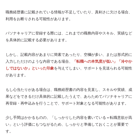
職務経歴書に記載されている情報が不足していたり、真剣さに欠ける場合、
利用をお断りされる可能性があります。
パソナキャリアに登録する際には、これまでの職務内容やスキル、実績など
を具体的に記載する必要があります。
しかし、記載内容があまりに簡素であったり、空欄が多い、または形式的に
入力しただけのような内容である場合、
「転職への本気度が低い」「冷やか
しではないか」といった印象
を与えてしまい、サポートを見送られる可能性
があります。
もし心当たりがある場合は、職務経歴書の内容を見直し、スキルや実績、成
果などをできるだけ具体的に記載したうえで、あらためてパソナキャリアに
再登録・再申込みを行うことで、サポート対象となる可能性があります。
少し手間はかかるものの、「しっかりした内容を書いている＝転職意欲が高
い」という評価にもつながるため、しっかりと準備しておくことが重要で
す。