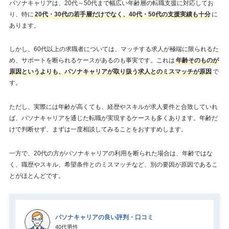
パソナキャリアは、20代～50代まで幅広い年齢層の転職支援に対応してお
り、特に
20代・30代の若手層だけでなく、40代・50代の支援実績も十分
に
あります。
しかし、60代以上の求職者については、マッチする求人が極端に限られるた
め、サポートを断られるケースがあるのも事実です。これは
年齢そのものが
原因というよりも、パソナキャリアが取り扱う求人とのミスマッチが原因
で
す。
ただし、実際には年齢が高くても、経歴やスキルが求人要件と合致していれ
ば、パソナキャリアを通じた転職が実現するケースも多くあります。年齢だ
けで判断せず、まずは一度相談してみることをおすすめします。
一方で、20代の方がパソナキャリアの利用を断られた場合は、年齢ではな
く、職歴やスキル、希望条件とのミスマッチなど、別の要因が原因であるこ
とがほとんどです。
パソナキャリアの良い評判・口コミ
40代男性