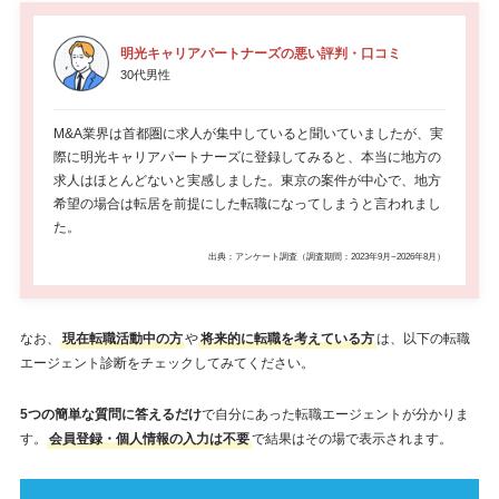
明光キャリアパートナーズの悪い評判・口コミ
30代男性
M&A業界は首都圏に求人が集中していると聞いていましたが、実
際に明光キャリアパートナーズに登録してみると、本当に地方の
求人はほとんどないと実感しました。東京の案件が中心で、地方
希望の場合は転居を前提にした転職になってしまうと言われまし
た。
出典：アンケート調査（調査期間：2023年9月~2026年8月）
なお、
現在転職活動中の方
や
将来的に転職を考えている方
は、以下の転職
エージェント診断をチェックしてみてください。
5つの簡単な質問に答えるだけ
で自分にあった転職エージェントが分かりま
す。
会員登録・個人情報の入力は不要
で結果はその場で表示されます。