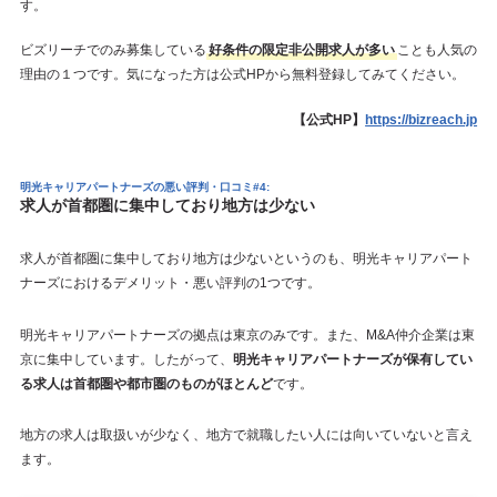
す。
ビズリーチでのみ募集している
好条件の限定非公開求人が多い
ことも人気の
理由の１つです。気になった方は公式HPから無料登録してみてください。
【公式HP】
https://bizreach.jp
明光キャリアパートナーズの悪い評判・口コミ#4:
求人が首都圏に集中しており地方は少ない
求人が首都圏に集中しており地方は少ないというのも、明光キャリアパート
ナーズにおけるデメリット・悪い評判の1つです。
明光キャリアパートナーズの拠点は東京のみです。また、M&A仲介企業は東
京に集中しています。したがって、
明光キャリアパートナーズが保有してい
る求人は首都圏や都市圏のものがほとんど
です。
地方の求人は取扱いが少なく、地方で就職したい人には向いていないと言え
ます。