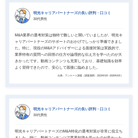
明光キャリアパートナーズの良い評判・口コミ
30代男性
M&A業界の選考対策は独特で難しいと聞いていましたが、明光キ
ャリアパートナーズのサポートのおかげでしっかり準備できまし
た。特に、現役のM&Aアドバイザーによる面接対策は実践的で、
業界特有の質問への回答の仕方や論理的な伝え方を学べたのが大
きかったです。動画コンテンツも充実しており、基礎知識を効率
よく習得できたので、安心して面接に臨めました。
出典：アンケート調査（調査期間：2023年9月~2026年8月）
明光キャリアパートナーズの良い評判・口コミ
30代男性
明光キャリアパートナーズのM&A特化の選考対策が非常に役立ち
ました。特に、動画コンテンツで業界知識を学べたのが良かった