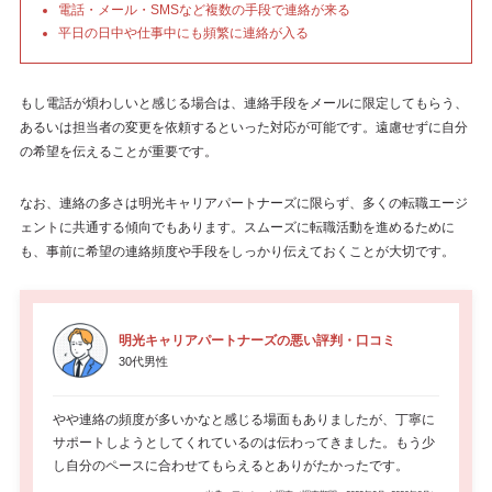
電話・メール・SMSなど複数の手段で連絡が来る
平日の日中や仕事中にも頻繁に連絡が入る
もし電話が煩わしいと感じる場合は、連絡手段をメールに限定してもらう、
あるいは担当者の変更を依頼するといった対応が可能です。遠慮せずに自分
の希望を伝えることが重要です。
なお、連絡の多さは明光キャリアパートナーズに限らず、多くの転職エージ
ェントに共通する傾向でもあります。スムーズに転職活動を進めるために
も、事前に希望の連絡頻度や手段をしっかり伝えておくことが大切です。
明光キャリアパートナーズの悪い評判・口コミ
30代男性
やや連絡の頻度が多いかなと感じる場面もありましたが、丁寧に
サポートしようとしてくれているのは伝わってきました。もう少
し自分のペースに合わせてもらえるとありがたかったです。