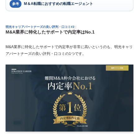
M＆A転職におすすめの転職エージェント
参考
明光キャリアパートナーズの良い評判・口コミ#2:
M&A業界に特化したサポートで内定率はNo.1
M&A業界に特化したサポートで内定率が非常に高いというのも、明光キャリ
アパートナーズの良い評判・口コミの1つです。