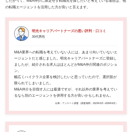
したがって、M&A仲介に限定せず転職先を探したいと考えている場合は、他
の転職エージェントを活用した方が良いと言えます。
明光キャリアパートナーズの悪い評判・口コミ
30代男性
M&A業界への転職を考えていない人には、あまり向いていないエ
ージェントだと感じました。明光キャリアパートナーズに登録し
ましたが、紹介される求人はほとんどがM&A仲介関連のポジショ
ン。
幅広くハイクラス企業を検討したいと思っていたので、選択肢が
限られてしまいました。
M&A仲介を目指す人には最適ですが、それ以外の業界を考えてい
るなら別のエージェントを併用する方が良いかもしれません。
出典：アンケート調査（調査期間：2023年9月~2026年8月）