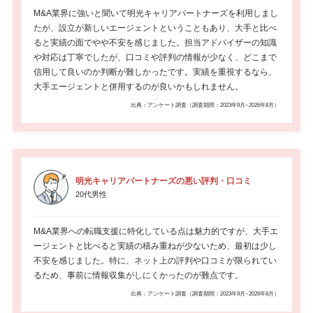
M&A業界に強いと聞いて明光キャリアパートナーズを利用しまし
たが、設立が新しいエージェントということもあり、大手と比べ
ると実績の面でやや不安を感じました。担当アドバイザーの知識
や対応は丁寧でしたが、口コミや評判の情報が少なく、どこまで
信用して良いのか判断が難しかったです。実績を重視するなら、
大手エージェントと併用するのが良いかもしれません。
出典：アンケート調査（調査期間：2023年9月~2026年8月）
明光キャリアパートナーズの悪い評判・口コミ
20代男性
M&A業界への転職支援に特化している点は魅力的ですが、大手エ
ージェントと比べると実績の積み重ねが少ないため、最初は少し
不安を感じました。特に、ネット上の評判や口コミが限られてい
るため、事前に情報収集がしにくかったのが難点です。
出典：アンケート調査（調査期間：2023年9月~2026年8月）