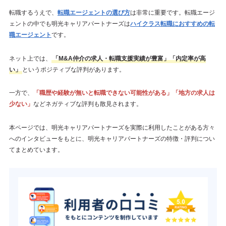
転職するうえで、
転職エージェントの選び方
は非常に重要です。転職エージ
ェントの中でも明光キャリアパートナーズは
ハイクラス転職におすすめの転
職エージェント
です。
ネット上では、
「M&A仲介の求人・転職支援実績が豊富」「内定率が高
い」
というポジティブな評判があります。
一方で、
「職歴や経験が無いと転職できない可能性がある」「地方の求人は
少ない」
などネガティブな評判も散見されます。
本ページでは、明光キャリアパートナーズを実際に利用したことがある方々
へのインタビューをもとに、明光キャリアパートナーズの特徴・評判につい
てまとめています。