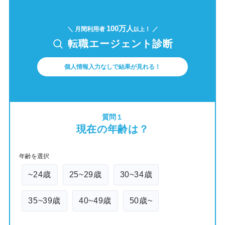
100万人
＼ 月間利用者
！ ／
以上
転職エージェント診断
個人情報入力なしで結果が見れる！
質問１
現在の年齢は？
年齢を選択
~24歳
25~29歳
30~34歳
35~39歳
40~49歳
50歳~