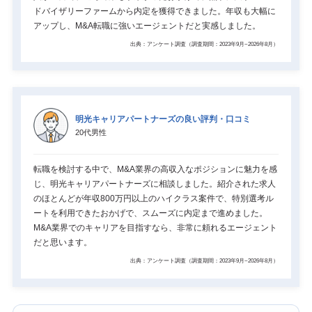
ドバイザリーファームから内定を獲得できました。年収も大幅に
アップし、M&A転職に強いエージェントだと実感しました。
出典：アンケート調査（調査期間：2023年9月~2026年8月）
明光キャリアパートナーズの良い評判・口コミ
20代男性
転職を検討する中で、M&A業界の高収入なポジションに魅力を感
じ、明光キャリアパートナーズに相談しました。紹介された求人
のほとんどが年収800万円以上のハイクラス案件で、特別選考ル
ートを利用できたおかげで、スムーズに内定まで進めました。
M&A業界でのキャリアを目指すなら、非常に頼れるエージェント
だと思います。
出典：アンケート調査（調査期間：2023年9月~2026年8月）