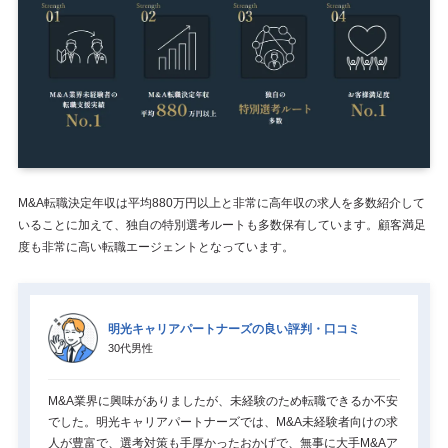
M&A転職決定年収は平均880万円以上と非常に高年収の求人を多数紹介して
いることに加えて、独自の特別選考ルートも多数保有しています。顧客満足
度も非常に高い転職エージェントとなっています。
明光キャリアパートナーズの良い評判・口コミ
30代男性
M&A業界に興味がありましたが、未経験のため転職できるか不安
でした。明光キャリアパートナーズでは、M&A未経験者向けの求
人が豊富で、選考対策も手厚かったおかげで、無事に大手M&Aア