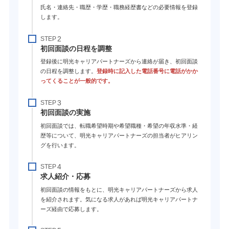
氏名・連絡先・職歴・学歴・職務経歴書などの必要情報を登録
します。
STEP
初回面談の日程を調整
登録後に明光キャリアパートナーズから連絡が届き、初回面談
の日程を調整します。
登録時に記入した電話番号に電話がかか
ってくることが一般的です。
STEP
初回面談の実施
初回面談では、転職希望時期や希望職種・希望の年収水準・経
歴等について、明光キャリアパートナーズの担当者がヒアリン
グを行います。
STEP
求人紹介・応募
初回面談の情報をもとに、明光キャリアパートナーズから求人
を紹介されます。気になる求人があれば明光キャリアパートナ
ーズ経由で応募します。