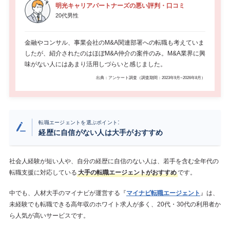
明光キャリアパートナーズの悪い評判・口コミ
20代男性
金融やコンサル、事業会社のM&A関連部署への転職も考えていま
したが、紹介されたのはほぼM&A仲介の案件のみ。M&A業界に興
味がない人にはあまり活用しづらいと感じました。
出典：アンケート調査（調査期間：2023年9月~2026年8月）
:
転職エージェントを選ぶポイント
経歴に自信がない人は大手がおすすめ
社会人経験が短い人や、自分の経歴に自信のない人は、若手を含む全年代の
転職支援に対応している
大手の転職エージェントがおすすめ
です。
中でも、人材大手のマイナビが運営する『
マイナビ転職エージェント
』は、
未経験でも転職できる高年収のホワイト求人が多く、20代・30代の利用者か
ら人気が高いサービスです。