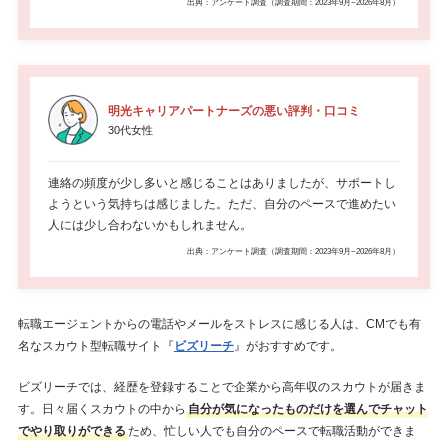
出典：アンケート調査（調査期間：2023年9月~2026年8月）
明光キャリアパートナーズの悪い評判・口コミ
30代女性
連絡の頻度が少し多いと感じることはありましたが、サポートし
ようという気持ちは感じました。ただ、自分のペースで進めたい
人には少し合わないかもしれません。
出典：アンケート調査（調査期間：2023年9月~2026年8月）
転職エージェントからの電話やメールをストレスに感じる人は、CMでも有
名なスカウト型転職サイト『
ビズリーチ
』がおすすめです。
ビズリーチでは、経歴を登録することで企業から高年収のスカウトが届きま
す。日々届くスカウトの中から
自分が気になったものだけを選んでチャット
でやり取りができる
ため、忙しい人でも自分のペースで転職活動ができま