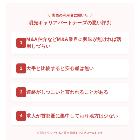
＼ 実際の利用者に聞いた ／
明光キャリアパートナーズの悪い評判
M&A仲介などM&A業界に興味が無ければ活
用しづらい
大手と比較すると安心感は無い
連絡がしつこいと言われることがある
求人が首都圏に集中しており地方は少ない
↑項目をタップすると該当箇所までスクロールします