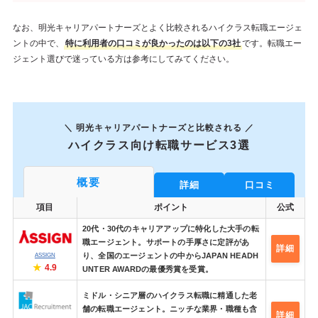
なお、明光キャリアパートナーズとよく比較されるハイクラス転職エージェ
ントの中で、
特に利用者の口コミが良かったのは以下の3社
です。転職エー
ジェント選びで迷っている方は参考にしてみてください。
＼ 明光キャリアパートナーズと比較される ／
ハイクラス向け転職サービス3選
概要
詳細
口コミ
項目
ポイント
公式
20代・30代のキャリアアップに特化した大手の転
職エージェント。サポートの手厚さに定評があ
詳細
り、全国のエージェントの中からJAPAN HEADH
ASSIGN
4.9
UNTER AWARDの最優秀賞を受賞。
ミドル・シニア層のハイクラス転職に精通した老
舗の転職エージェント。ニッチな業界・職種も含
詳細