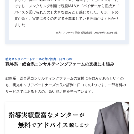
ですし、メンタリング制度で現役M&Aアドバイザーから直接アド
バイスを受けられたのも大きな強みだと感じました。サポートの
質が高く、実際に多くの内定者を輩出している理由がよく分かり
ました。
出典：アンケート調査（調査期間：2023年9月~2026年8月）
明光キャリアパートナーズの良い評判・口コミ#3:
戦略系・総合系コンサルティングファームの支援にも強み
戦略系・総合系コンサルティングファームの支援にも強みがあるというの
も、明光キャリアパートナーズの良い評判・口コミの1つです。一部有料の
サービスではあるものの、高い満足度を誇っています。