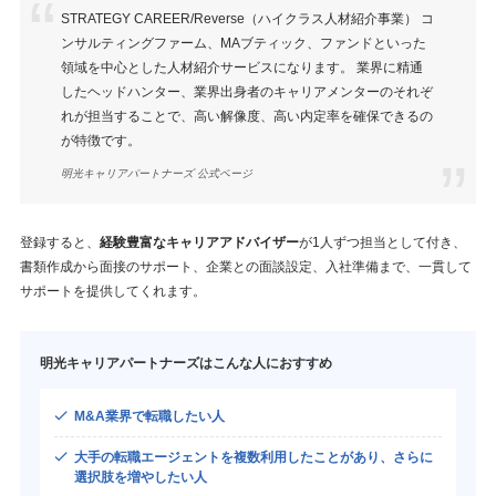
STRATEGY CAREER/Reverse（ハイクラス人材紹介事業） コ
ンサルティングファーム、MAブティック、ファンドといった
領域を中心とした人材紹介サービスになります。 業界に精通
したヘッドハンター、業界出身者のキャリアメンターのそれぞ
れが担当することで、高い解像度、高い内定率を確保できるの
が特徴です。
明光キャリアパートナーズ 公式ページ
登録すると、
経験豊富なキャリアアドバイザー
が1人ずつ担当として付き、
書類作成から面接のサポート、企業との面談設定、入社準備まで、一貫して
サポートを提供してくれます。
明光キャリアパートナーズはこんな人におすすめ
M&A業界で転職したい人
大手の転職エージェントを複数利用したことがあり、さらに
選択肢を増やしたい人