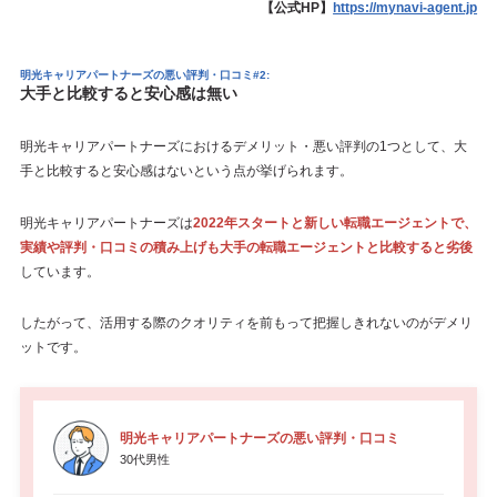
【公式HP】
https://mynavi-agent.jp
明光キャリアパートナーズの悪い評判・口コミ#2:
大手と比較すると安心感は無い
明光キャリアパートナーズにおけるデメリット・悪い評判の1つとして、大
手と比較すると安心感はないという点が挙げられます。
明光キャリアパートナーズは
2022年スタートと新しい転職エージェントで、
実績や評判・口コミの積み上げも大手の転職エージェントと比較すると劣後
しています。
したがって、活用する際のクオリティを前もって把握しきれないのがデメリ
ットです。
明光キャリアパートナーズの悪い評判・口コミ
30代男性