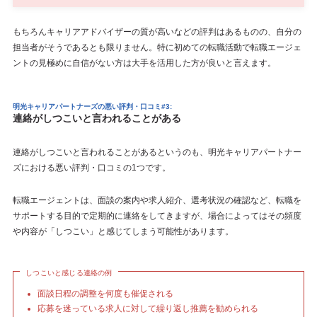
もちろんキャリアアドバイザーの質が高いなどの評判はあるものの、自分の
担当者がそうであるとも限りません。特に初めての転職活動で転職エージェ
ントの見極めに自信がない方は大手を活用した方が良いと言えます。
明光キャリアパートナーズの悪い評判・口コミ#3:
連絡がしつこいと言われることがある
連絡がしつこいと言われることがあるというのも、明光キャリアパートナー
ズにおける悪い評判・口コミの1つです。
転職エージェントは、面談の案内や求人紹介、選考状況の確認など、転職を
サポートする目的で定期的に連絡をしてきますが、場合によってはその頻度
や内容が「しつこい」と感じてしまう可能性があります。
しつこいと感じる連絡の例
面談日程の調整を何度も催促される
応募を迷っている求人に対して繰り返し推薦を勧められる