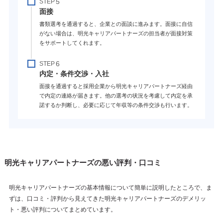
STEP
面接
書類選考を通過すると、企業との面談に進みます。面接に自信
がない場合は、明光キャリアパートナーズの担当者が面接対策
をサポートしてくれます。
STEP
内定・条件交渉・入社
面接を通過すると採用企業から明光キャリアパートナーズ経由
で内定の連絡が届きます。他の選考の状況を考慮して内定を承
諾するか判断し、必要に応じて年収等の条件交渉も行います。
明光キャリアパートナーズの悪い評判・口コミ
明光キャリアパートナーズの基本情報について簡単に説明したところで、ま
ずは、口コミ・評判から見えてきた明光キャリアパートナーズのデメリッ
ト・悪い評判についてまとめています。