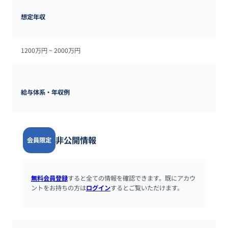
想定年収
1200万円 ~ 
2000万円
給与体系・年収例
非公開情報
会員限定
無料会員登録
すると全ての情報を確認できます。既にアカウ
ントをお持ちの方は
ログイン
するとご覧いただけます。