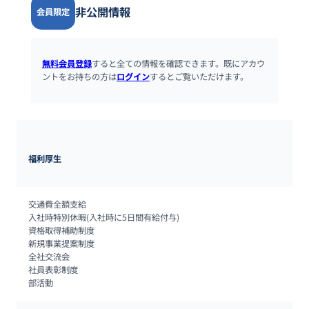
非公開情報
会員限定
無料会員登録
すると全ての情報を確認できます。既にアカウ
ントをお持ちの方は
ログイン
するとご覧いただけます。
福利厚生
交通費全額支給

入社時特別休暇(入社時に5日間有給付与)

資格取得補助制度

新規事業提案制度

全社交流会

社員表彰制度

部活動