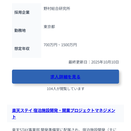
野村総合研究所
採用企業
東京都
勤務地
700万円 ~ 
1500万円
想定年収
最終更新日：2025年10月10日
求人詳細を見る
104人が閲覧しています
楽天ステイ 宿泊施設開発・開業プロジェクトマネジメン
ト
楽天STAY事業部 開発準備室に配属され、宿泊施設開発（主に