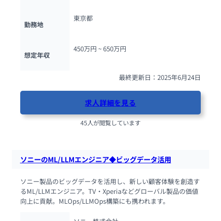
東京都
勤務地
450万円 ~ 
650万円
想定年収
最終更新日：2025年6月24日
求人詳細を見る
45人が閲覧しています
ソニーのML/LLMエンジニア◆ビッグデータ活用
ソニー製品のビッグデータを活用し、新しい顧客体験を創造す
るML/LLMエンジニア。TV・Xperiaなどグローバル製品の価値
向上に貢献。MLOps/LLMOps構築にも携われます。