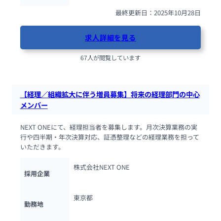
最終更新日：2025年10月28日
求人詳細を見る
67人が閲覧しています
【経理／組織拡大に伴う増員募集】将来の経理部門の中心
メンバー
NEXT ONEにて、経理担当者を募集します。月次決算業務の実
行や四半期・年次決算対応、証憑整理などの経理業務を担って
いただきます。
株式会社NEXT ONE
採用企業
東京都
勤務地