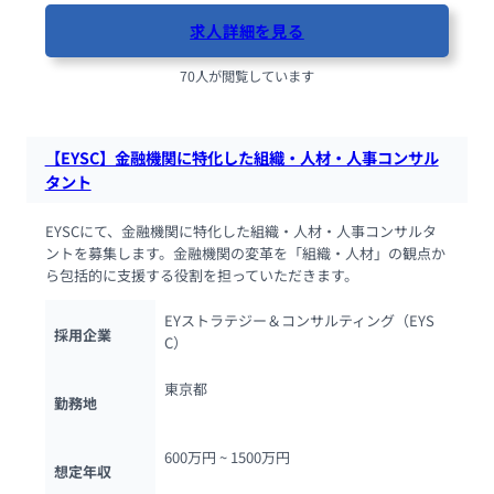
求人詳細を見る
70人が閲覧しています
【EYSC】金融機関に特化した組織・人材・人事コンサル
タント
EYSCにて、金融機関に特化した組織・人材・人事コンサルタ
ントを募集します。金融機関の変革を「組織・人材」の観点か
ら包括的に支援する役割を担っていただきます。
EYストラテジー＆コンサルティング（EYS
採用企業
C）
東京都
勤務地
600万円 ~ 
1500万円
想定年収