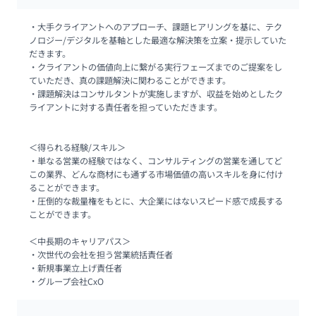
・大手クライアントへのアプローチ、課題ヒアリングを基に、テク
ノロジー/デジタルを基軸とした最適な解決策を立案・提示していた
だきます。

・クライアントの価値向上に繋がる実行フェーズまでのご提案をし
ていただき、真の課題解決に関わることができます。

・課題解決はコンサルタントが実施しますが、収益を始めとしたク
ライアントに対する責任者を担っていただきます。

＜得られる経験/スキル＞

・単なる営業の経験ではなく、コンサルティングの営業を通してど
この業界、どんな商材にも通ずる市場価値の高いスキルを身に付け
ることができます。

・圧倒的な裁量権をもとに、大企業にはないスピード感で成長する
ことができます。

＜中長期のキャリアパス＞

・次世代の会社を担う営業統括責任者

・新規事業立上げ責任者

・グループ会社CxO