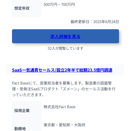
500万円 ~ 
700万円
想定年収
最終更新日：2025年6月24日
求人詳細を見る
52人が閲覧しています
SaaS一気通貫セールス/設立2年半で総額23.5億円調達
Fact Baseにて、営業担当者を募集します。製造業の図面管
理・受発注SaaSプロダクト「ズメーン」のセールス活動を行
っていただきます。
株式会社Fact Base
採用企業
東京都・愛知県・大阪府
勤務地