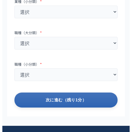
業種（小分類）
*
職種（大分類）
*
職種（小分類）
*
次に進む（残り1分）