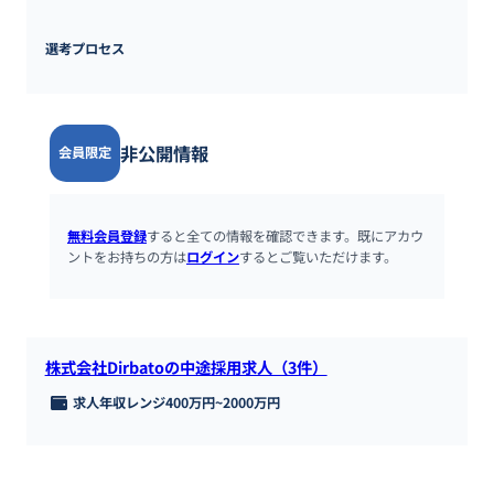
選考プロセス
非公開情報
会員限定
無料会員登録
すると全ての情報を確認できます。既にアカウ
ントをお持ちの方は
ログイン
するとご覧いただけます。
株式会社Dirbatoの中途採用求人（3件）
求人年収レンジ
400万円
~
2000万円