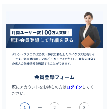
タレントスクエアは20代・30代に特化したハイクラス転職サイ
トです。会員登録はスマホ／PCから2分で完了し、登録後は全て
の求人の詳細情報を確認することができます。
会員登録フォーム
既にアカウントをお持ちの方は
ログイン
してく
ださい。
1
2
3