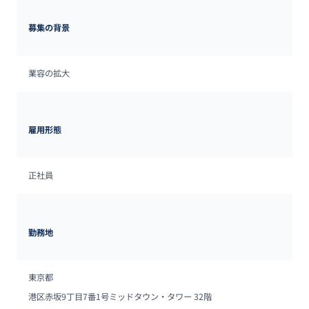
募集の背景
業容の拡大
雇用形態
正社員
勤務地
東京都
港区赤坂9丁目7番1号ミッドタウン・タワー 32階