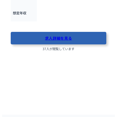
328万円 ~ 
720万円
想定年収
最終更新日：2025年11月24日
求人詳細を見る
37人が閲覧しています