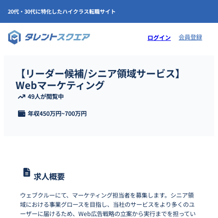
20代・30代に特化したハイクラス転職サイト
会員登録
ログイン
【リーダー候補/シニア領域サービス】
Webマーケティング
49人が閲覧中
年収
450万円
~
700万円
求人概要
ウェブクルーにて、マーケティング担当者を募集します。シニア領
域における事業グロースを目指し、当社のサービスをより多くのユ
ーザーに届けるため、Web広告戦略の立案から実行までを担ってい