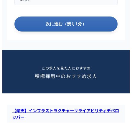
次に進む（残り1分）
この求人を見た人におすすめ
積極採用中のおすすめ求人
【楽天】インフラストラクチャーリライアビリティデベロ
ッパー
楽天にて、急速に成長している当社のインフラストラクチャプ