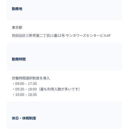
勤務地
東京都
世田谷区三軒茶屋二丁目11番22号 サンタワーズセンタービル4F
勤務時間
労働時間選択制度を導入

・09:00 – 17:30

・09:30 – 18:00（最も利用人数が多いです）

・10:00 – 18:30
休日・休暇制度