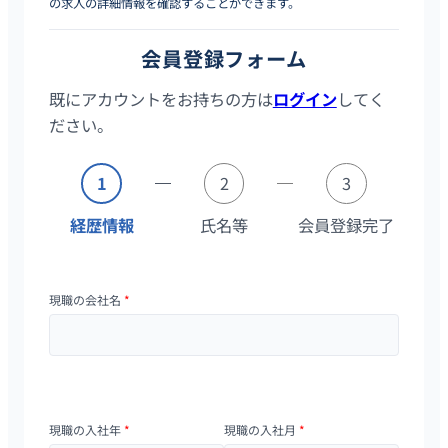
の求人の詳細情報を確認することができます。
会員登録フォーム
既にアカウントをお持ちの方は
ログイン
してく
ださい。
1
2
3
経歴情報
氏名等
会員登録完了
現職の会社名
*
現職の入社年
*
現職の入社月
*