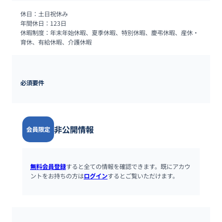
休日：土日祝休み

年間休日：123日

休暇制度：年末年始休暇、夏季休暇、特別休暇、慶弔休暇、産休・
育休、有給休暇、介護休暇
必須要件
非公開情報
会員限定
無料会員登録
すると全ての情報を確認できます。既にアカウ
ントをお持ちの方は
ログイン
するとご覧いただけます。