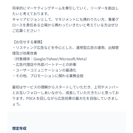
将来的にマーケティングチームを牽引していく、リーダーを創出し
たいと考えております。

キャリアビジョンとして、マネジメントにも携わりたい方、事業グ
ロースを責任ある立場から携わっていきたいと考えている方はぜひ
ご応募ください！

【お任せする業務】

・リスティング広告などを中心とした、運用型広告の運用、出稿管
理及び効果改善

（対象媒体：Google/Yahoo!/Microsoft/Meta）

・広告代理店や外部パートナーとの折衝

・ユーザーコミュニケーションの最適化

・その他、プロモーションに関わる業務全般

最初はサービスの理解からスタートしていただき、上司やメンバー
とお互いフォローしあいながら、成長していただきたいと思ってお
ります。PDCA を回しながら広告効果の最大化を目指していきまし
ょう。
想定年収