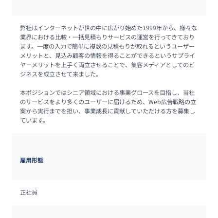
弊社はインターネットが世の中に広がり始めた1999年から、様々な
業界における比較・一括見積もりサービスの運営を行ってきており
ます。一度の入力で簡単に複数の見積もりが取れるというユーザー
メリットと、見込み顧客の情報を得ることができるというサプライ
ヤーメリットを上手く両立させることで、集客メディアとしてのビ
ジネスを成立させて来ました。

本ポジションではシニア領域における事業グロースを目指し、当社
のサービスをより多くのユーザーに届けるため、Web広告戦略の立
案から実行までを担い、事業成長に貢献していただける方を募集し
ています。
雇用形態
正社員