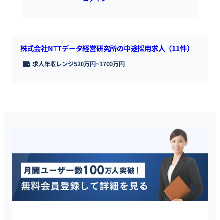
株式会社NTTデータ経営研究所の中途採用求人（11件）
求人年収レンジ
520万円
~
1700万円
タレントスクエアは20代・30代に特化したハイクラス転職サイ