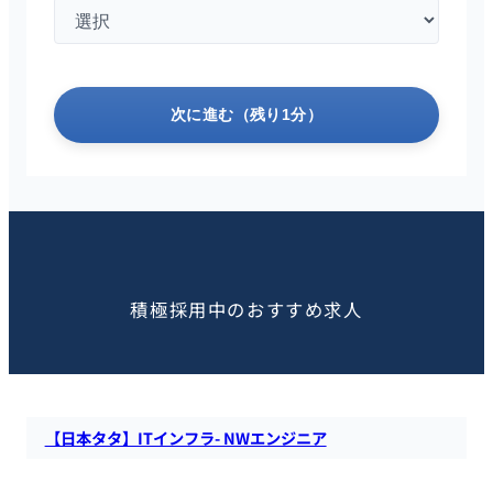
次に進む（残り1分）
この求人を見た人におすすめ
積極採用中のおすすめ求人
【日本タタ】ITインフラ- NWエンジニア
日本タタ・コンサルシー・サービシズにて、日系/外資系企業