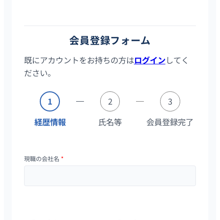
トです。会員登録はスマホ／PCから2分で完了し、登録後は全て
の求人の詳細情報を確認することができます。
会員登録フォーム
既にアカウントをお持ちの方は
ログイン
してく
ださい。
1
2
3
経歴情報
氏名等
会員登録完了
現職の会社名
*