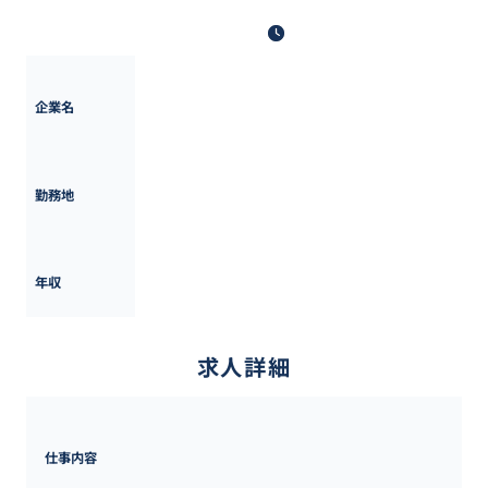
最終更新日: 2025年10月13日
株式会社NTTデータ経営研究所
企業名
東京都
勤務地
520万円 ~ 
1000万円
年収
求人詳細
仕事内容