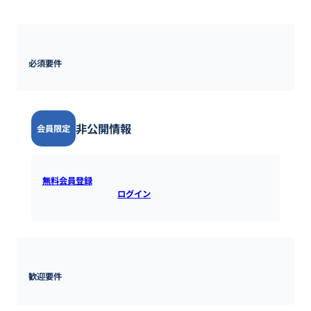
※ただし、プロジェクトに応じて国内・海外出張あり
必須要件
非公開情報
会員限定
無料会員登録
すると全ての情報を確認できます。既にアカウ
ントをお持ちの方は
ログイン
するとご覧いただけます。
歓迎要件