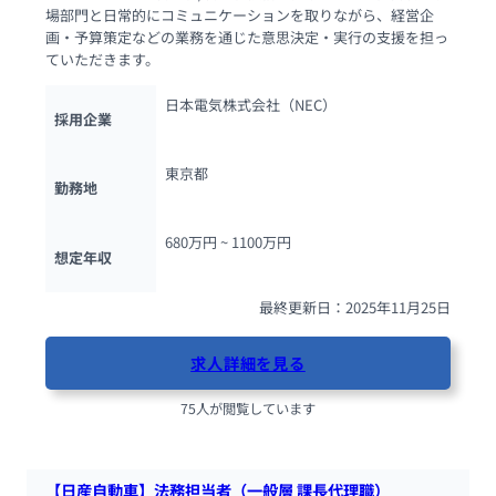
場部門と日常的にコミュニケーションを取りながら、経営企
画・予算策定などの業務を通じた意思決定・実行の支援を担っ
ていただきます。
日本電気株式会社（NEC）
採用企業
東京都
勤務地
680万円 ~ 
1100万円
想定年収
最終更新日：2025年11月25日
求人詳細を見る
75人が閲覧しています
【日産自動車】法務担当者（一般層 課長代理職）