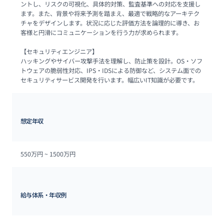
ントし、リスクの可視化、具体的対策、監査基準への対応を支援し
ます。また、背景や将来予測を踏まえ、最適で戦略的なアーキテク
チャをデザインします。状況に応じた評価方法を論理的に導き、お
客様と円滑にコミュニケーションを行う力が求められます。

【セキュリティエンジニア】

ハッキングやサイバー攻撃手法を理解し、防止策を設計。OS・ソフ
トウェアの脆弱性対応、IPS・IDSによる防御など、システム面での
セキュリティサービス開発を行います。幅広いIT知識が必要です。
想定年収
550万円 ~ 
1500万円
給与体系・年収例