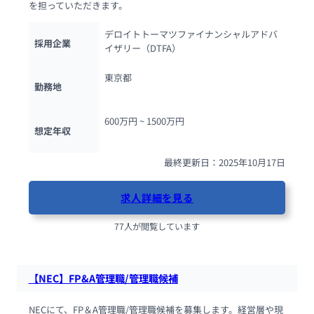
を担っていただきます。
デロイトトーマツファイナンシャルアドバ
採用企業
イザリー（DTFA）
東京都
勤務地
600万円 ~ 
1500万円
想定年収
最終更新日：2025年10月17日
求人詳細を見る
77人が閲覧しています
【NEC】FP&A管理職/管理職候補
NECにて、FP＆A管理職/管理職候補を募集します。経営層や現