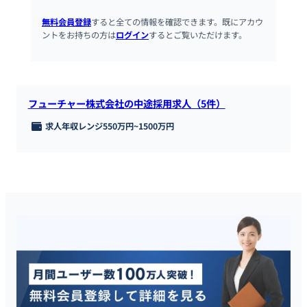
無料会員登録
すると全ての情報を確認できます。既にアカウ
ントをお持ちの方は
ログイン
するとご覧いただけます。
フューチャー株式会社の中途採用求人（5件）
求人年収レンジ
550万円
~
1500万円