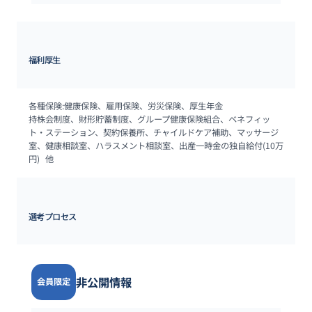
福利厚生
各種保険:健康保険、雇用保険、労災保険、厚生年金

持株会制度、財形貯蓄制度、グループ健康保険組合、ベネフィッ
ト・ステーション、契約保養所、チャイルドケア補助、マッサージ
室、健康相談室、ハラスメント相談室、出産一時金の独自給付(10万
円)	他
選考プロセス
非公開情報
会員限定