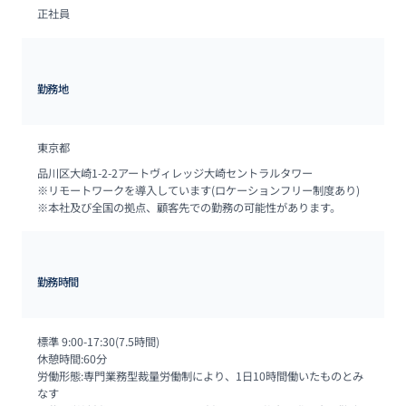
正社員
勤務地
東京都
品川区大崎1-2-2アートヴィレッジ大崎セントラルタワー

※リモートワークを導入しています(ロケーションフリー制度あり)

※本社及び全国の拠点、顧客先での勤務の可能性があります。
勤務時間
標準 9:00-17:30(7.5時間)

休憩時間:60分

労働形態:専門業務型裁量労働制により、1日10時間働いたものとみ
なす
