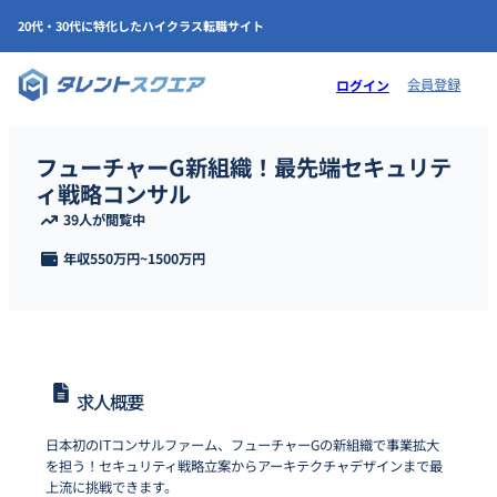
20代・30代に特化したハイクラス転職サイト
会員登録
ログイン
フューチャーG新組織！最先端セキュリテ
ィ戦略コンサル
39人が閲覧中
年収
550万円
~
1500万円
求人概要
日本初のITコンサルファーム、フューチャーGの新組織で事業拡大
を担う！セキュリティ戦略立案からアーキテクチャデザインまで最
上流に挑戦できます。