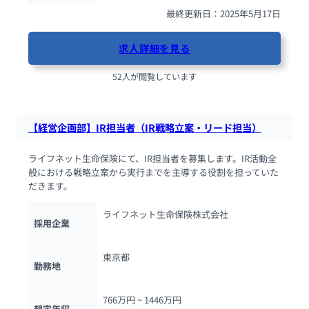
最終更新日：2025年5月17日
求人詳細を見る
52人が閲覧しています
【経営企画部】IR担当者（IR戦略立案・リード担当）
ライフネット生命保険にて、IR担当者を募集します。IR活動全
般における戦略立案から実行までを主導する役割を担っていた
だきます。
ライフネット生命保険株式会社
採用企業
東京都
勤務地
766万円 ~ 
1446万円
想定年収