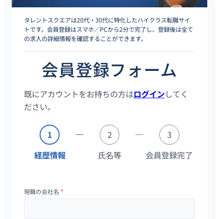
タレントスクエアは20代・30代に特化したハイクラス転職サイ
トです。会員登録はスマホ／PCから2分で完了し、登録後は全て
の求人の詳細情報を確認することができます。
会員登録フォーム
既にアカウントをお持ちの方は
ログイン
してく
ださい。
1
2
3
経歴情報
氏名等
会員登録完了
現職の会社名
*