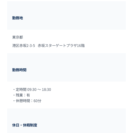
勤務地
東京都
港区⾚坂2-3-5   ⾚坂スターゲートプラザ16階
勤務時間
・定時間 09:30 〜 18:30

・残業：有

・休憩時間：60分
休日・休暇制度