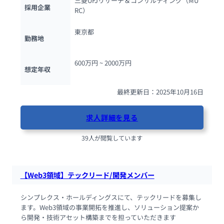
三菱UFJリサーチ＆コンサルティング（MU
採用企業
RC）
東京都
勤務地
600万円 ~ 
2000万円
想定年収
最終更新日：2025年10月16日
求人詳細を見る
39人が閲覧しています
【Web3領域】テックリード/開発メンバー
シンプレクス・ホールディングスにて、テックリードを募集し
ます。Web3領域の事業開拓を推進し、ソリューション提案か
ら開発・技術アセット構築までを担っていただきます