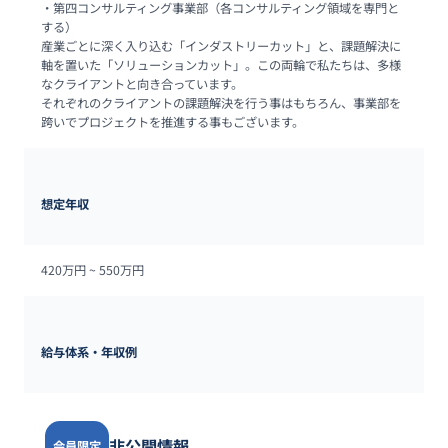
‧第四コンサルティング事業部（各コンサルティング領域を専⾨と
する）

産業ごとに深く⼊り込む「インダストリーカット」と、課題解決に
軸を置いた「ソリューションカット」。この両輪で私たちは、多様
なクライアントと向き合っています。

それぞれのクライアントの課題解決を⾏う事はもちろん、事業部を
跨いでプロジェクトを推進する事もございます。
想定年収
420万円 ~ 
550万円
給与体系・年収例
非公開情報
会員限定