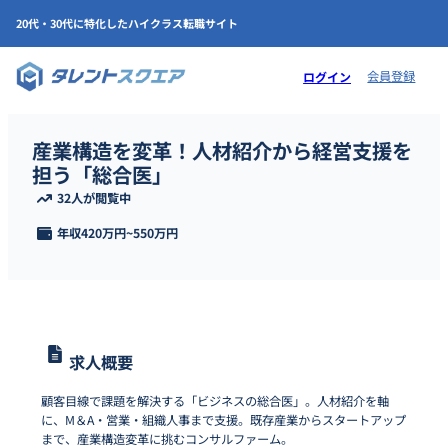
20代・30代に特化したハイクラス転職サイト
会員登録
ログイン
産業構造を変革！人材紹介から経営支援を
担う「総合医」
32人が閲覧中
年収
420万円
~
550万円
求人概要
顧客目線で課題を解決する「ビジネスの総合医」。人材紹介を軸
に、M＆A・営業・組織人事まで支援。既存産業からスタートアップ
まで、産業構造変革に挑むコンサルファーム。