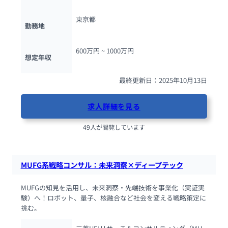
東京都
勤務地
600万円 ~ 
1000万円
想定年収
最終更新日：2025年10月13日
求人詳細を見る
49人が閲覧しています
MUFG系戦略コンサル：未来洞察×ディープテック
MUFGの知見を活用し、未来洞察・先端技術を事業化（実証実
験）へ！ロボット、量子、核融合など社会を変える戦略策定に
挑む。