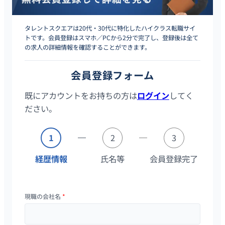
タレントスクエアは20代・30代に特化したハイクラス転職サイ
トです。会員登録はスマホ／PCから2分で完了し、登録後は全て
の求人の詳細情報を確認することができます。
会員登録フォーム
既にアカウントをお持ちの方は
ログイン
してく
ださい。
1
2
3
経歴情報
氏名等
会員登録完了
現職の会社名
*