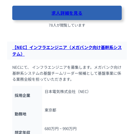
求人詳細を見る
78人が閲覧しています
【NEC】インフラエンジニア（メガバンク向け基幹系シス
テム）
NECにて、 インフラエンジニアを募集します。メガバンク向け
基幹系システムの基盤チームリーダー候補として基盤事業に係
る業務全般を担っていただきます。
日本電気株式会社（NEC）
採用企業
東京都
勤務地
680万円 ~ 
990万円
想定年収