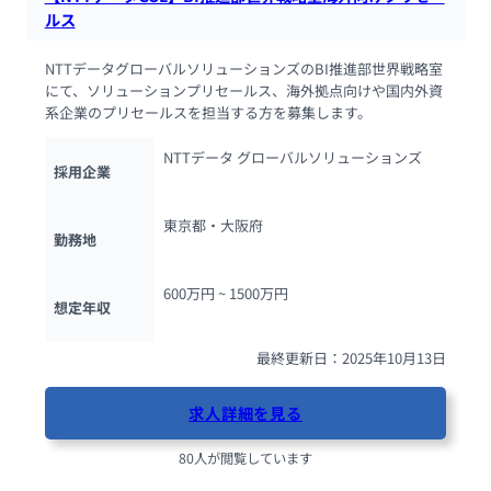
ルス
NTTデータグローバルソリューションズのBI推進部世界戦略室
にて、ソリューションプリセールス、海外拠点向けや国内外資
系企業のプリセールスを担当する方を募集します。
NTTデータ グローバルソリューションズ
採用企業
東京都・大阪府
勤務地
600万円 ~ 
1500万円
想定年収
最終更新日：2025年10月13日
求人詳細を見る
80人が閲覧しています