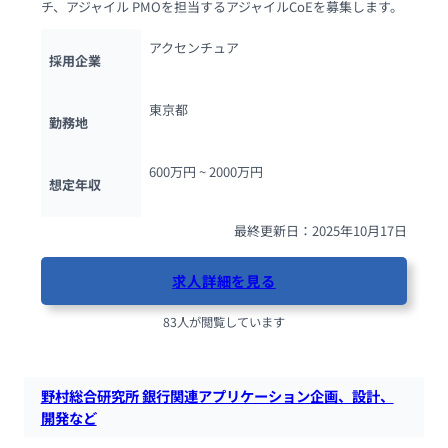
チ、アジャイル PMOを担当するアジャイルCoEを募集します。
アクセンチュア
採用企業
東京都
勤務地
600万円 ~ 
2000万円
想定年収
最終更新日：2025年10月17日
求人詳細を見る
83人が閲覧しています
野村総合研究所 銀行関連アプリケーション企画、設計、
開発など