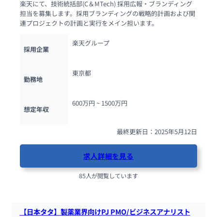
楽天にて、技術統括部(C＆MTech) 採用広報・ブランディング
担当を募集します。採用ブランディングの戦略的計画および関
連プロジェクトの計画と実行をメイン担います。
楽天グループ
採用企業
東京都
勤務地
600万円 ~ 
1500万円
想定年収
最終更新日：2025年5月12日
求人詳細を見る
85人が閲覧しています
【日本タタ】製薬業界向けPJ PMO/ビジネスアナリスト