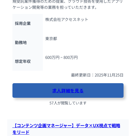
規受託案件獲得のための提案、クラウド技術を使用したアプリ
ケーション開発等の業務を担っていただきます。
株式会社アクセスネット
採用企業
東京都
勤務地
600万円 ~ 
800万円
想定年収
最終更新日：2025年11月25日
求人詳細を見る
57人が閲覧しています
【コンテンツ企画マネージャー】データ×UX視点で戦略
をリード