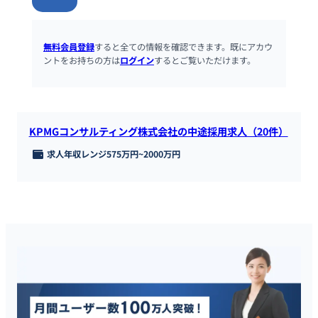
無料会員登録
すると全ての情報を確認できます。既にアカウ
ントをお持ちの方は
ログイン
するとご覧いただけます。
KPMGコンサルティング株式会社の中途採用求人（20件）
求人年収レンジ
575万円
~
2000万円