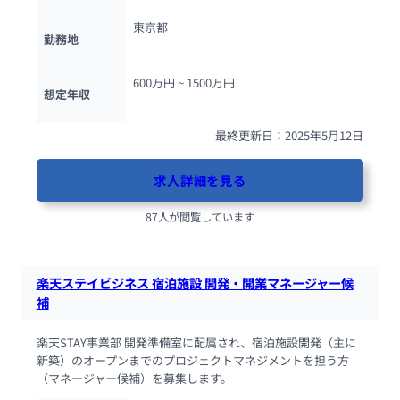
東京都
勤務地
600万円 ~ 
1500万円
想定年収
最終更新日：2025年5月12日
求人詳細を見る
87人が閲覧しています
楽天ステイビジネス 宿泊施設 開発・開業マネージャー候
補
楽天STAY事業部 開発準備室に配属され、宿泊施設開発（主に
新築）のオープンまでのプロジェクトマネジメントを担う方
（マネージャー候補）を募集します。