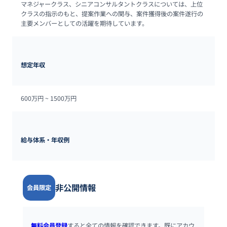
マネジャークラス、シニアコンサルタントクラスについては、上位
クラスの指示のもと、提案作業への関与、案件獲得後の案件遂行の
主要メンバーとしての活躍を期待しています。
想定年収
600万円 ~ 
1500万円
給与体系・年収例
非公開情報
会員限定
無料会員登録
すると全ての情報を確認できます。既にアカウ