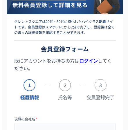
タレントスクエアは20代・30代に特化したハイクラス転職サイ
トです。会員登録はスマホ／PCから2分で完了し、登録後は全て
の求人の詳細情報を確認することができます。
会員登録フォーム
既にアカウントをお持ちの方は
ログイン
してく
ださい。
1
2
3
経歴情報
氏名等
会員登録完了
現職の会社名
*