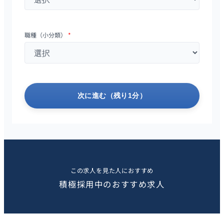
職種（小分類）
*
次に進む（残り1分）
この求人を見た人におすすめ
積極採用中のおすすめ求人