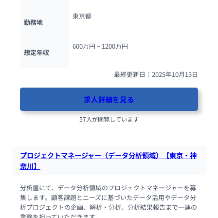
東京都
勤務地
600万円 ~ 
1200万円
想定年収
最終更新日：2025年10月13日
求人詳細を見る
57人が閲覧しています
プロジェクトマネージャー（データ分析領域）【東京・神
奈川】
分析屋にて、データ分析領域のプロジェクトマネージャーを募
集します。顧客課題とニーズに基づいたデータ活用やデータ分
析プロジェクトの企画、解析・分析、分析結果報告まで一連の
業務を担っていただきます。