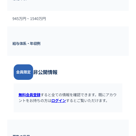
945万円 ~ 
1540万円
給与体系・年収例
非公開情報
会員限定
無料会員登録
すると全ての情報を確認できます。既にアカウ
ントをお持ちの方は
ログイン
するとご覧いただけます。