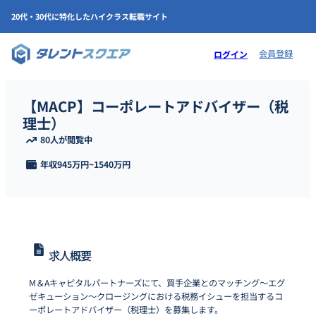
20代・30代に特化したハイクラス転職サイト
会員登録
ログイン
【MACP】コーポレートアドバイザー（税
理士）
80人が閲覧中
年収
945万円
~
1540万円
求人概要
M＆Aキャピタルパートナーズにて、買手企業とのマッチング〜エグ
ゼキューション〜クロージングにおける税務イシューを担当するコ
ーポレートアドバイザー（税理士）を募集します。