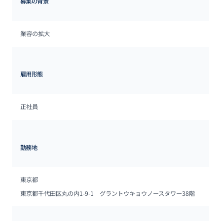
募集の背景
業容の拡大
雇用形態
正社員
勤務地
東京都
東京都千代田区丸の内1-9-1　グラントウキョウノースタワー38階