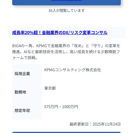
36人が閲覧しています
成長率20%超！金融業界のDX/リスク変革コンサル
BIG4の一角、KPMGで金融業界の「攻め」と「守り」の変革を
推進。AIなど最新技術を活用し、高い成長を続ける少数精鋭フ
ァームで挑戦。
KPMGコンサルティング株式会社
採用企業
東京都
勤務地
575万円 ~ 
1000万円
想定年収
最終更新日：2025年11月24日