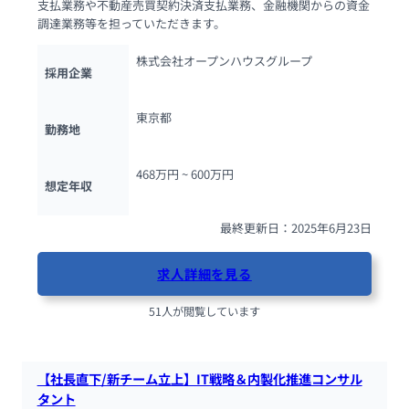
支払業務や不動産売買契約決済支払業務、金融機関からの資金
調達業務等を担っていただきます。
株式会社オープンハウスグループ
採用企業
東京都
勤務地
468万円 ~ 
600万円
想定年収
最終更新日：2025年6月23日
求人詳細を見る
51人が閲覧しています
【社長直下/新チーム立上】IT戦略＆内製化推進コンサル
タント