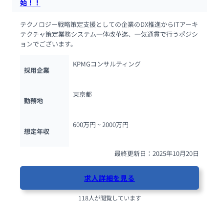
始！！
テクノロジー戦略策定支援としての企業のDX推進からITアーキ
テクチャ策定業務システム一体改革迄、一気通貫で行うポジシ
ョンでございます。
KPMGコンサルティング
採用企業
東京都
勤務地
600万円 ~ 
2000万円
想定年収
最終更新日：2025年10月20日
求人詳細を見る
118人が閲覧しています