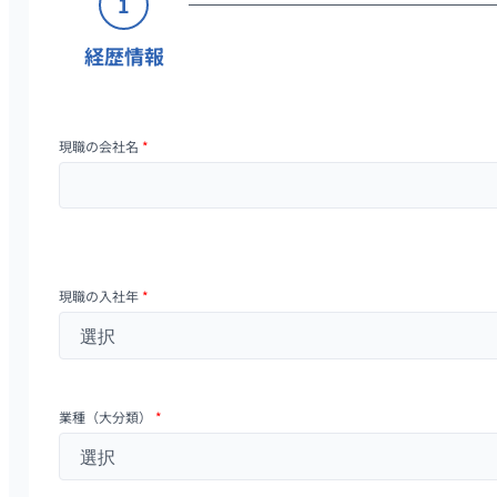
1
経歴情報
現職の会社名
*
現職の入社年
*
業種（大分類）
*