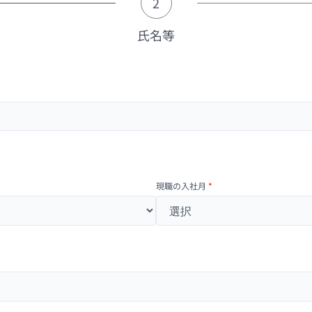
2
氏名等
現職の入社月
*