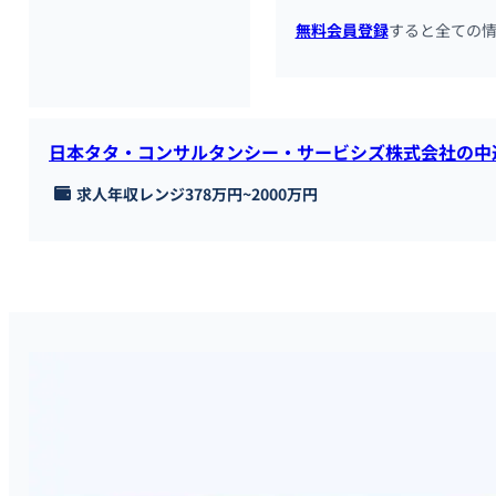
無料会員登録
すると全ての
日本タタ・コンサルタンシー・サービシズ株式会社の中
求人年収レンジ
378万円
~
2000万円