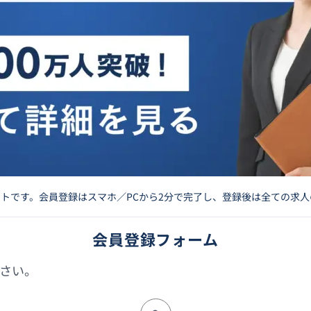
イトです。会員登録はスマホ／PCから2分で完了し、登録後は全ての求
会員登録フォーム
さい。