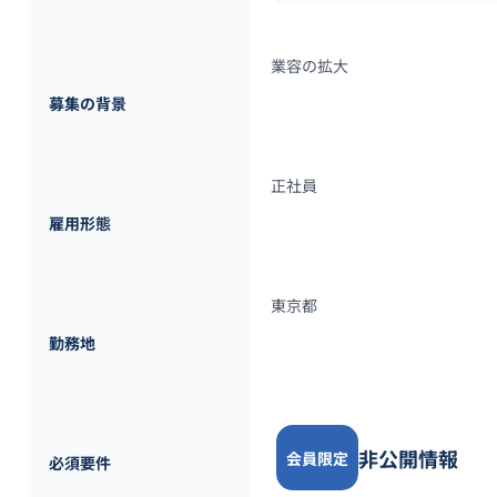
業容の拡大
募集の背景
正社員
雇用形態
東京都
勤務地
非公開情報
会員限定
必須要件