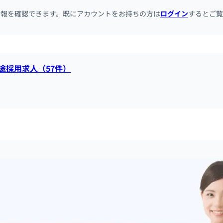
情報を確認できます。既にアカウントをお持ちの方は
ログイン
するとご覧
途採用求人（57件）