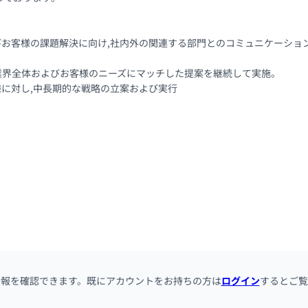
びお客様の課題解決に向け,社内外の関連する部門とのコミュニケーショ
,業界全体およびお客様のニーズにマッチした提案を継続して実施。

様に対し,中長期的な戦略の立案および実行
情報を確認できます。既にアカウントをお持ちの方は
ログイン
するとご覧