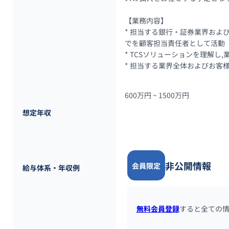
【業務内容】

* 担当する銀行・証券業界およ
でを顧客担当責任者として活動

* TCSソリューションを理解し
* 担当する業界全体およびお客
600万円 ~ 
1500万円
想定年収
非公開情報
会員限定
給与体系・年収例
無料会員登録
すると全ての