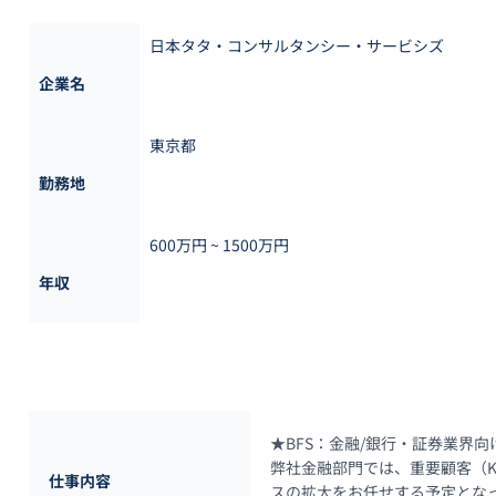
日本タタ・コンサルタンシー・サービシズ
企業名
東京都
勤務地
600万円 ~ 
1500万円
年収
★BFS：金融/銀行・証券業界
弊社金融部門では、重要顧客（K
仕事内容
スの拡大をお任せする予定となっ