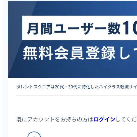
タレントスクエアは20代・30代に特化したハイクラス転職サ
既にアカウントをお持ちの方は
ログイン
してくだ