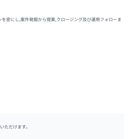
ンを密にし,案件発掘から提案,クロージング及び運用フォローま
いただけます。