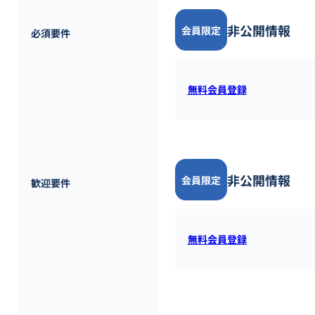
非公開情報
会員限定
必須要件
無料会員登録
すると全ての
非公開情報
会員限定
歓迎要件
無料会員登録
すると全ての
〈福利厚生・諸手当〉
