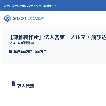
20代・30代に特化したハイクラス転職サイト
【鎌倉製作所】法人営業／ノルマ・飛び
48人が閲覧中
年収
400万円
~
500万円
求人概要
鎌倉製作所にて、法人営業担当者を募集します。産業用換気装置