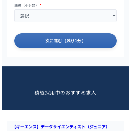
職種（小分類）
*
次に進む（残り1分）
この求人を見た人におすすめ
積極採用中のおすすめ求人
【キーエンス】データサイエンティスト（ジュニア）