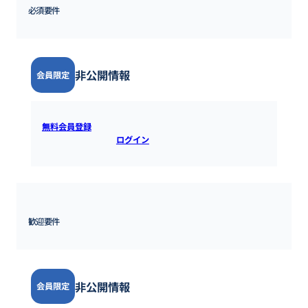
必須要件
非公開情報
会員限定
無料会員登録
すると全ての情報を確認できます。既にアカウ
ントをお持ちの方は
ログイン
するとご覧いただけます。
歓迎要件
非公開情報
会員限定