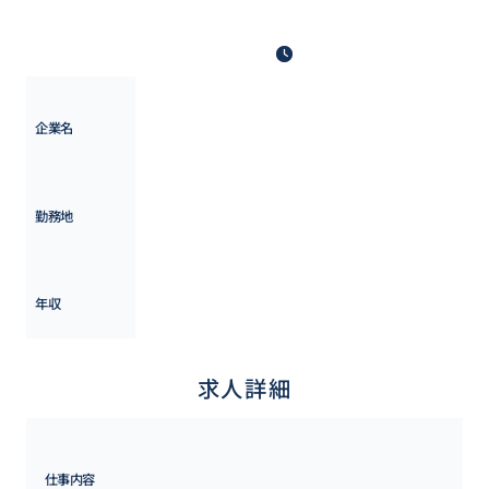
ます。
最終更新日: 2025年6月26日
AI CROSS株式会社
企業名
東京都
勤務地
500万円 ~ 
700万円
年収
求人詳細
仕事内容