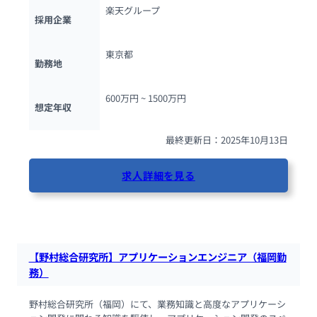
楽天グループ
採用企業
東京都
勤務地
600万円 ~ 
1500万円
想定年収
最終更新日：2025年10月13日
求人詳細を見る
83人が閲覧しています
【野村総合研究所】アプリケーションエンジニア（福岡勤
務）
野村総合研究所（福岡）にて、業務知識と高度なアプリケーシ