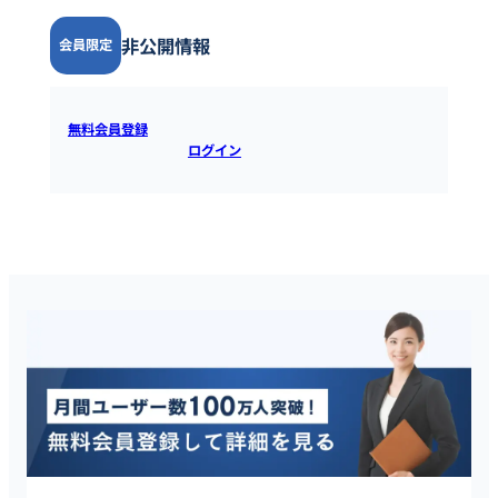
非公開情報
会員限定
無料会員登録
すると全ての情報を確認できます。既にアカウ
ントをお持ちの方は
ログイン
するとご覧いただけます。