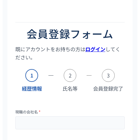
タレントスクエアは20代・30代に特化したハイクラス転職サイ
トです。会員登録はスマホ／PCから2分で完了し、登録後は全て
の求人の詳細情報を確認することができます。
会員登録フォーム
既にアカウントをお持ちの方は
ログイン
してく
ださい。
1
2
3
経歴情報
氏名等
会員登録完了
現職の会社名
*