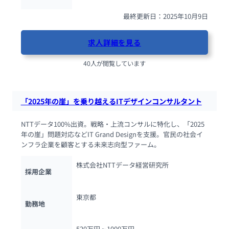
最終更新日：2025年10月9日
求人詳細を見る
40人が閲覧しています
「2025年の崖」を乗り越えるITデザインコンサルタント
NTTデータ100%出資。戦略・上流コンサルに特化し、「2025
年の崖」問題対応などIT Grand Designを支援。官民の社会イ
ンフラ企業を顧客とする未来志向型ファーム。
株式会社NTTデータ経営研究所
採用企業
東京都
勤務地
520万円 ~ 
1000万円