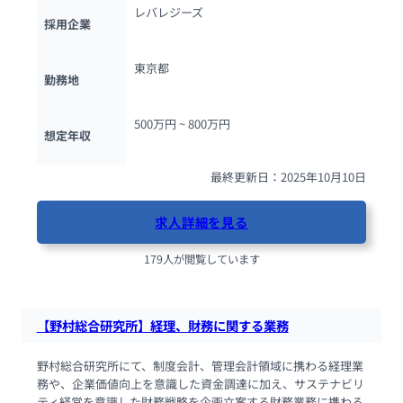
レバレジーズ
採用企業
東京都
勤務地
500万円 ~ 
800万円
想定年収
最終更新日：2025年10月10日
求人詳細を見る
179人が閲覧しています
【野村総合研究所】経理、財務に関する業務
野村総合研究所にて、制度会計、管理会計領域に携わる経理業
務や、企業価値向上を意識した資金調達に加え、サステナビリ
ティ経営を意識した財務戦略を企画立案する財務業務に携わる