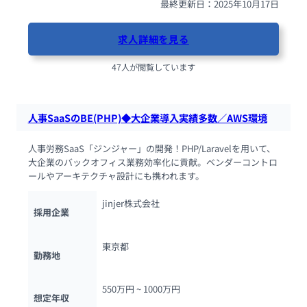
最終更新日：2025年10月17日
求人詳細を見る
47人が閲覧しています
人事SaaSのBE(PHP)◆大企業導入実績多数／AWS環境
人事労務SaaS「ジンジャー」の開発！PHP/Laravelを用いて、
大企業のバックオフィス業務効率化に貢献。ベンダーコントロ
ールやアーキテクチャ設計にも携われます。
jinjer株式会社
採用企業
東京都
勤務地
550万円 ~ 
1000万円
想定年収