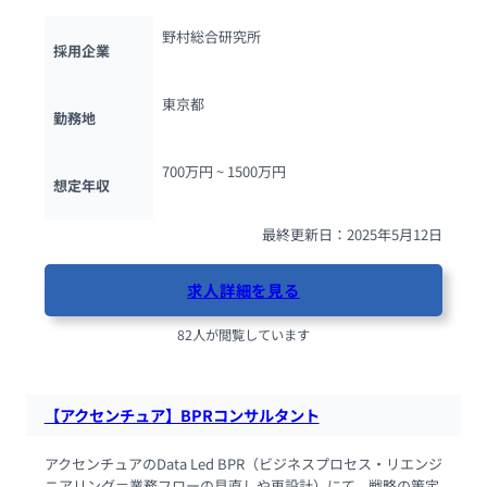
野村総合研究所
採用企業
東京都
勤務地
700万円 ~ 
1500万円
想定年収
最終更新日：2025年5月12日
求人詳細を見る
82人が閲覧しています
【アクセンチュア】BPRコンサルタント
アクセンチュアのData Led BPR（ビジネスプロセス・リエンジ
ニアリング＝業務フローの見直しや再設計）にて、戦略の策定