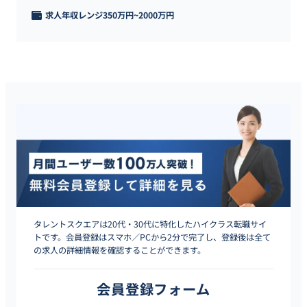
求人年収レンジ
350万円
~
2000万円
タレントスクエアは20代・30代に特化したハイクラス転職サイ
トです。会員登録はスマホ／PCから2分で完了し、登録後は全て
の求人の詳細情報を確認することができます。
会員登録フォーム