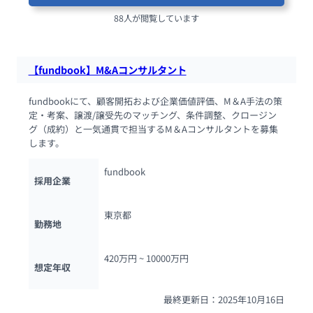
88人が閲覧しています
【fundbook】M&Aコンサルタント
fundbookにて、顧客開拓および企業価値評価、M＆A手法の策
定・考案、譲渡/譲受先のマッチング、条件調整、クロージン
グ（成約）と一気通貫で担当するM＆Aコンサルタントを募集
します。
fundbook
採用企業
東京都
勤務地
420万円 ~ 
10000万円
想定年収
最終更新日：2025年10月16日