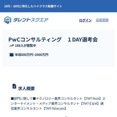
20代・30代に特化したハイクラス転職サイト
会員登録
ログイン
PwCコンサルティング １DAY選考会
188人が閲覧中
年収
600万円
~
2000万円
求人概要
■部門に関して■テクノロジー業界コンサルタント【TMT-Tech】エ
ンターテイメント・メディア業界コンサルタント【TMT-E＆M】通
信業界コンサルタント【TMT-Telecom】　　　　　　　　　