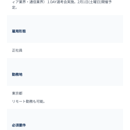
ィア業界・通信業界）１DAY選考会実施。2月1日(土曜日)開催予
定。
雇用形態
正社員
勤務地
東京都
リモート勤務も可能。
必須要件