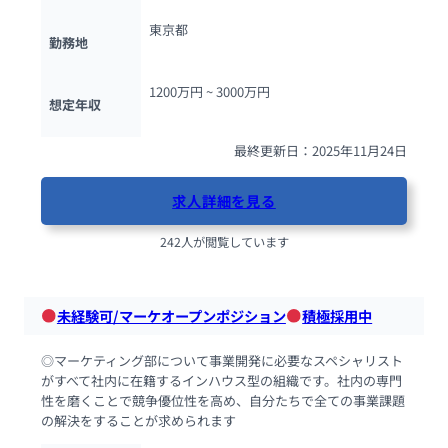
東京都
勤務地
1200万円 ~ 
3000万円
想定年収
最終更新日：2025年11月24日
求人詳細を見る
242人が閲覧しています
未経験可/マーケオープンポジション
積極採用中
◎マーケティング部について事業開発に必要なスペシャリスト
がすべて社内に在籍するインハウス型の組織です。社内の専門
性を磨くことで競争優位性を高め、自分たちで全ての事業課題
の解決をすることが求められます