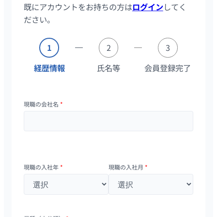
既にアカウントをお持ちの方は
ログイン
してく
ださい。
1
2
3
経歴情報
氏名等
会員登録完了
現職の会社名
*
現職の入社年
*
現職の入社月
*