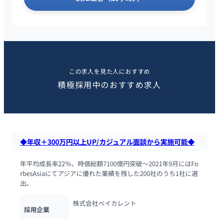
この求人を見た人におすすめ
積極採用中のおすすめ求人
◆年収＋300万円以上UP/カジュアル面談から実施可能◆
年平均成長率22％、時価総額7100億円突破～2021年9月にはFo
rbesAsiaにてアジアに優れた業績を残した200社のうち1社に選
出。
株式会社ベイカレント
採用企業