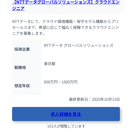
【NTTデータグローバルソリューションズ】クラウドエン
ジニア
NTTデータにて、クラウド環境構築・保守モデル構築からプリ
セールスまで、希望に応じて幅広く経験できるクラウドエンジ
ニアを募集します。
NTTデータ グローバルソリューションズ
採用企業
東京都
勤務地
600万円 ~ 
1500万円
想定年収
最終更新日：2025年10月13日
求人詳細を見る
103人が閲覧しています