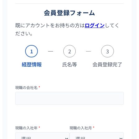
会員登録フォーム
既にアカウントをお持ちの方は
ログイン
してく
ださい。
1
2
3
経歴情報
氏名等
会員登録完了
現職の会社名
*
現職の入社年
*
現職の入社月
*