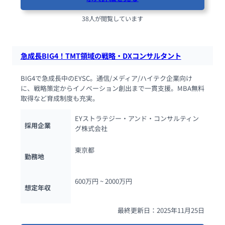
38人が閲覧しています
急成長BIG4！TMT領域の戦略・DXコンサルタント
BIG4で急成長中のEYSC。通信/メディア/ハイテク企業向け
に、戦略策定からイノベーション創出まで一貫支援。MBA無料
取得など育成制度も充実。
EYストラテジー・アンド・コンサルティン
採用企業
グ株式会社
東京都
勤務地
600万円 ~ 
2000万円
想定年収
最終更新日：2025年11月25日