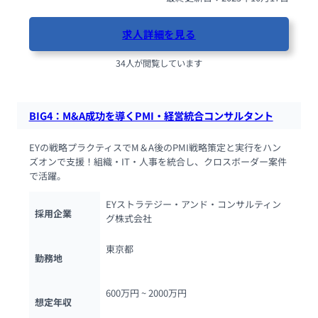
求人詳細を見る
34人が閲覧しています
BIG4：M&A成功を導くPMI・経営統合コンサルタント
EYの戦略プラクティスでM＆A後のPMI戦略策定と実行をハン
ズオンで支援！組織・IT・人事を統合し、クロスボーダー案件
で活躍。
EYストラテジー・アンド・コンサルティン
採用企業
グ株式会社
東京都
勤務地
600万円 ~ 
2000万円
想定年収