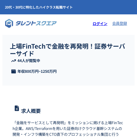
20代・30代に特化したハイクラス転職サイト
会員登録
ログイン
上場FinTechで金融を再発明！証券サーバ
ーサイド
44人が閲覧中
年収
800万円
~
1250万円
求人概要
「金融をサービスとして再発明」をミッションに掲げる上場FinTec
h企業。AWS/Terraformを用いた証券向けクラウド基幹システムの
開発・インフラ構築をCTO直下のプロフェッショナル集団と行う