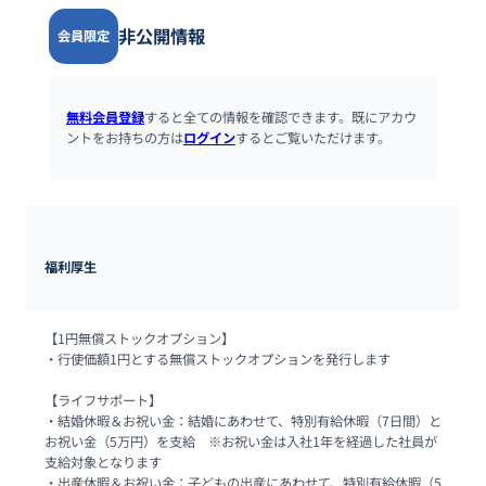
非公開情報
会員限定
無料会員登録
すると全ての情報を確認できます。既にアカウ
ントをお持ちの方は
ログイン
するとご覧いただけます。
福利厚生
【1円無償ストックオプション】

・行使価額1円とする無償ストックオプションを発行します

【ライフサポート】

・結婚休暇＆お祝い金：結婚にあわせて、特別有給休暇（7日間）と
お祝い金（5万円）を支給　※お祝い金は入社1年を経過した社員が
支給対象となります

・出産休暇＆お祝い金：子どもの出産にあわせて、特別有給休暇（5