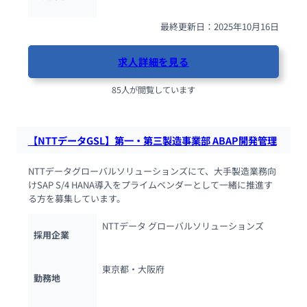
最終更新日：2025年10月16日
求人詳細を見る
85人が閲覧しています
【NTTデータGSL】第一・第三製造事業部 ABAP開発管理
NTTデータグローバルソリューションズにて、大手製造業務向
けSAP S/4 HANA導入をプライムベンダーとして一緒に推進す
る方を募集しています。
NTTデータ グローバルソリューションズ
採用企業
東京都・大阪府
勤務地