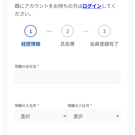
既にアカウントをお持ちの方は
ログイン
してく
ださい。
1
2
3
経歴情報
氏名等
会員登録完了
現職の会社名
*
現職の入社年
*
現職の入社月
*