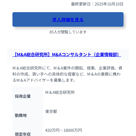
最終更新日：2025年10月10日
求人詳細を見る
85人が閲覧しています
【M&A総合研究所】M&Aコンサルタント（企業情報部）
M＆A総合研究所にて、M＆A案件の開拓、提案、企業評価、資
料の作成、買い手への具体的な提案など、M＆Aの業務に携わ
るM＆Aアドバイザーを募集します。
M＆A総合研究所
採用企業
東京都
勤務地
420万円 ~ 
18000万円
想定年収