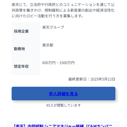
楽天にて、立法府や行政府とのコミュニケーションを通じて公
共政策を働きかけ、規制緩和による新産業の創出や経済活性化
に向けたロビー活動を行う方を募集します。
楽天グループ
採用企業
東京都
勤務地
600万円 ~ 
1500万円
想定年収
最終更新日：2025年5月12日
求人詳細を見る
95人が閲覧しています
【楽天】内部統制 シニアマネジャー候補（C&Mカンパニ