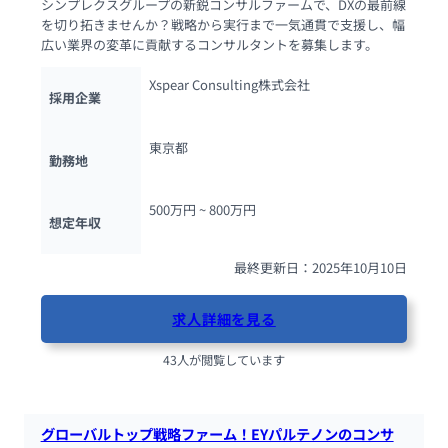
シンプレクスグループの新鋭コンサルファームで、DXの最前線
を切り拓きませんか？戦略から実行まで一気通貫で支援し、幅
広い業界の変革に貢献するコンサルタントを募集します。
Xspear Consulting株式会社
採用企業
東京都
勤務地
500万円 ~ 
800万円
想定年収
最終更新日：2025年10月10日
求人詳細を見る
43人が閲覧しています
グローバルトップ戦略ファーム！EYパルテノンのコンサ