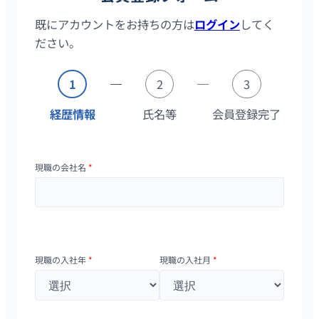
既にアカウントをお持ちの方は
ログイン
してく
ださい。
1
2
3
経歴情報
氏名等
会員登録完了
現職の会社名
*
現職の入社年
*
現職の入社月
*