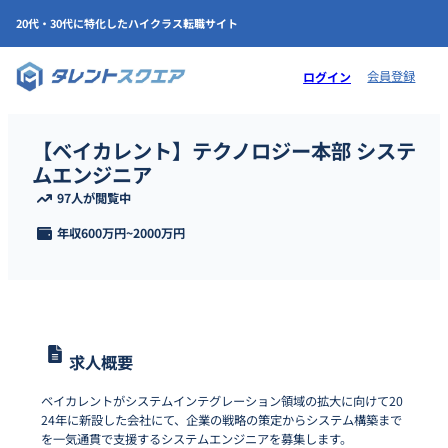
20代・30代に特化したハイクラス転職サイト
会員登録
ログイン
【ベイカレント】テクノロジー本部 システ
ムエンジニア
97人が閲覧中
年収
600万円
~
2000万円
求人概要
ベイカレントがシステムインテグレーション領域の拡大に向けて20
24年に新設した会社にて、企業の戦略の策定からシステム構築まで
を一気通貫で支援するシステムエンジニアを募集します。