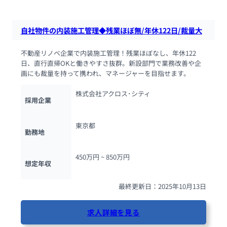
自社物件の内装施工管理◆残業ほぼ無/年休122日/裁量大
不動産リノベ企業で内装施工管理！残業ほぼなし、年休122
日、直行直帰OKと働きやすさ抜群。新設部門で業務改善や企
画にも裁量を持って携われ、マネージャーを目指せます。
株式会社アクロス･シティ
採用企業
東京都
勤務地
450万円 ~ 
850万円
想定年収
最終更新日：2025年10月13日
求人詳細を見る