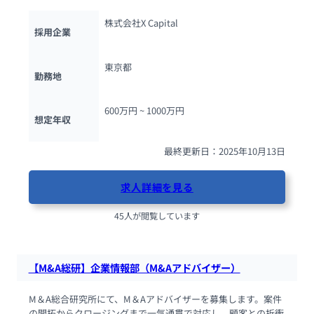
株式会社X Capital
採用企業
東京都
勤務地
600万円 ~ 
1000万円
想定年収
最終更新日：2025年10月13日
求人詳細を見る
45人が閲覧しています
【M&A総研】企業情報部（M&Aアドバイザー）
M＆A総合研究所にて、M＆Aアドバイザーを募集します。案件
の開拓からクロージングまで一気通貫で対応し、顧客との折衝