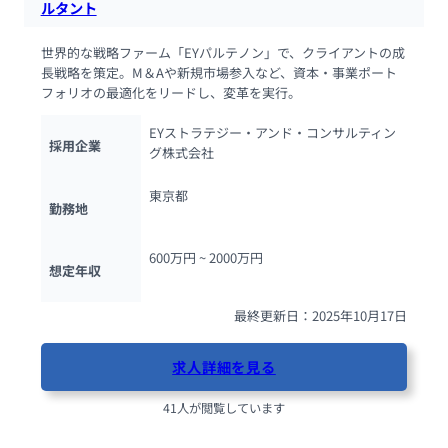
ルタント
世界的な戦略ファーム「EYパルテノン」で、クライアントの成
長戦略を策定。M＆Aや新規市場参入など、資本・事業ポート
フォリオの最適化をリードし、変革を実行。
EYストラテジー・アンド・コンサルティン
採用企業
グ株式会社
東京都
勤務地
600万円 ~ 
2000万円
想定年収
最終更新日：2025年10月17日
求人詳細を見る
41人が閲覧しています