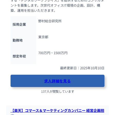
する「デジタルワークプレイス」を提供するためのコンサルタ
ントを募集します。次世代オフィスIT環境の企画、設計、構
築、運用を担当いただきます。
野村総合研究所
採用企業
東京都
勤務地
700万円 ~ 
1500万円
想定年収
最終更新日：2025年10月10日
求人詳細を見る
137人が閲覧しています
【楽天】コマース＆マーケティングカンパニー 経営企画担