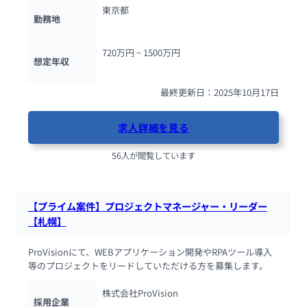
東京都
勤務地
720万円 ~ 
1500万円
想定年収
最終更新日：2025年10月17日
求人詳細を見る
56人が閲覧しています
【プライム案件】プロジェクトマネージャー・リーダー
【札幌】
ProVisionにて、WEBアプリケーション開発やRPAツール導入
等のプロジェクトをリードしていただける方を募集します。
株式会社ProVision
採用企業