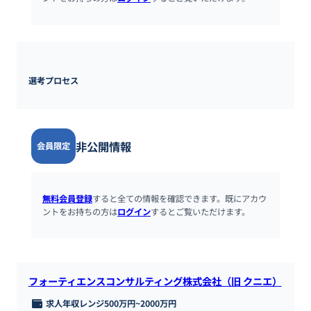
選考プロセス
非公開情報
会員限定
無料会員登録
すると全ての情報を確認できます。既にアカウ
ントをお持ちの方は
ログイン
するとご覧いただけます。
フォーティエンスコンサルティング株式会社（旧 クニエ）
求人年収レンジ
500万円
~
2000万円