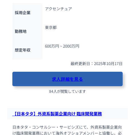
アクセンチュア
採用企業
東京都
勤務地
600万円 ~ 
2000万円
想定年収
最終更新日：2025年10月17日
求人詳細を見る
84人が閲覧しています
【日本タタ】外資系製薬企業向け 臨床開発業務
日本タタ・コンサルシー・サービシズにて、外資系製薬企業向
け臨床開発業務において海外オフショアメンバーと協働し、必