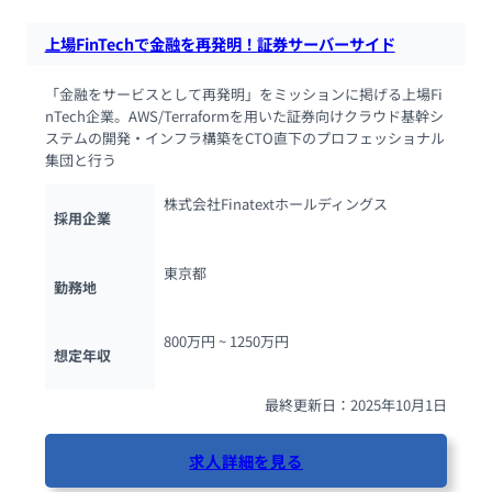
上場FinTechで金融を再発明！証券サーバーサイド
「金融をサービスとして再発明」をミッションに掲げる上場Fi
nTech企業。AWS/Terraformを用いた証券向けクラウド基幹シ
ステムの開発・インフラ構築をCTO直下のプロフェッショナル
集団と行う
株式会社Finatextホールディングス
採用企業
東京都
勤務地
800万円 ~ 
1250万円
想定年収
最終更新日：2025年10月1日
求人詳細を見る