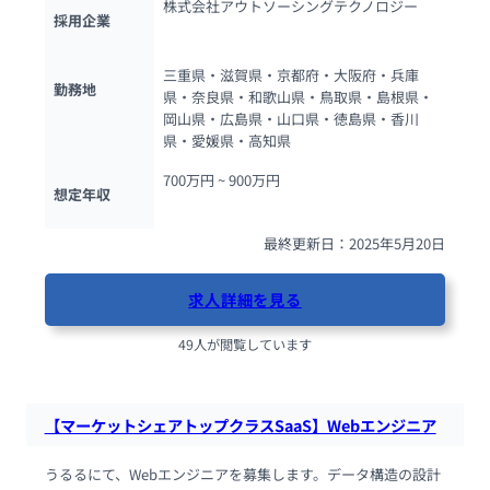
株式会社アウトソーシングテクノロジー
採用企業
三重県・滋賀県・京都府・大阪府・兵庫
勤務地
県・奈良県・和歌山県・鳥取県・島根県・
岡山県・広島県・山口県・徳島県・香川
県・愛媛県・高知県
700万円 ~ 
900万円
想定年収
最終更新日：2025年5月20日
求人詳細を見る
49人が閲覧しています
【マーケットシェアトップクラスSaaS】Webエンジニア
うるるにて、Webエンジニアを募集します。データ構造の設計