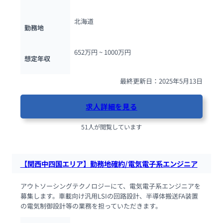
北海道
勤務地
652万円 ~ 
1000万円
想定年収
最終更新日：2025年5月13日
求人詳細を見る
51人が閲覧しています
【関西中四国エリア】勤務地確約/電気電子系エンジニア
アウトソーシングテクノロジーにて、電気電子系エンジニアを
募集します。車載向け汎用LSIの回路設計、半導体搬送FA装置
の電気制御設計等の業務を担っていただきます。