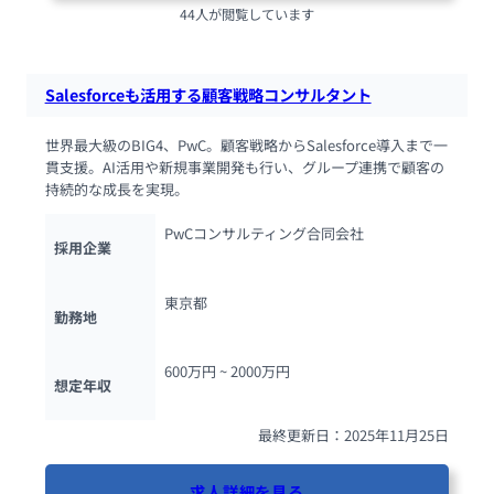
44人が閲覧しています
Salesforceも活用する顧客戦略コンサルタント
世界最大級のBIG4、PwC。顧客戦略からSalesforce導入まで一
貫支援。AI活用や新規事業開発も行い、グループ連携で顧客の
持続的な成長を実現。
PwCコンサルティング合同会社
採用企業
東京都
勤務地
600万円 ~ 
2000万円
想定年収
最終更新日：2025年11月25日
求人詳細を見る