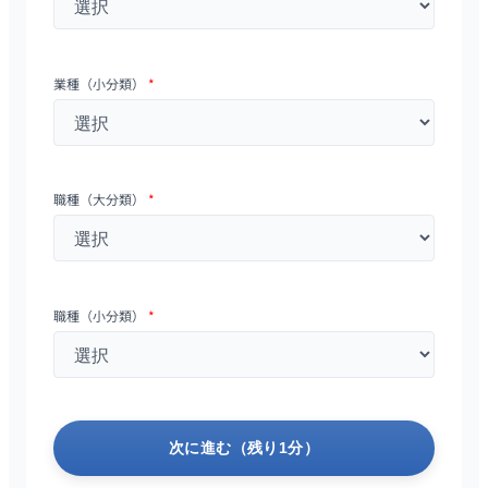
業種（小分類）
*
職種（大分類）
*
職種（小分類）
*
次に進む（残り1分）