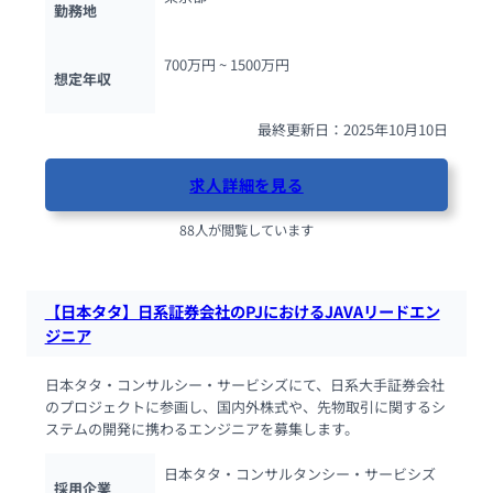
勤務地
700万円 ~ 
1500万円
想定年収
最終更新日：2025年10月10日
求人詳細を見る
88人が閲覧しています
【日本タタ】日系証券会社のPJにおけるJAVAリードエン
ジニア
日本タタ・コンサルシー・サービシズにて、日系大手証券会社
のプロジェクトに参画し、国内外株式や、先物取引に関するシ
ステムの開発に携わるエンジニアを募集します。
日本タタ・コンサルタンシー・サービシズ
採用企業