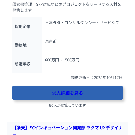
須文書管理、GxP対応などのプロジェクトをリードする人材を
募集します。
日本タタ・コンサルタンシー・サービシズ
採用企業
東京都
勤務地
600万円 ~ 
1500万円
想定年収
最終更新日：2025年10月17日
求人詳細を見る
80人が閲覧しています
【楽天】ECインキュベーション開発部 ラクマ UXデザイナ
ー