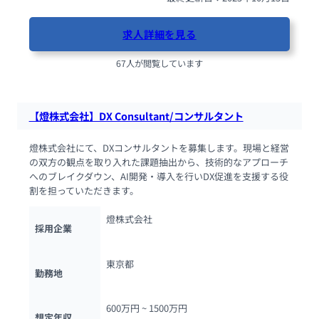
求人詳細を見る
67人が閲覧しています
【燈株式会社】DX Consultant/コンサルタント
燈株式会社にて、DXコンサルタントを募集します。現場と経営
の双方の観点を取り入れた課題抽出から、技術的なアプローチ
へのブレイクダウン、AI開発・導入を行いDX促進を支援する役
割を担っていただきます。
燈株式会社
採用企業
東京都
勤務地
600万円 ~ 
1500万円
想定年収