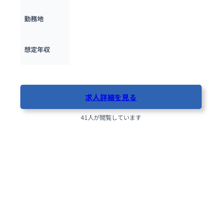
東京都
勤務地
400万円 ~ 
800万円
想定年収
最終更新日：2025年10月20日
求人詳細を見る
41人が閲覧しています