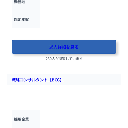
勤務地
600万円 ~ 
1500万円
想定年収
最終更新日：2025年10月13日
求人詳細を見る
230人が閲覧しています
戦略コンサルタント【BCG】
外資系コンサル企業であるボストン コンサルティング グルー
プにて、業界を代表するトップ企業へのコンサルティングに従
事する戦略コンサルタントを募集します。
ボストン コンサルティング グループ
採用企業