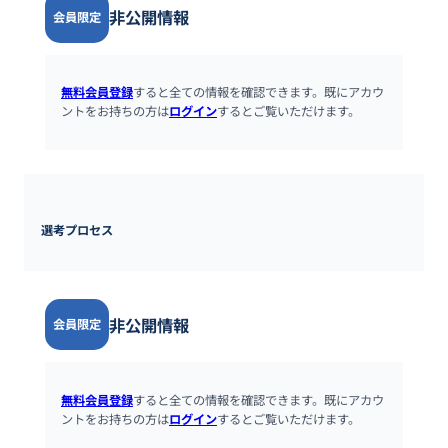
非公開情報
会員限定
無料会員登録
すると全ての情報を確認できます。既にアカウ
ントをお持ちの方は
ログイン
するとご覧いただけます。
選考プロセス
非公開情報
会員限定
無料会員登録
すると全ての情報を確認できます。既にアカウ
ントをお持ちの方は
ログイン
するとご覧いただけます。