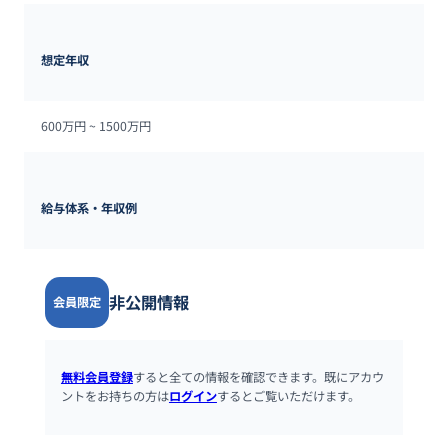
想定年収
600万円 ~ 
1500万円
給与体系・年収例
非公開情報
会員限定
無料会員登録
すると全ての情報を確認できます。既にアカウ
ントをお持ちの方は
ログイン
するとご覧いただけます。