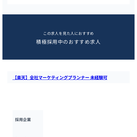
この求人を見た人におすすめ
積極採用中のおすすめ求人
【楽天】全社マーケティングプランナー 未経験可
楽天にて、楽天のマーケティング戦略策定とマーケティング領
域の能力構築を担うマーケティングプランナーを募集していま
す。マーケティング未経験者歓迎の求人です。
楽天グループ
採用企業
東京都