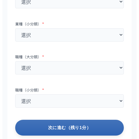
業種（小分類）
*
職種（大分類）
*
職種（小分類）
*
次に進む（残り1分）