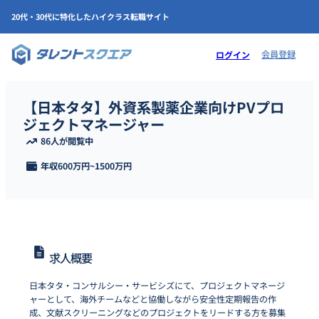
20代・30代に特化したハイクラス転職サイト
会員登録
ログイン
【日本タタ】外資系製薬企業向けPVプロ
ジェクトマネージャー
86人が閲覧中
年収
600万円
~
1500万円
求人概要
日本タタ・コンサルシー・サービシズにて、プロジェクトマネージ
ャーとして、海外チームなどと協働しながら安全性定期報告の作
成、文献スクリーニングなどのプロジェクトをリードする方を募集