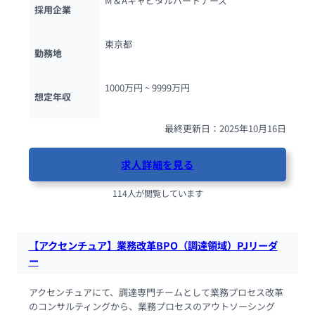
M＆Aキャピタルパートナーズ
採用企業
東京都
勤務地
1000万円 ~ 
9999万円
想定年収
最終更新日：2025年10月16日
求人詳細を見る
114人が閲覧しています
【アクセンチュア】業務改革BPO（調達領域）PJリーダ
ー
アクセンチュアにて、調達専門チームとして業務プロセス改革
のコンサルティングから、業務プロセスのアウトソーシング