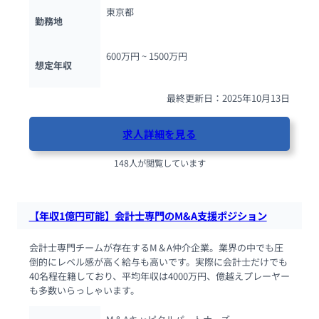
東京都
勤務地
600万円 ~ 
1500万円
想定年収
最終更新日：2025年10月13日
求人詳細を見る
148人が閲覧しています
【年収1億円可能】会計士専門のM&A支援ポジション
会計士専門チームが存在するM＆A仲介企業。業界の中でも圧
倒的にレベル感が高く給与も高いです。実際に会計士だけでも
40名程在籍しており、平均年収は4000万円、億越えプレーヤー
も多数いらっしゃいます。