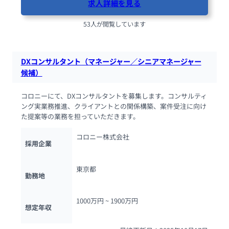
求人詳細を見る
53人が閲覧しています
DXコンサルタント（マネージャー／シニアマネージャー
候補）
コロニーにて、DXコンサルタントを募集します。コンサルティ
ング実業務推進、クライアントとの関係構築、案件受注に向け
た提案等の業務を担っていただきます。
コロニー株式会社
採用企業
東京都
勤務地
1000万円 ~ 
1900万円
想定年収