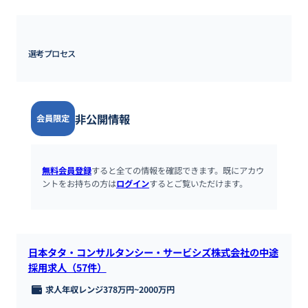
選考プロセス
非公開情報
会員限定
無料会員登録
すると全ての情報を確認できます。既にアカウ
ントをお持ちの方は
ログイン
するとご覧いただけます。
日本タタ・コンサルタンシー・サービシズ株式会社の中途
採用求人（57件）
求人年収レンジ
378万円
~
2000万円