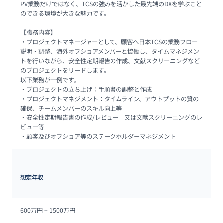
PV業務だけではなく、TCSの強みを活かした最先端のDXを学ぶこと
のできる環境が大きな魅力です。 

【職務内容】

・プロジェクトマネージャーとして、顧客へ日本TCSの業務フロー
説明・調整、海外オフショアメンバーと協働し、タイムマネジメン
トを行いながら、安全性定期報告の作成、文献スクリーニングなど
のプロジェクトをリードします。

以下業務が一例です。

・プロジェクトの立ち上げ：手順書の調整と作成

・プロジェクトマネジメント：タイムライン、アウトプットの質の
確保、チームメンバーのスキル向上等

・安全性定期報告書の作成/レビュー　又は文献スクリーニングのレ
ビュー等

・顧客及びオフショア等のステークホルダーマネジメント
想定年収
600万円 ~ 
1500万円