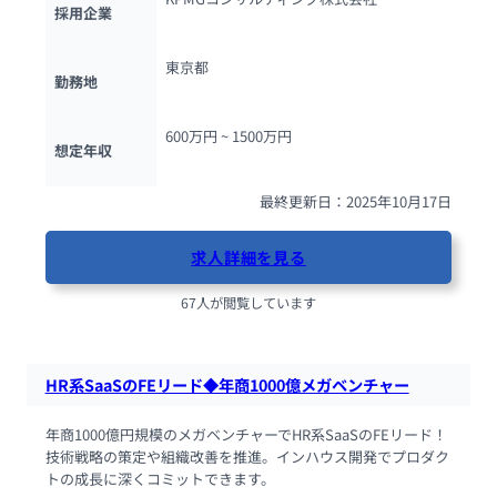
採用企業
東京都
勤務地
600万円 ~ 
1500万円
想定年収
最終更新日：2025年10月17日
求人詳細を見る
67人が閲覧しています
HR系SaaSのFEリード◆年商1000億メガベンチャー
年商1000億円規模のメガベンチャーでHR系SaaSのFEリード！
技術戦略の策定や組織改善を推進。インハウス開発でプロダク
トの成長に深くコミットできます。