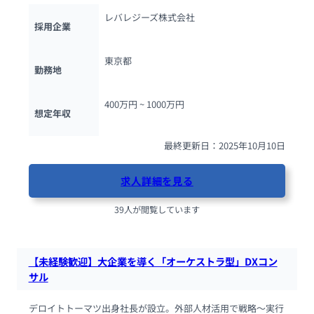
レバレジーズ株式会社
採用企業
東京都
勤務地
400万円 ~ 
1000万円
想定年収
最終更新日：2025年10月10日
求人詳細を見る
39人が閲覧しています
【未経験歓迎】大企業を導く「オーケストラ型」DXコン
サル
デロイトトーマツ出身社長が設立。外部人材活用で戦略〜実行