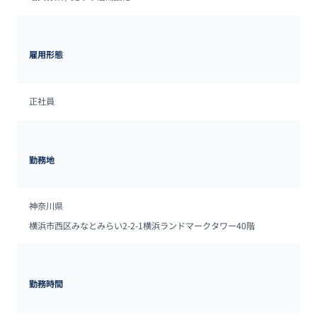
雇用形態
正社員
勤務地
神奈川県
横浜市西区みなとみらい2-2-1横浜ランドマークタワー40階
勤務時間