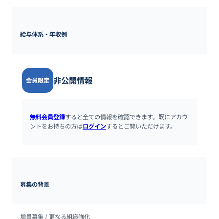
給与体系・年収例
非公開情報
会員限定
無料会員登録
すると全ての情報を確認できます。既にアカウ
ントをお持ちの方は
ログイン
するとご覧いただけます。
募集の背景
増員募集 / 更なる組織強化