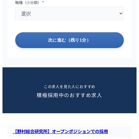
職種（小分類）
*
次に進む（残り1分）
この求人を見た人におすすめ
積極採用中のおすすめ求人
【野村総合研究所】オープンポジションでの採用