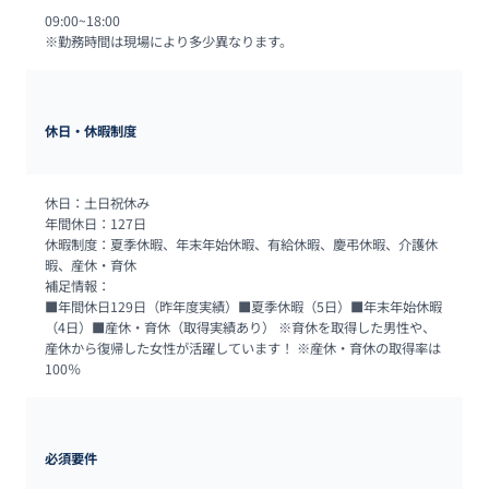
09:00~18:00

※勤務時間は現場により多少異なります。
休日・休暇制度
休日：土日祝休み

年間休日：127日

休暇制度：夏季休暇、年末年始休暇、有給休暇、慶弔休暇、介護休
暇、産休・育休

補足情報：

■年間休日129日（昨年度実績）■夏季休暇（5日）■年末年始休暇
（4日）■産休・育休（取得実績あり） ※育休を取得した男性や、
産休から復帰した女性が活躍しています！ ※産休・育休の取得率は
100％
必須要件