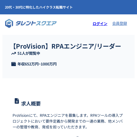
20代・30代に特化したハイクラス転職サイト
会員登録
ログイン
【ProVision】RPAエンジニア/リーダー
51人が閲覧中
年収
652万円
~
1000万円
求人概要
ProVisionにて、RPAエンジニアを募集します。RPAツールの導入プ
ロジェクトにおいて要件定義から開発までの一連の業務、他メンバ
ーの管理や教育、育成を担っていただきます。