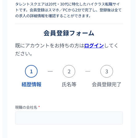
タレントスクエアは20代・30代に特化したハイクラス転職サイ
トです。会員登録はスマホ／PCから2分で完了し、登録後は全て
の求人の詳細情報を確認することができます。
会員登録フォーム
既にアカウントをお持ちの方は
ログイン
してく
ださい。
1
2
3
経歴情報
氏名等
会員登録完了
現職の会社名
*