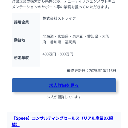
対象企業の探索から条件交渉、デューディリジェンスやドキュ
メンテーションのサポート等の業務を担っていただきます。
株式会社ストライク
採用企業
北海道・宮城県・東京都・愛知県・大阪
勤務地
府・香川県・福岡県
400万円 ~ 
800万円
想定年収
最終更新日：2025年10月16日
求人詳細を見る
67人が閲覧しています
【Speee】コンサルティングセールス（リアル産業DX領
域）