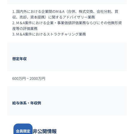
1. 国内外における企業間のM＆A（合併、株式交換、会社分割、買
収、売却、資本提携）に関するアドバイザリー業務

2. M＆A案件における企業・事業価値評価業務ならびにその他無形資
産等の評価業務

3. M＆A案件におけるストラクチャリング業務
想定年収
600万円 ~ 
2000万円
給与体系・年収例
非公開情報
会員限定