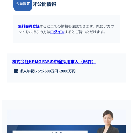
非公開情報
会員限定
無料会員登録
すると全ての情報を確認できます。既にアカウ
ントをお持ちの方は
ログイン
するとご覧いただけます。
株式会社KPMG FASの中途採用求人（66件）
求人年収レンジ
600万円
~
2000万円