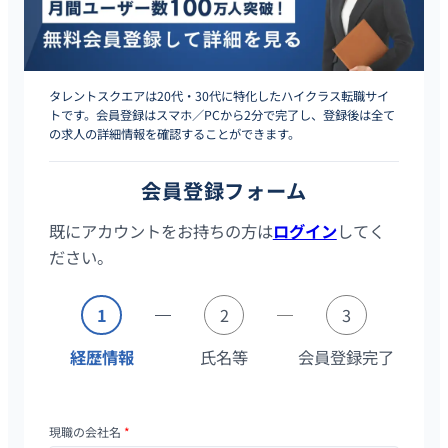
タレントスクエアは20代・30代に特化したハイクラス転職サイ
トです。会員登録はスマホ／PCから2分で完了し、登録後は全て
の求人の詳細情報を確認することができます。
会員登録フォーム
既にアカウントをお持ちの方は
ログイン
してく
ださい。
1
2
3
経歴情報
氏名等
会員登録完了
現職の会社名
*