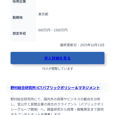
採用企業
東京都
勤務地
600万円 ~ 
1500万円
想定年収
最終更新日：2025年10月13日
求人詳細を見る
78人が閲覧しています
野村総合研究所 ICTパブリックポリシー＆マネジメント
野村総合研究所にて、国内外の政策やビジネスの動向を分析
し、官公庁と民間企業の両方のクライアント（パブリックポリ
シーグループ領域）へ、調査研究から政策・戦略策定まで提供
するコンサルタントを募集します。