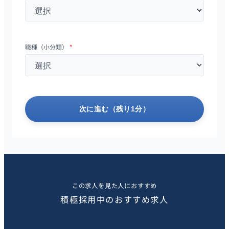
職種（小分類）
*
次に進む（残り1分）
この求人を見た人におすすめ
積極採用中のおすすめ求人