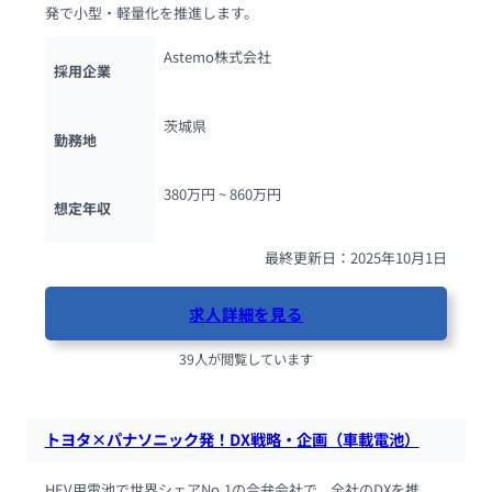
発で小型・軽量化を推進します。
Astemo株式会社
採用企業
茨城県
勤務地
380万円 ~ 
860万円
想定年収
最終更新日：2025年10月1日
求人詳細を見る
39人が閲覧しています
トヨタ×パナソニック発！DX戦略・企画（車載電池）
HEV用電池で世界シェアNo.1の合弁会社で、全社のDXを推