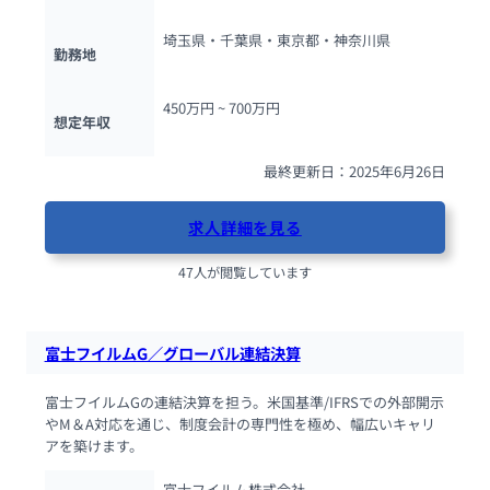
埼玉県・千葉県・東京都・神奈川県
勤務地
450万円 ~ 
700万円
想定年収
最終更新日：2025年6月26日
求人詳細を見る
47人が閲覧しています
富士フイルムG／グローバル連結決算
富士フイルムGの連結決算を担う。米国基準/IFRSでの外部開示
やM＆A対応を通じ、制度会計の専門性を極め、幅広いキャリ
アを築けます。
富士フイルム株式会社