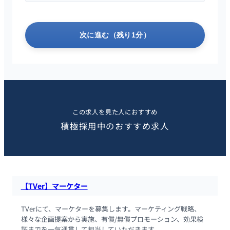
次に進む（残り1分）
この求人を見た人におすすめ
積極採用中のおすすめ求人
【TVer】マーケター
TVerにて、マーケターを募集します。マーケティング戦略、
様々な企画提案から実施、有償/無償プロモーション、効果検
証までを一気通貫して担当していただきます。