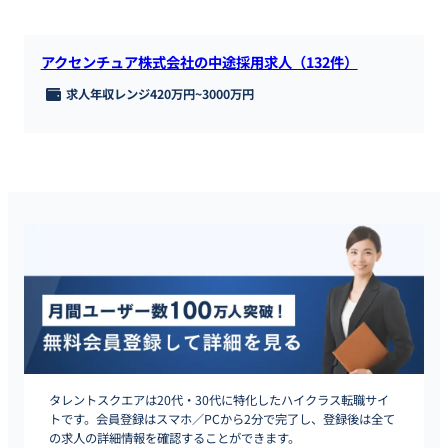
アクセンチュア株式会社の中途採用求人（132件）
求人年収レンジ
420万円
~
3000万円
タレントスクエアは20代・30代に特化したハイクラス転職サイ
トです。会員登録はスマホ／PCから2分で完了し、登録後は全て
の求人の詳細情報を確認することができます。