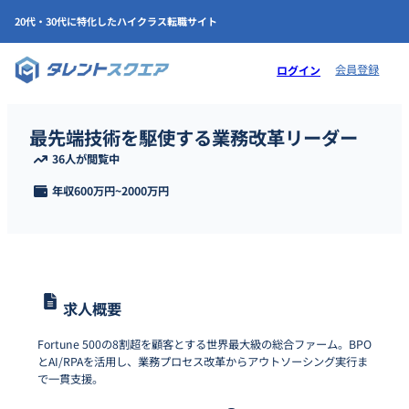
20代・30代に特化したハイクラス転職サイト
会員登録
ログイン
最先端技術を駆使する業務改革リーダー
36人が閲覧中
年収
600万円
~
2000万円
求人概要
Fortune 500の8割超を顧客とする世界最大級の総合ファーム。BPO
とAI/RPAを活用し、業務プロセス改革からアウトソーシング実行ま
で一貫支援。