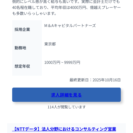
倒的にレベル感が高く給与も高いです。実際に会計士だけでも
40名程在籍しており、平均年収は4000万円、億越えプレーヤー
も多数いらっしゃいます。
M＆Aキャピタルパートナーズ
採用企業
東京都
勤務地
1000万円 ~ 
9999万円
想定年収
最終更新日：2025年10月16日
求人詳細を見る
114人が閲覧しています
【NTTデータ】法人分野におけるコンサルティング営業