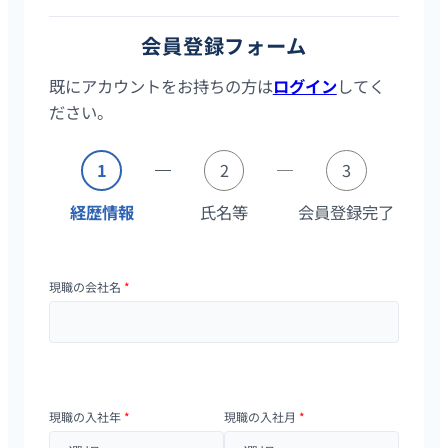
会員登録フォーム
既にアカウントをお持ちの方は
ログイン
してく
ださい。
1
2
3
経歴情報
氏名等
会員登録完了
現職の会社名
*
現職の入社年
*
現職の入社月
*