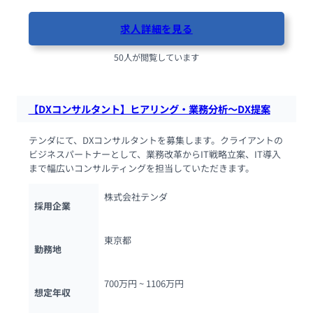
求人詳細を見る
50人が閲覧しています
【DXコンサルタント】ヒアリング・業務分析～DX提案
テンダにて、DXコンサルタントを募集します。クライアントの
ビジネスパートナーとして、業務改革からIT戦略立案、IT導入
まで幅広いコンサルティングを担当していただきます。
株式会社テンダ
採用企業
東京都
勤務地
700万円 ~ 
1106万円
想定年収