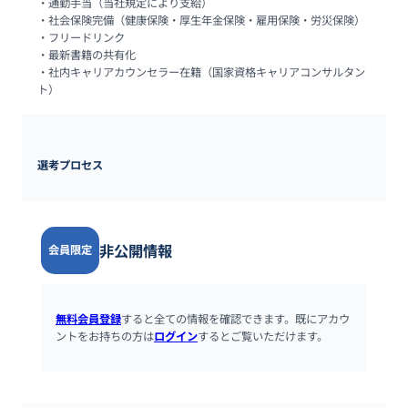
・通勤手当（当社規定により支給）

・社会保険完備（健康保険・厚生年金保険・雇用保険・労災保険）

・フリードリンク

・最新書籍の共有化

・社内キャリアカウンセラー在籍（国家資格キャリアコンサルタン
ト）
選考プロセス
非公開情報
会員限定
無料会員登録
すると全ての情報を確認できます。既にアカウ
ントをお持ちの方は
ログイン
するとご覧いただけます。