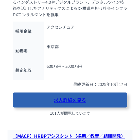
るインダストリー4.0やデジタルプラント、デジタルツイン技
術を活用したアナリティクスによるDX推進を担う社会インフラ
DXコンサルタントを募集
アクセンチュア
採用企業
東京都
勤務地
600万円 ~ 
2000万円
想定年収
最終更新日：2025年10月17日
求人詳細を見る
101人が閲覧しています
【MACP】HRBPアシスタント（採用／教育／組織開発）