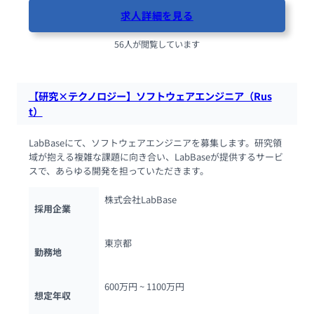
求人詳細を見る
56人が閲覧しています
【研究×テクノロジー】ソフトウェアエンジニア（Rus
t）
LabBaseにて、ソフトウェアエンジニアを募集します。研究領
域が抱える複雑な課題に向き合い、LabBaseが提供するサービ
スで、あらゆる開発を担っていただきます。
株式会社LabBase
採用企業
東京都
勤務地
600万円 ~ 
1100万円
想定年収