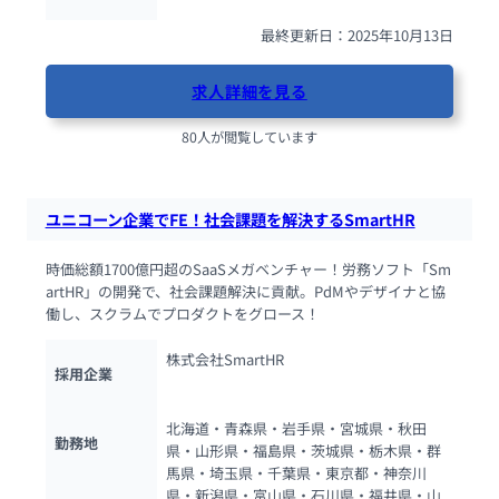
最終更新日：2025年10月13日
求人詳細を見る
80人が閲覧しています
ユニコーン企業でFE！社会課題を解決するSmartHR
時価総額1700億円超のSaaSメガベンチャー！労務ソフト「Sm
artHR」の開発で、社会課題解決に貢献。PdMやデザイナと協
働し、スクラムでプロダクトをグロース！
株式会社SmartHR
採用企業
北海道・青森県・岩手県・宮城県・秋田
勤務地
県・山形県・福島県・茨城県・栃木県・群
馬県・埼玉県・千葉県・東京都・神奈川
県・新潟県・富山県・石川県・福井県・山