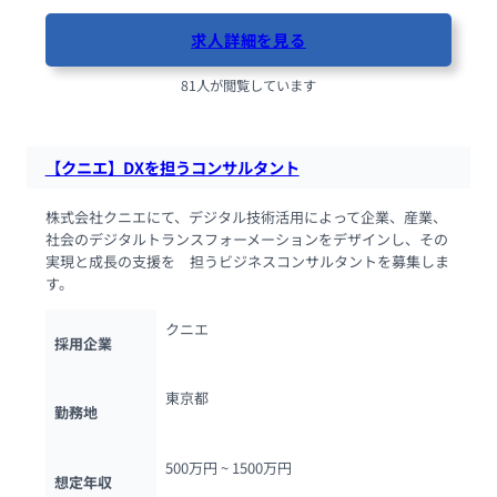
求人詳細を見る
81人が閲覧しています
【クニエ】DXを担うコンサルタント
株式会社クニエにて、デジタル技術活用によって企業、産業、
社会のデジタルトランスフォーメーションをデザインし、その
実現と成長の支援を　担うビジネスコンサルタントを募集しま
す。
クニエ
採用企業
東京都
勤務地
500万円 ~ 
1500万円
想定年収