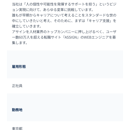
当社は「人の個性や可能性を発揮するサポートを担う」というビジ
ョン実現に向けて、あらゆる変革に挑戦しています。

誰もが早期からキャリアについて考えることをスタンダードな世の
中にしていきたいと考え、そのために、まずは「キャリア支援」を
確立していきます。

アサインを人材業界のトップカンパニーに押し上げるべく、ユーザ
ー数60万人を超える転職サイト『ASSIGN』のWEBエンジニアを募
集します。
雇用形態
正社員
勤務地
東京都