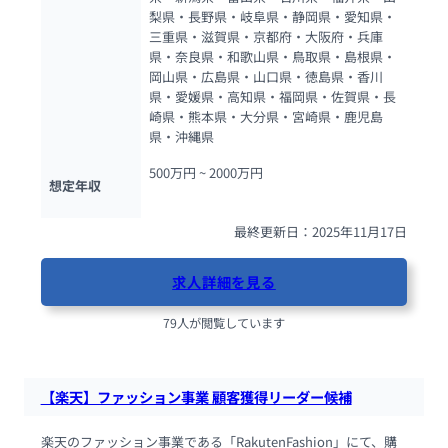
梨県・長野県・岐阜県・静岡県・愛知県・
三重県・滋賀県・京都府・大阪府・兵庫
県・奈良県・和歌山県・鳥取県・島根県・
岡山県・広島県・山口県・徳島県・香川
県・愛媛県・高知県・福岡県・佐賀県・長
崎県・熊本県・大分県・宮崎県・鹿児島
県・沖縄県
500万円 ~ 
2000万円
想定年収
最終更新日：2025年11月17日
求人詳細を見る
79人が閲覧しています
【楽天】ファッション事業 顧客獲得リーダー候補
楽天のファッション事業である「RakutenFashion」にて、購