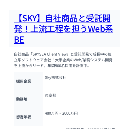
【SKY】自社商品と受託開
発！上流工程を担うWeb系
BE
自社商品「SKYSEA Client View」と受託開発で成長中の独
立系ソフトウェア会社！大手企業のWeb/業務システム開発
を上流からリード。年間500名採用を計画中。
Sky株式会社
採用企業
東京都
勤務地
480万円 ~ 
2000万円
想定年収