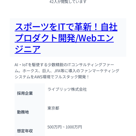
42人が閲覧しています
スポーツをITで革新！自社
プロダクト開発/Webエン
ジニア
AI・IoTを駆使する少数精鋭のITコンサルティングファー
ム。ホークス、巨人、JFA等に導入のファンマーケティング
システムをAWS環境でフルスタック開発！
ライブリッツ株式会社
採用企業
東京都
勤務地
500万円 ~ 
1000万円
想定年収