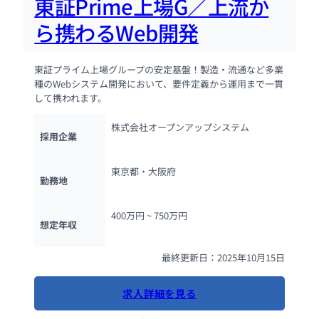
東証Prime上場G／上流か
ら携わるWeb開発
東証プライム上場グループの安定基盤！製造・流通など多業
種のWebシステム開発において、要件定義から運用まで一貫
して携われます。
株式会社オープンアップシステム
採用企業
東京都・大阪府
勤務地
400万円 ~ 
750万円
想定年収
最終更新日：2025年10月15日
求人詳細を見る