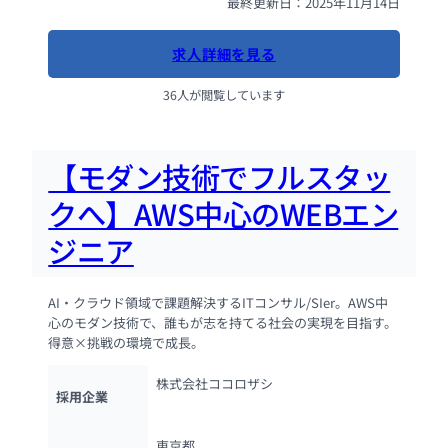
最終更新日：2025年11月14日
求人詳細を見る
36人が閲覧しています
【モダン技術でフルスタッ
クへ】AWS中心のWEBエン
ジニア
AI・クラウド領域で課題解決するITコンサル/SIer。AWS中
心のモダン技術で、誰もが志を持てる社会の実現を目指す。
得意×挑戦の環境で成長。
株式会社ココロザシ
採用企業
東京都