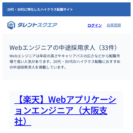
内
20代・30代に特化したハイクラス転職サイト
容
を
会員登録
ログイン
ス
キ
ッ
Webエンジニアの中途採用求人（33件）
プ
Webエンジニアは年収の高さやキャリアパスの広さなどから転職市
場で高い人気があります。20代・30代のハイクラス転職におすすめ
の中途採用求人を掲載しています。
【楽天】Webアプリケーシ
ョンエンジニア（大阪支
社）