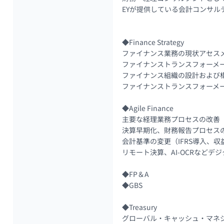
EYが提供している会計コンサル
◆Finance Strategy

ファイナンス業務の現状アセスメ
ファイナンストランスフォーメー
ファイナンス組織の設計および構
ファイナンストランスフォーメー
◆Agile Finance

主要な経理業務プロセスの改善

決算早期化、財務報告プロセスの
会計基準の変更（IFRS導入、
リモート決算、AI-OCRなどデ
◆FP＆A

◆GBS

◆Treasury

グローバル・キャッシュ・マネジ