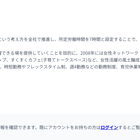
という考え方を全社で推進し、所定労働時間を7時間と設定することで
できる場を提供していくことを目的に、2008年には女性ネットワーク「W
プ、すくすくカフェ(子育てトークスペース)など、女性活躍の風土醸成
加え、時短勤務やフレックスタイム制、週4勤務などの勤務制度、育児休
情報を確認できます。既にアカウントをお持ちの方は
ログイン
するとご覧