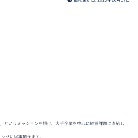
し、競争力強化」というミッションを掲げ、大手企業を中心に経営課題に直結し
ングに従事頂きます。
