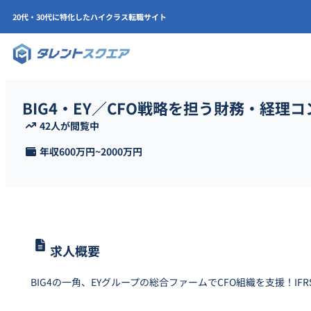
20代・30代に特化したハイクラス転職サイト
BIG4・EY／CFO戦略を担う財務・経理
42人が閲覧中
年収
600万円
~
2000万円
求人概要
BIG4の一角、EYグループの総合ファームでCFO組織を支援！IFR