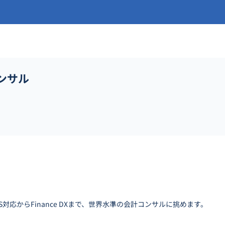
コンサル
S対応からFinance DXまで、世界水準の会計コンサルに挑めます。