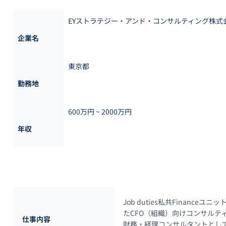
EYストラテジー・アンド・コンサルティング株式
企業名
東京都
勤務地
600万円 ~ 
2000万円
年収
Job duties私共Finan
たCFO（組織）向けコンサルテ
仕事内容
財務・経理コンサルタントとし