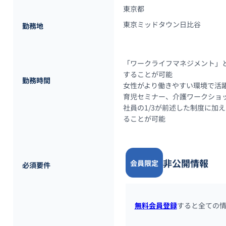
東京都
東京ミッドタウン日比谷
勤務地
「ワークライフマネジメント」
することが可能

勤務時間
女性がより働きやすい環境で活躍
育児セミナー、介護ワークショッ
社員の1/3が前述した制度に
ることが可能
非公開情報
会員限定
必須要件
無料会員登録
すると全ての