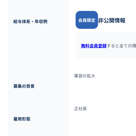
非公開情報
会員限定
給与体系・年収例
無料会員登録
すると全ての
業容の拡大
募集の背景
正社員
雇用形態