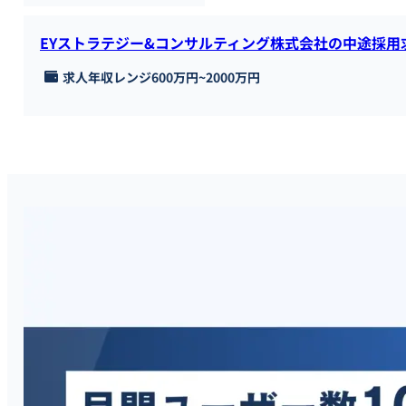
EYストラテジー&コンサルティング株式会社の中途採用
求人年収レンジ
600万円
~
2000万円