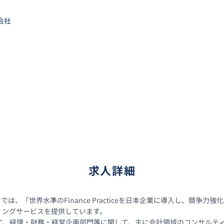
会社
求人詳細
ceユニットでは、「世界水準のFinance Practiceを日本企業に導入
ィングサービスを提供しています。

て、経理・財務・経営企画部門等に関して、主に会計領域のコンサルティ