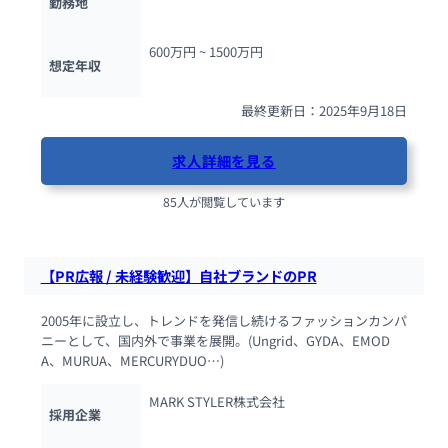
勤務地
600万円 ~ 
1500万円
想定年収
最終更新日：2025年9月18日
求人詳細を見る
85人が閲覧しています
【PR広報 / 未経験歓迎】自社ブランドのPR
2005年に設立し、トレンドを発信し続けるファッションカンパ
ニーとして、国内外で事業を展開。(Ungrid、GYDA、EMOD
A、MURUA、MERCURYDUO…)
MARK STYLER株式会社
採用企業