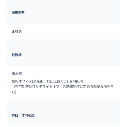
雇用形態
正社員
勤務地
東京都
麹町オフィス[東京都千代田区麹町2丁目4番1号]

（在宅勤務及びサテライトオフィス勤務制度に定める就業場所を含
む)
休日・休暇制度