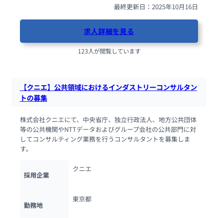
最終更新日：2025年10月16日
求人詳細を見る
123人が閲覧しています
【クニエ】公共領域におけるインダストリーコンサルタン
トの募集
株式会社クニエにて、中央省庁、独立行政法人、地方公共団体
等の公共機関やNTTデータおよびグループ会社の公共部門に対
してコンサルティング業務を行うコンサルタントを募集しま
す。
クニエ
採用企業
東京都
勤務地