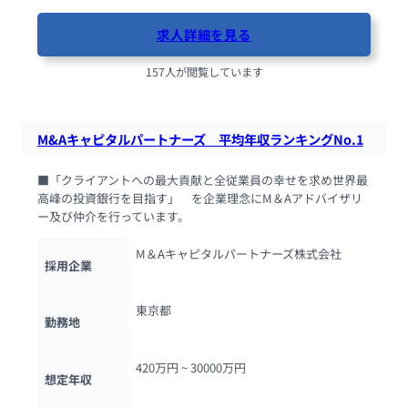
求人詳細を見る
157人が閲覧しています
M&Aキャピタルパートナーズ　平均年収ランキングNo.1
■「クライアントへの最大貢献と全従業員の幸せを求め世界最
高峰の投資銀行を目指す」　を企業理念にM＆Aアドバイザリ
ー及び仲介を行っています。
M＆Aキャピタルパートナーズ株式会社
採用企業
東京都
勤務地
420万円 ~ 
30000万円
想定年収