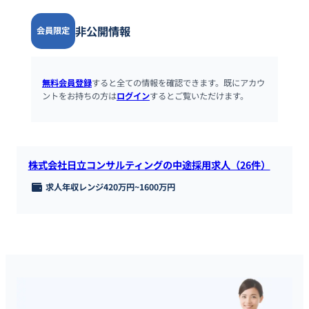
非公開情報
会員限定
無料会員登録
すると全ての情報を確認できます。既にアカウ
ントをお持ちの方は
ログイン
するとご覧いただけます。
株式会社日立コンサルティングの中途採用求人（26件）
求人年収レンジ
420万円
~
1600万円