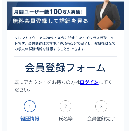
タレントスクエアは20代・30代に特化したハイクラス転職サイ
トです。会員登録はスマホ／PCから2分で完了し、登録後は全て
の求人の詳細情報を確認することができます。
会員登録フォーム
既にアカウントをお持ちの方は
ログイン
してく
ださい。
1
2
3
経歴情報
氏名等
会員登録完了