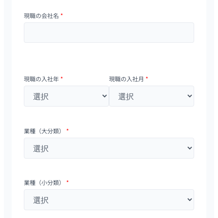
現職の会社名
*
現職の入社年
*
現職の入社月
*
業種（大分類）
*
業種（小分類）
*