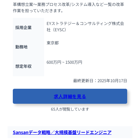
革構想立案～業務プロセス改革/システム導入など一覧の改革
作業を担っていただきます。
EYストラテジー＆コンサルティング株式会
採用企業
社（EYSC）
東京都
勤務地
600万円 ~ 
1500万円
想定年収
最終更新日：2025年10月17日
求人詳細を見る
65人が閲覧しています
Sansanデータ戦略／大規模基盤リードエンジニア