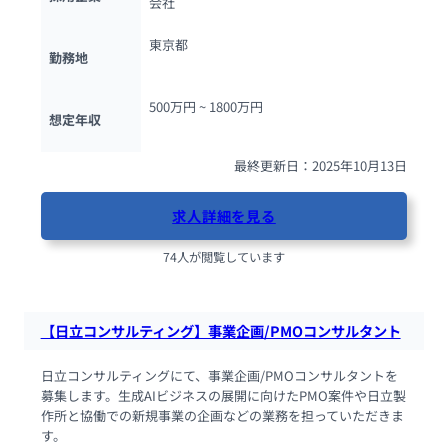
会社
東京都
勤務地
500万円 ~ 
1800万円
想定年収
最終更新日：2025年10月13日
求人詳細を見る
74人が閲覧しています
【日立コンサルティング】事業企画/PMOコンサルタント
日立コンサルティングにて、事業企画/PMOコンサルタントを
募集します。生成AIビジネスの展開に向けたPMO案件や日立製
作所と協働での新規事業の企画などの業務を担っていただきま
す。