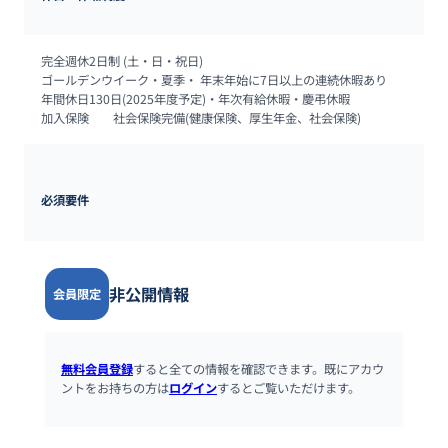
完全週休2日制 (土・日・祝日)

ゴールデンウイーク・夏季・ 年末年始に7日以上の連続休暇あり

年間休日130日(2025年度予定)・年次有給休暇・慶弔休暇

加入保険	社会保険完備(健康保険、厚生年金、社会保険)
必須要件
非公開情報
会員限定
無料会員登録
すると全ての情報を確認できます。既にアカウ
ントをお持ちの方は
ログイン
するとご覧いただけます。