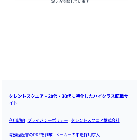
36人が閲覧しています
タレントスクエア – 20代・30代に特化したハイクラス転職サ
イト
利用規約
プライバシーポリシー
タレントスクエア株式会社
職務経歴書のPDFを作成
メーカーの中途採用求人