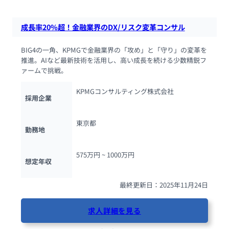
成長率20%超！金融業界のDX/リスク変革コンサル
BIG4の一角、KPMGで金融業界の「攻め」と「守り」の変革を
推進。AIなど最新技術を活用し、高い成長を続ける少数精鋭フ
ァームで挑戦。
KPMGコンサルティング株式会社
採用企業
東京都
勤務地
575万円 ~ 
1000万円
想定年収
最終更新日：2025年11月24日
求人詳細を見る