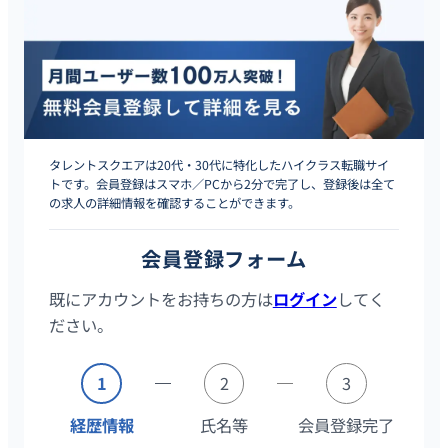
タレントスクエアは20代・30代に特化したハイクラス転職サイ
トです。会員登録はスマホ／PCから2分で完了し、登録後は全て
の求人の詳細情報を確認することができます。
会員登録フォーム
既にアカウントをお持ちの方は
ログイン
してく
ださい。
1
2
3
経歴情報
氏名等
会員登録完了