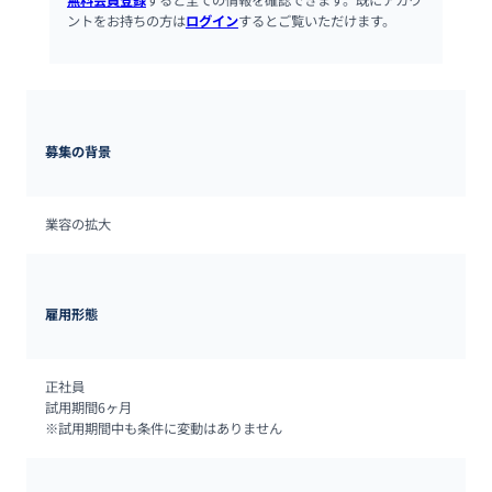
無料会員登録
すると全ての情報を確認できます。既にアカウ
ントをお持ちの方は
ログイン
するとご覧いただけます。
募集の背景
業容の拡大
雇用形態
正社員

試用期間6ヶ月

※試用期間中も条件に変動はありません