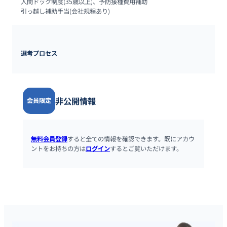
人間ドック制度(35歳以上)、予防接種費用補助

引っ越し補助手当(会社規程あり)
選考プロセス
非公開情報
会員限定
無料会員登録
すると全ての情報を確認できます。既にアカウ
ントをお持ちの方は
ログイン
するとご覧いただけます。