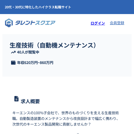
20代・30代に特化したハイクラス転職サイト
会員登録
ログイン
生産技術（自動機メンテナンス）
40人が閲覧中
年収
620万円
~
860万円
求人概要
キーエンスの100%子会社で、世界のものづくりを支える生産技術
職。自動製造装置のメンテナンスから改良設計まで幅広く携わり、
次世代のキーエンス製品開発に貢献しませんか？