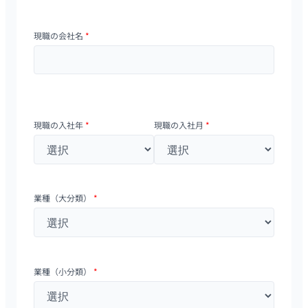
現職の会社名
*
現職の入社年
*
現職の入社月
*
業種（大分類）
*
業種（小分類）
*