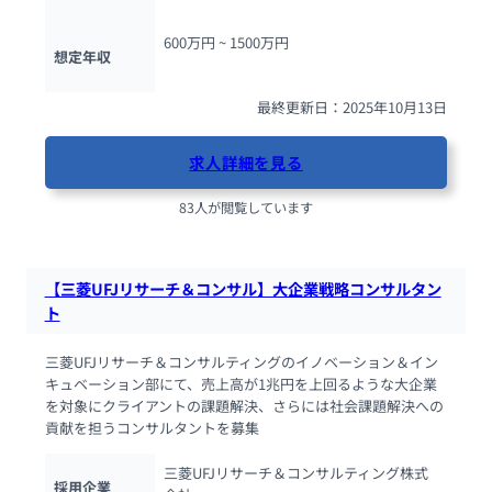
600万円 ~ 
1500万円
想定年収
最終更新日：2025年10月13日
求人詳細を見る
83人が閲覧しています
【三菱UFJリサーチ＆コンサル】大企業戦略コンサルタン
ト
三菱UFJリサーチ＆コンサルティングのイノベーション＆イン
キュベーション部にて、売上高が1兆円を上回るような大企業
を対象にクライアントの課題解決、さらには社会課題解決への
貢献を担うコンサルタントを募集
三菱UFJリサーチ＆コンサルティング株式
採用企業