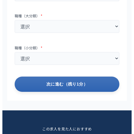
職種（大分類）
*
職種（小分類）
*
次に進む（残り1分）
この求人を見た人におすすめ