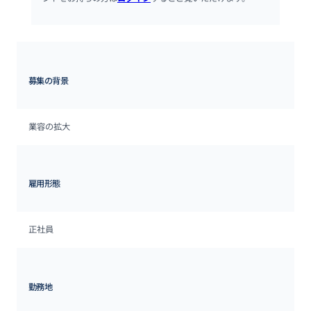
募集の背景
業容の拡大
雇用形態
正社員
勤務地