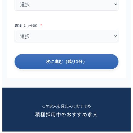
職種（小分類）
*
次に進む（残り1分）
この求人を見た人におすすめ
積極採用中のおすすめ求人