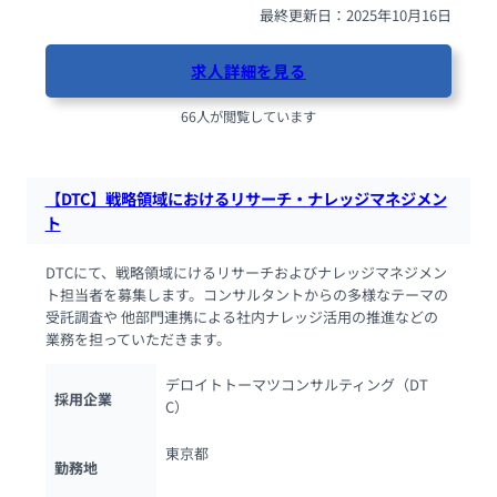
最終更新日：2025年10月16日
求人詳細を見る
66人が閲覧しています
【DTC】戦略領域におけるリサーチ・ナレッジマネジメン
ト
DTCにて、戦略領域にけるリサーチおよびナレッジマネジメン
ト担当者を募集します。コンサルタントからの多様なテーマの
受託調査や 他部門連携による社内ナレッジ活用の推進などの
業務を担っていただきます。
デロイトトーマツコンサルティング（DT
採用企業
C）
東京都
勤務地