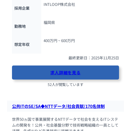
INTLOOP株式会社
採用企業
福岡県
勤務地
400万円 ~ 
600万円
想定年収
最終更新日：2025年11月25日
求人詳細を見る
52人が閲覧しています
公共ITのSE/SA◆NTTデータ/社会貢献/170名体制
世界50ヵ国で事業展開するNTTデータで社会を支えるITシステ
ムの開発を！公共・社会基盤分野で技術戦略組織の一員として
活躍。生成AIなど先進技術に挑戦できます。