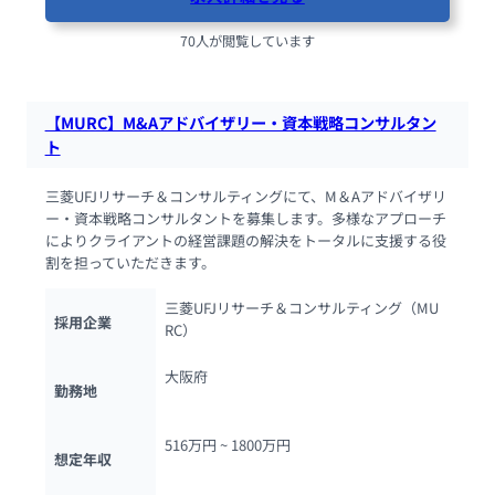
70人が閲覧しています
【MURC】M&Aアドバイザリー・資本戦略コンサルタン
ト
三菱UFJリサーチ＆コンサルティングにて、M＆Aアドバイザリ
ー・資本戦略コンサルタントを募集します。多様なアプローチ
によりクライアントの経営課題の解決をトータルに支援する役
割を担っていただきます。
三菱UFJリサーチ＆コンサルティング（MU
採用企業
RC）
大阪府
勤務地
516万円 ~ 
1800万円
想定年収