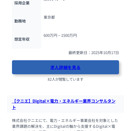
採用企業
東京都
勤務地
600万円 ~ 
1500万円
想定年収
最終更新日：2025年10月17日
求人詳細を見る
82人が閲覧しています
【クニエ】Digital×電力・エネルギー業界コンサルタン
ト
株式会社クニエにて、電力・エネルギー事業会社を対象とした
業界課題の解決を、主にDigitalの軸から支援するDigital×電