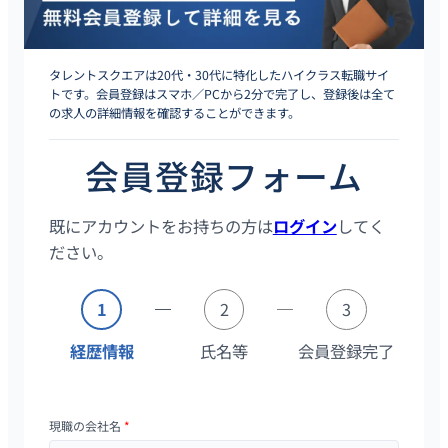
タレントスクエアは20代・30代に特化したハイクラス転職サイ
トです。会員登録はスマホ／PCから2分で完了し、登録後は全て
の求人の詳細情報を確認することができます。
会員登録フォーム
既にアカウントをお持ちの方は
ログイン
してく
ださい。
1
2
3
経歴情報
氏名等
会員登録完了
現職の会社名
*