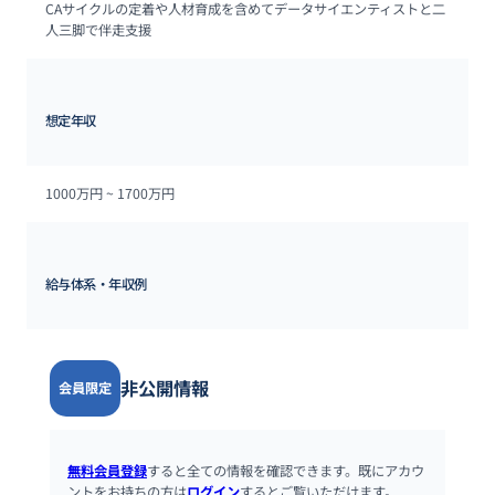
CAサイクルの定着や人材育成を含めてデータサイエンティストと二
人三脚で伴走支援
想定年収
1000万円 ~ 
1700万円
給与体系・年収例
非公開情報
会員限定
無料会員登録
すると全ての情報を確認できます。既にアカウ
ントをお持ちの方は
ログイン
するとご覧いただけます。