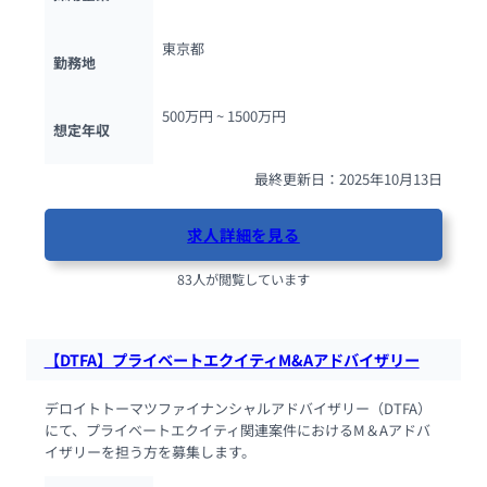
東京都
勤務地
500万円 ~ 
1500万円
想定年収
最終更新日：2025年10月13日
求人詳細を見る
83人が閲覧しています
【DTFA】プライベートエクイティM&Aアドバイザリー
デロイトトーマツファイナンシャルアドバイザリー（DTFA）
にて、プライベートエクイティ関連案件におけるM＆Aアドバ
イザリーを担う方を募集します。