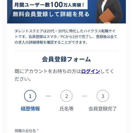
タレントスクエアは20代・30代に特化したハイクラス転職サイ
トです。会員登録はスマホ／PCから2分で完了し、登録後は全て
の求人の詳細情報を確認することができます。
会員登録フォーム
既にアカウントをお持ちの方は
ログイン
してく
ださい。
1
2
3
経歴情報
氏名等
会員登録完了
現職の会社名
*