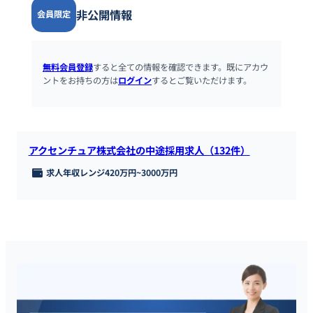
非公開情報
会員限定
無料会員登録
すると全ての情報を確認できます。既にアカウ
ントをお持ちの方は
ログイン
するとご覧いただけます。
アクセンチュア株式会社の中途採用求人（132件）
求人年収レンジ
420万円
~
3000万円