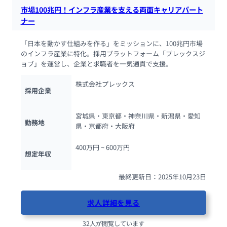
市場100兆円！インフラ産業を支える両面キャリアパート
ナー
「日本を動かす仕組みを作る」をミッションに、100兆円市場
のインフラ産業に特化。採用プラットフォーム「プレックスジ
ョブ」を運営し、企業と求職者を一気通貫で支援。
株式会社プレックス
採用企業
宮城県・東京都・神奈川県・新潟県・愛知
勤務地
県・京都府・大阪府
400万円 ~ 
600万円
想定年収
最終更新日：2025年10月23日
求人詳細を見る
32人が閲覧しています