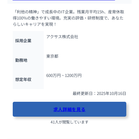
「利他の精神」で成長中のIT企業。残業月平均15h、産育休取
得100%の働きやすい環境。充実の評価・研修制度で、あなた
らしいキャリアを実現！
アクサス株式会社
採用企業
東京都
勤務地
600万円 ~ 
1200万円
想定年収
最終更新日：2025年10月16日
求人詳細を見る
41人が閲覧しています