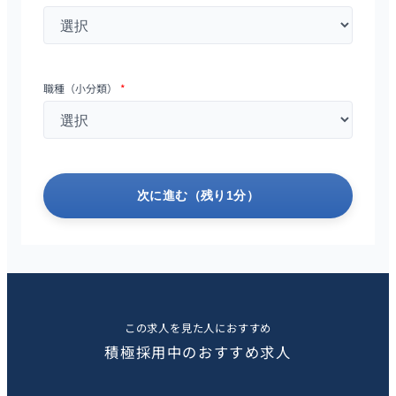
職種（小分類）
*
次に進む（残り1分）
この求人を見た人におすすめ
積極採用中のおすすめ求人