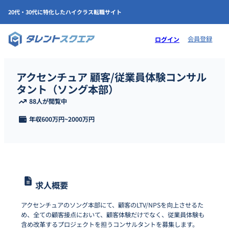
20代・30代に特化したハイクラス転職サイト
会員登録
ログイン
アクセンチュア 顧客/従業員体験コンサル
タント（ソング本部）
88人が閲覧中
年収
600万円
~
2000万円
求人概要
アクセンチュアのソング本部にて、顧客のLTV/NPSを向上させるた
め、全ての顧客接点において、顧客体験だけでなく、従業員体験も
含め改革するプロジェクトを担うコンサルタントを募集します。