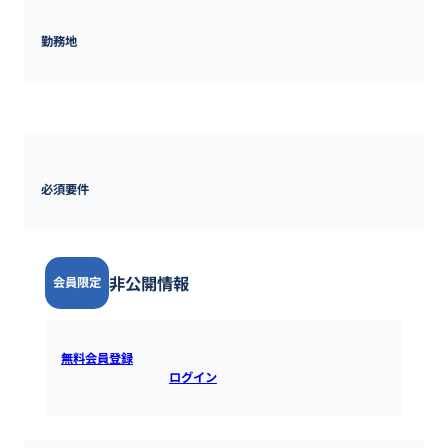
勤務地
東京都
必須要件
非公開情報
会員限定
無料会員登録
すると全ての情報を確認できます。既にアカウ
ントをお持ちの方は
ログイン
するとご覧いただけます。