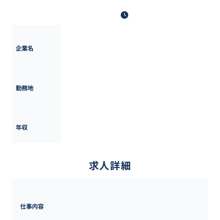
最終更新日: 2025年10月13日
楽天グループ
企業名
東京都
勤務地
600万円 ~ 
1500万円
年収
求人詳細
仕事内容