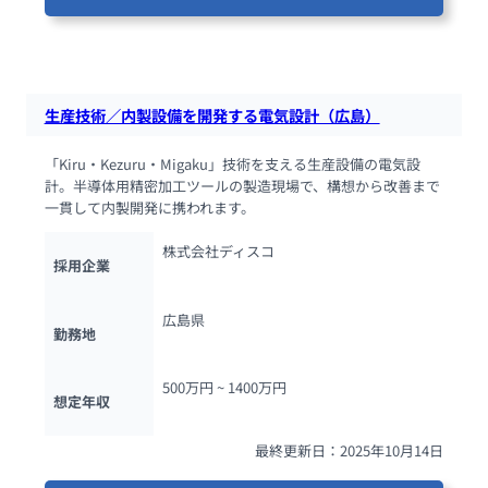
38人が閲覧しています
生産技術／内製設備を開発する電気設計（広島）
「Kiru・Kezuru・Migaku」技術を支える生産設備の電気設
計。半導体用精密加工ツールの製造現場で、構想から改善まで
一貫して内製開発に携われます。
株式会社ディスコ
採用企業
広島県
勤務地
500万円 ~ 
1400万円
想定年収
最終更新日：2025年10月14日