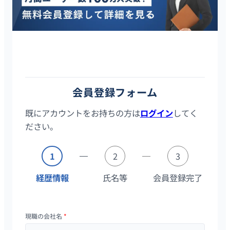
タレントスクエアは20代・30代に特化したハイクラス転職サイ
トです。会員登録はスマホ／PCから2分で完了し、登録後は全て
の求人の詳細情報を確認することができます。
会員登録フォーム
既にアカウントをお持ちの方は
ログイン
してく
ださい。
1
2
3
経歴情報
氏名等
会員登録完了
現職の会社名
*