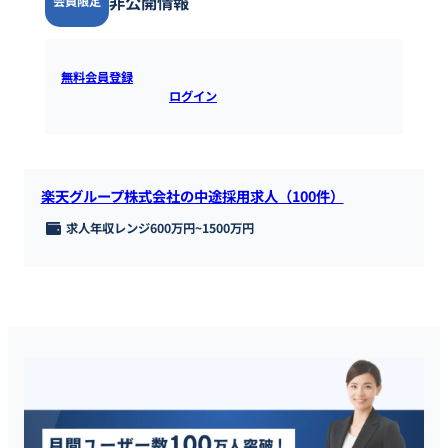
非公開情報
会員限定
無料会員登録
すると全ての情報を確認できます。既にアカウ
ントをお持ちの方は
ログイン
するとご覧いただけます。
楽天グループ株式会社の中途採用求人（100件）
求人年収レンジ
600万円
~
1500万円