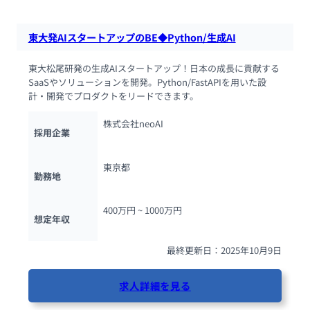
東大発AIスタートアップのBE◆Python/生成AI
東大松尾研発の生成AIスタートアップ！日本の成長に貢献する
SaaSやソリューションを開発。Python/FastAPIを用いた設
計・開発でプロダクトをリードできます。
株式会社neoAI
採用企業
東京都
勤務地
400万円 ~ 
1000万円
想定年収
最終更新日：2025年10月9日
求人詳細を見る