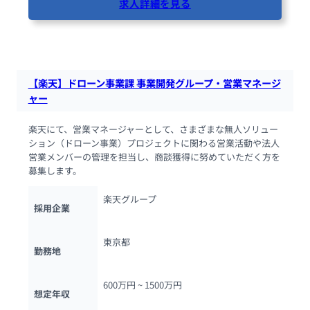
求人詳細を見る
86人が閲覧しています
【楽天】ドローン事業課 事業開発グループ・営業マネージ
ャー
楽天にて、営業マネージャーとして、さまざまな無人ソリュー
ション（ドローン事業）プロジェクトに関わる営業活動や法人
営業メンバーの管理を担当し、商談獲得に努めていただく方を
募集します。
楽天グループ
採用企業
東京都
勤務地
600万円 ~ 
1500万円
想定年収