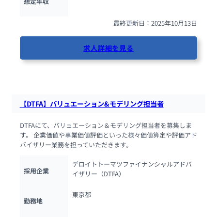
想定年収
最終更新日：2025年10月13日
求人詳細を見る
79人が閲覧しています
【DTFA】バリュエーション&モデリング担当者
DTFAにて、バリュエーション＆モデリング担当者を募集しま
す。 企業価値や事業価値評価といった様々価値算定や評価アド
バイザリー業務を担っていただきます。
デロイトトーマツファイナンシャルアドバ
採用企業
イザリー（DTFA）
東京都
勤務地