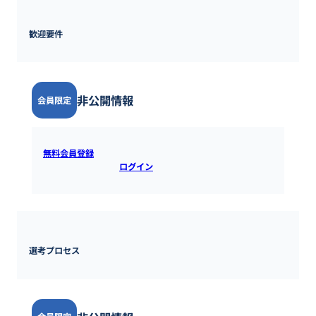
歓迎要件
非公開情報
会員限定
無料会員登録
すると全ての情報を確認できます。既にアカウ
ントをお持ちの方は
ログイン
するとご覧いただけます。
選考プロセス