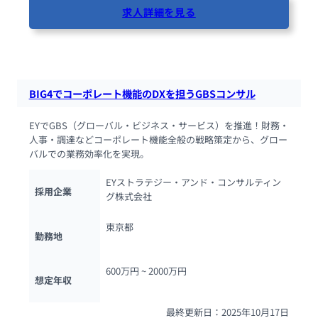
求人詳細を見る
38人が閲覧しています
BIG4でコーポレート機能のDXを担うGBSコンサル
EYでGBS（グローバル・ビジネス・サービス）を推進！財務・
人事・調達などコーポレート機能全般の戦略策定から、グロー
バルでの業務効率化を実現。
EYストラテジー・アンド・コンサルティン
採用企業
グ株式会社
東京都
勤務地
600万円 ~ 
2000万円
想定年収
最終更新日：2025年10月17日