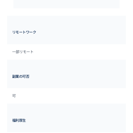
リモートワーク
一部リモート
副業の可否
可
福利厚生