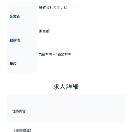
株式会社カオナビ
企業名
東京都
勤務地
700万円 ~ 
1000万円
年収
求人詳細
仕事内容
【組織構成】
