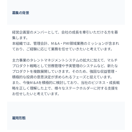
募集の背景
経営企画室のメンバーとして、会社の成長を牽引いただける方を募
集します。

本組織では、管理会計、M＆A・PMI領域業務のミッションが含まれ
ており、ご経験に応じて業務を任せていきたいと考えています。

主力事業のタレントマネジメントシステムの拡大に加えて、マルチ
プロダクト戦略として労務管理や予実管理のシステムなど、新たな
プロダクトを複数展開していきます。そのため、強固な収益管理・
積極的な投資の意思決定が求められるフェーズと捉えています。

また、今後M＆Aを積極的に検討しており、当社のビジネス・成長戦
略を正しく理解した上で、様々なステークホルダーに対する支援を
お任せしたいと考えています。
雇用形態