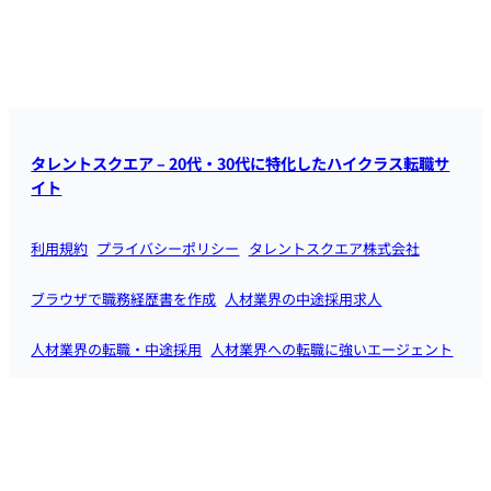
タレントスクエア – 20代・30代に特化したハイクラス転職サ
イト
利用規約
プライバシーポリシー
タレントスクエア株式会社
ブラウザで職務経歴書を作成
人材業界の中途採用求人
人材業界の転職・中途採用
人材業界への転職に強いエージェント
SaaS業界の中途採用求人
SaaS転職エージェント一覧
ホワイト企業ランキング
経営企画の中途採用求人
お問い合わせ