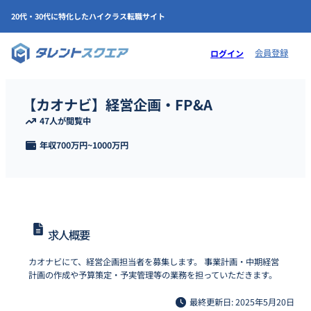
20代・30代に特化したハイクラス転職サイト
会員登録
ログイン
【カオナビ】経営企画・FP&A
47人が閲覧中
年収
700万円
~
1000万円
求人概要
カオナビにて、経営企画担当者を募集します。 事業計画・中期経営
計画の作成や予算策定・予実管理等の業務を担っていただきます。
最終更新日: 2025年5月20日