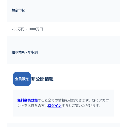
想定年収
700万円 ~ 
1000万円
給与体系・年収例
非公開情報
会員限定
無料会員登録
すると全ての情報を確認できます。既にアカウ
ントをお持ちの方は
ログイン
するとご覧いただけます。