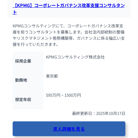
【KPMG】コーポレートガバナンス改革支援コンサルタン
ト
KPMGコンサルティングにて、コーポレートガバナンス改革支
援を担うコンサルタントを募集します。会社法内部統制の整備
やリスクマネジメント態勢構築等、ガバナンスに係る幅広い支
援を行っていただきます。
KPMGコンサルティング株式会社
採用企業
東京都
勤務地
595万円 ~ 
1500万円
想定年収
最終更新日：2025年10月17日
求人詳細を見る