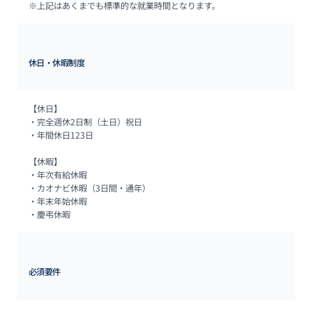
※上記はあくまでも標準的な就業時間となります。
休日・休暇制度
【休日】

・完全週休2日制（土日）祝日

・年間休日123日

【休暇】

・年次有給休暇

・カオナビ休暇（3日間・通年）

・年末年始休暇

・慶弔休暇
必須要件