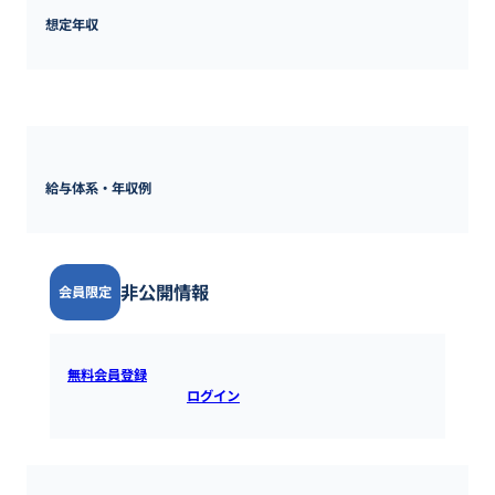
想定年収
600万円 ~ 
1500万円
給与体系・年収例
非公開情報
会員限定
無料会員登録
すると全ての情報を確認できます。既にアカウ
ントをお持ちの方は
ログイン
するとご覧いただけます。