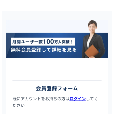
タレントスクエアは20代・30代に特化したハイクラス転職サイ
トです。会員登録はスマホ／PCから2分で完了し、登録後は全て
の求人の詳細情報を確認することができます。
会員登録フォーム
既にアカウントをお持ちの方は
ログイン
してく
ださい。