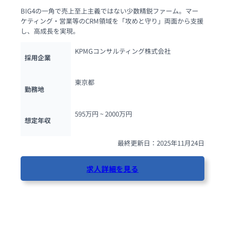
BIG4の一角で売上至上主義ではない少数精鋭ファーム。マー
ケティング・営業等のCRM領域を「攻めと守り」両面から支援
し、高成長を実現。
KPMGコンサルティング株式会社
採用企業
東京都
勤務地
595万円 ~ 
2000万円
想定年収
最終更新日：2025年11月24日
求人詳細を見る
35人が閲覧しています