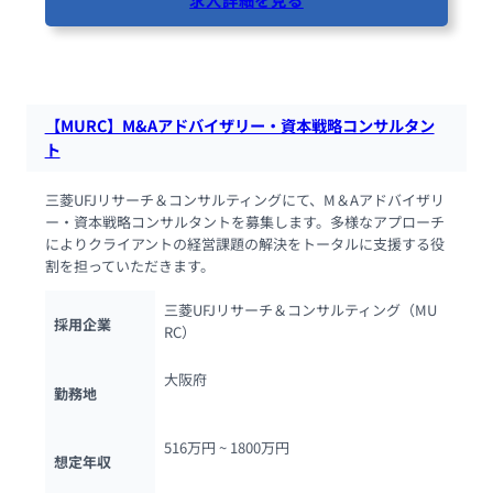
86人が閲覧しています
【MURC】M&Aアドバイザリー・資本戦略コンサルタン
ト
三菱UFJリサーチ＆コンサルティングにて、M＆Aアドバイザリ
ー・資本戦略コンサルタントを募集します。多様なアプローチ
によりクライアントの経営課題の解決をトータルに支援する役
割を担っていただきます。
三菱UFJリサーチ＆コンサルティング（MU
採用企業
RC）
大阪府
勤務地
516万円 ~ 
1800万円
想定年収