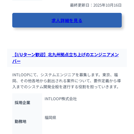
最終更新日：2025年10月16日
求人詳細を見る
66人が閲覧しています
【I/Uターン歓迎】北九州拠点立ち上げのエンジニアメン
バー
INTLOOPにて、システムエンジニアを募集します。東京、福
岡、その他各地から創出される案件について、要件定義から導
入までのシステム開発全般を遂行する役割を担っていきます。
INTLOOP株式会社
採用企業
福岡県
勤務地