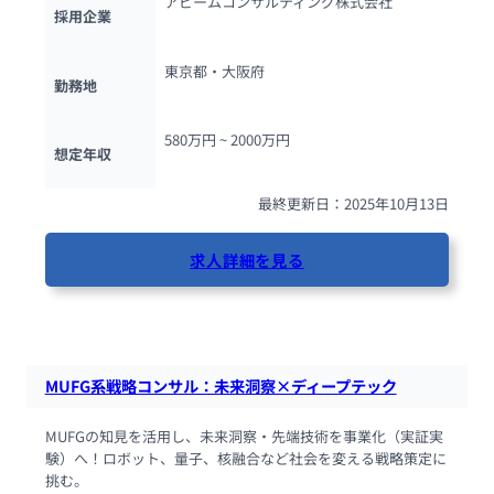
アビームコンサルティング株式会社
採用企業
東京都・大阪府
勤務地
580万円 ~ 
2000万円
想定年収
最終更新日：2025年10月13日
求人詳細を見る
43人が閲覧しています
MUFG系戦略コンサル：未来洞察×ディープテック
MUFGの知見を活用し、未来洞察・先端技術を事業化（実証実
験）へ！ロボット、量子、核融合など社会を変える戦略策定に
挑む。