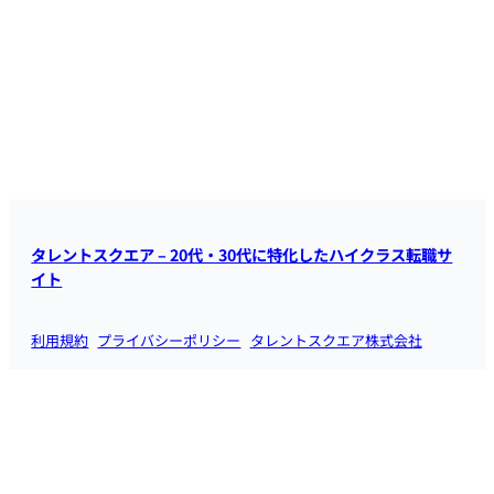
タレントスクエア – 20代・30代に特化したハイクラス転職サ
イト
利用規約
プライバシーポリシー
タレントスクエア株式会社
スマホで職務経歴書を作成
IT企業の中途採用求人
IT転職エージェント
ホワイト企業ランキング
お問い合わせ