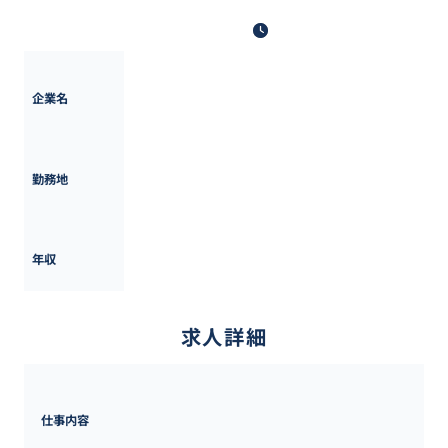
最終更新日: 2025年5月12日
楽天グループ
企業名
東京都
勤務地
600万円 ~ 
1500万円
年収
求人詳細
仕事内容