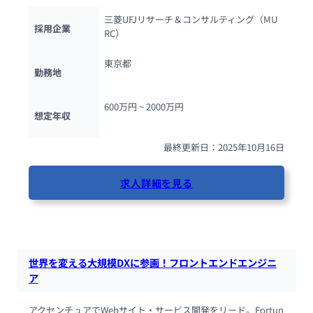
三菱UFJリサーチ＆コンサルティング（MU
採用企業
RC）
東京都
勤務地
600万円 ~ 
2000万円
想定年収
最終更新日：2025年10月16日
求人詳細を見る
39人が閲覧しています
世界を変える大規模DXに参画！フロントエンドエンジニ
ア
アクセンチュアでWebサイト・サービス開発をリード。Fortun