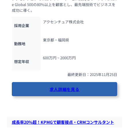
e Global 500の80%以上を顧客とし、最先端技術でビジネスを
成功に導く。
アクセンチュア株式会社
採用企業
東京都・福岡県
勤務地
600万円 ~ 
2000万円
想定年収
最終更新日：2025年11月25日
求人詳細を見る
37人が閲覧しています
成長率20%超！KPMGで顧客接点・CRMコンサルタント