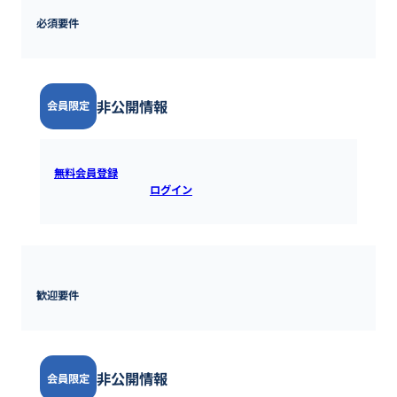
必須要件
非公開情報
会員限定
無料会員登録
すると全ての情報を確認できます。既にアカウ
ントをお持ちの方は
ログイン
するとご覧いただけます。
歓迎要件
非公開情報
会員限定