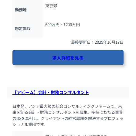
東京都
勤務地
600万円 ~ 
1200万円
想定年収
最終更新日：2025年10月17日
求人詳細を見る
50人が閲覧しています
【アビーム】会計・財務コンサルタント
日本発、アジア最大級の総合コンサルティングファームで、未
来を創る会計・財務コンサルタントを募集。多岐にわたる業界
のDXを牽引し、クライアントの経営課題を解決するプロフェッ
ショナル集団です。