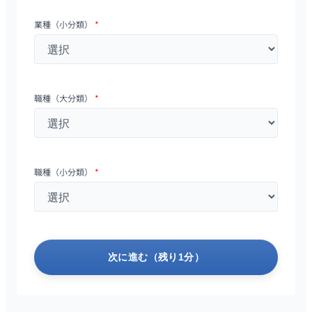
業種（小分類）
*
職種（大分類）
*
職種（小分類）
*
次に進む（残り1分）