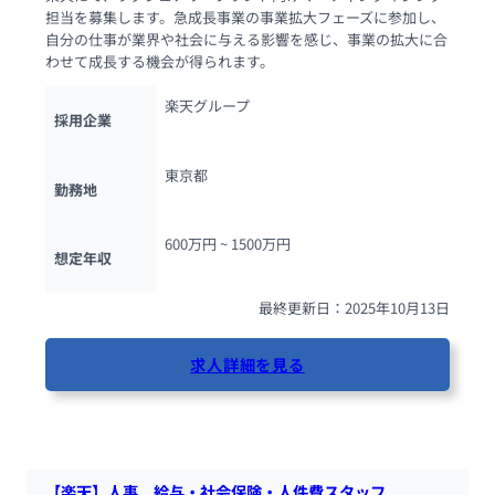
担当を募集します。急成長事業の事業拡大フェーズに参加し、
自分の仕事が業界や社会に与える影響を感じ、事業の拡大に合
わせて成長する機会が得られます。
楽天グループ
採用企業
東京都
勤務地
600万円 ~ 
1500万円
想定年収
最終更新日：2025年10月13日
求人詳細を見る
94人が閲覧しています
【楽天】人事　給与・社会保険・人件費スタッフ