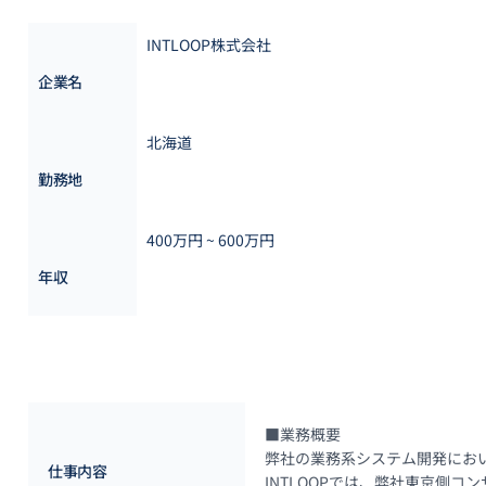
INTLOOP株式会社
企業名
北海道
勤務地
400万円 ~ 
600万円
年収
■業務概要

弊社の業務系システム開発におい
仕事内容
INTLOOPでは、弊社東京側