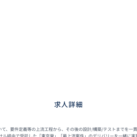
求人詳細
て、要件定義等の上流工程から、その後の設計/構築/テストまでを一貫
コンサル経由で受託した「東京発」「最上流案件」のデリバリーを一緒に実