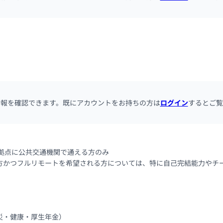
情報を確認できます。既にアカウントをお持ちの方は
ログイン
するとご覧
P拠点に公共交通機関で通える方のみ

方かつフルリモートを希望される方については、特に自己完結能力やチ
・健康・厚生年金）
