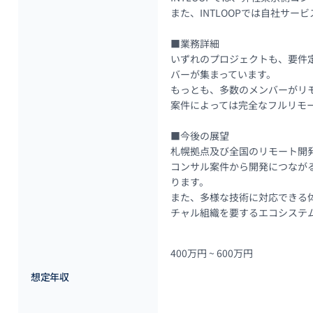
また、INTLOOPでは自社サ
■業務詳細

いずれのプロジェクトも、要件
バーが集まっています。

もっとも、多数のメンバーがリ
案件によっては完全なフルリモー
■今後の展望

札幌拠点及び全国のリモート開発
コンサル案件から開発につながる
ります。 

また、多様な技術に対応できる
チャル組織を要するエコシステ
400万円 ~ 
600万円
想定年収