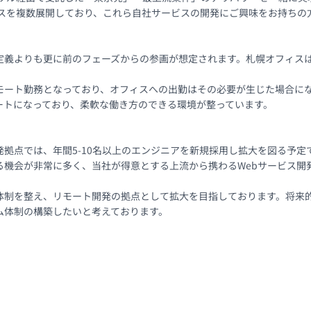
ービスを複数展開しており、これら自社サービスの開発にご興味をお持ちの
定義よりも更に前のフェーズからの参画が想定されます。札幌オフィスは
モート勤務となっており、オフィスへの出勤はその必要が生じた場合にな
トになっており、柔軟な働き方のできる環境が整っています。

拠点では、年間5-10名以上のエンジニアを新規採用し拡大を図る予定です
機会が非常に多く、当社が得意とする上流から携わるWebサービス開発
体制を整え、リモート開発の拠点として拡大を目指しております。将来
ム体制の構築したいと考えております。