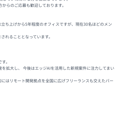
方からのご応募も歓迎しております。

立ち上げから5年程度のオフィスですが、現在30名ほどのメン
されることとなっています。

。 

を拡大し、 今後はエッジAIを活用した新規案件に注力してまい
的にはリモート開発拠点を全国に広げフリーランスも交えたバー