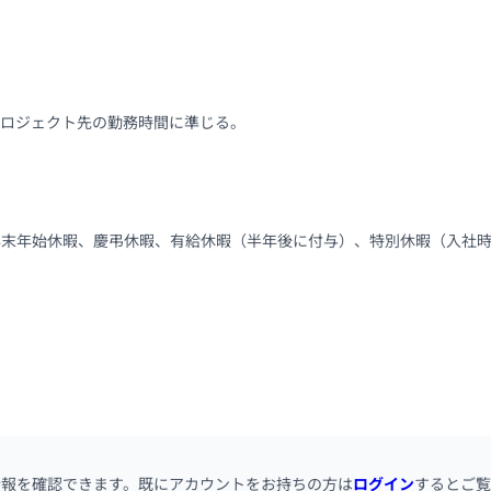
、プロジェクト先の勤務時間に準じる。
、年末年始休暇、慶弔休暇、有給休暇（半年後に付与）、特別休暇（入社時
情報を確認できます。既にアカウントをお持ちの方は
ログイン
するとご覧