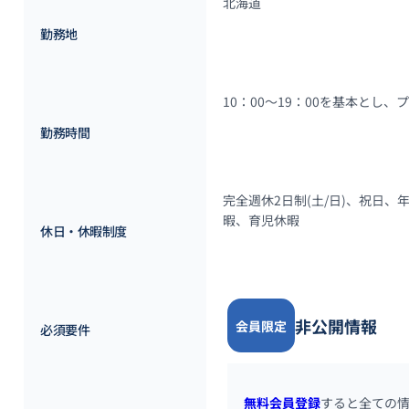
北海道
勤務地
10：00～19：00を基本とし
勤務時間
完全週休2日制(土/日)、祝日
暇、育児休暇
休日・休暇制度
非公開情報
会員限定
必須要件
無料会員登録
すると全ての