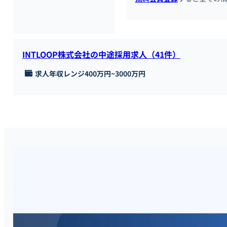
INTLOOP株式会社の中途採用求人（41件）
求人年収レンジ
400万円
~
3000万円