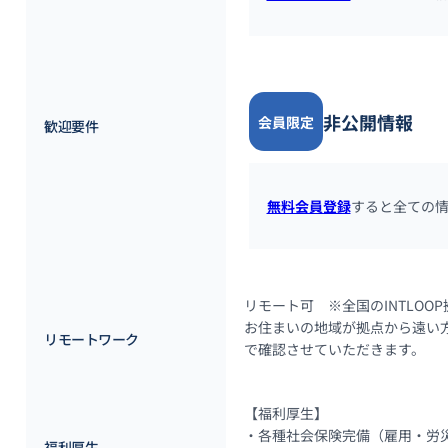
非公開情報
会員限定
歓迎要件
無料会員登録
すると全ての
リモート可　※全国のINTLOO
お住まいの地域が拠点から遠い
リモートワーク
で確認させていただきます。
【福利厚生】

・各種社会保険完備（雇用・労災
福利厚生