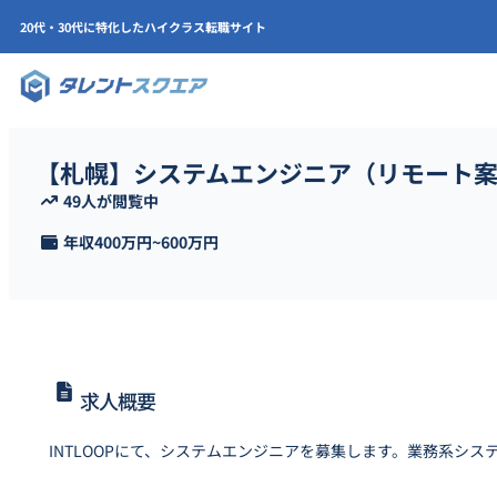
20代・30代に特化したハイクラス転職サイト
【札幌】システムエンジニア（リモート案
49人が閲覧中
年収
400万円
~
600万円
求人概要
INTLOOPにて、システムエンジニアを募集します。業務系