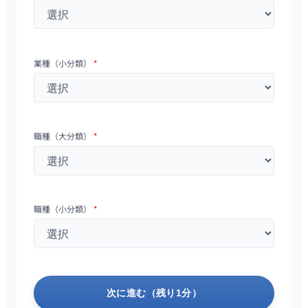
業種（小分類）
*
職種（大分類）
*
職種（小分類）
*
次に進む（残り1分）