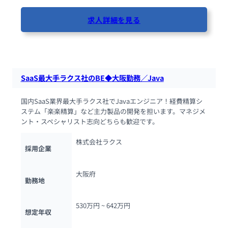
求人詳細を見る
67人が閲覧しています
SaaS最大手ラクス社のBE◆大阪勤務／Java
国内SaaS業界最大手ラクス社でJavaエンジニア！経費精算シ
ステム「楽楽精算」など主力製品の開発を担います。マネジメ
ント・スペシャリスト志向どちらも歓迎です。
株式会社ラクス
採用企業
大阪府
勤務地
530万円 ~ 
642万円
想定年収