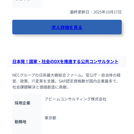
最終更新日：2025年10月17日
求人詳細を見る
41人が閲覧しています
日本発！国家・社会のDXを推進する公共コンサルタント
NECグループの日系最大級総合ファーム。官公庁・自治体の経
営、政策、IT変革を支援。SAP認定資格数が国内企業最多で、
社会課題解決と価値創造に貢献。
アビームコンサルティング株式会社
採用企業
東京都
勤務地