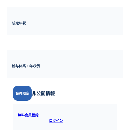
想定年収
600万円 ~ 
1500万円
給与体系・年収例
非公開情報
会員限定
無料会員登録
すると全ての情報を確認できます。既にアカウ
ントをお持ちの方は
ログイン
するとご覧いただけます。