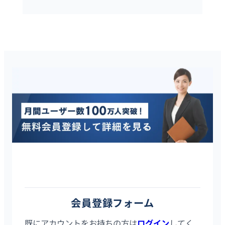
タレントスクエアは20代・30代に特化したハイクラス転職サイ
トです。会員登録はスマホ／PCから2分で完了し、登録後は全て
の求人の詳細情報を確認することができます。
会員登録フォーム
既にアカウントをお持ちの方は
ログイン
してく