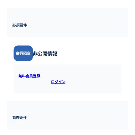
東京都
必須要件
非公開情報
会員限定
無料会員登録
すると全ての情報を確認できます。既にアカウ
ントをお持ちの方は
ログイン
するとご覧いただけます。
歓迎要件