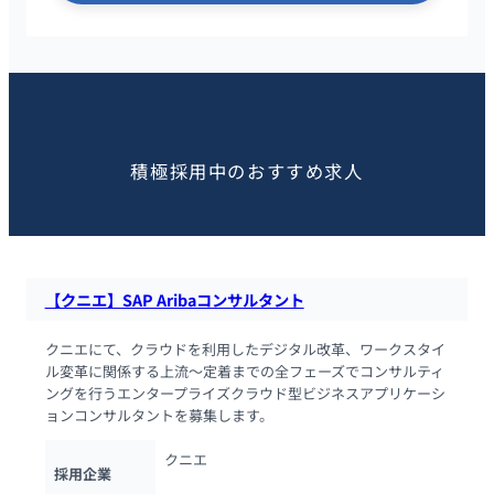
この求人を見た人におすすめ
積極採用中のおすすめ求人
【クニエ】SAP Aribaコンサルタント
クニエにて、クラウドを利用したデジタル改革、ワークスタイ
ル変革に関係する上流～定着までの全フェーズでコンサルティ
ングを行うエンタープライズクラウド型ビジネスアプリケーシ
ョンコンサルタントを募集します。
クニエ
採用企業