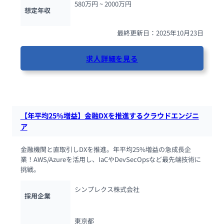
580万円 ~ 
2000万円
想定年収
最終更新日：2025年10月23日
求人詳細を見る
39人が閲覧しています
【年平均25%増益】金融DXを推進するクラウドエンジニ
ア
金融機関と直取引しDXを推進。年平均25%増益の急成長企
業！AWS/Azureを活用し、IaCやDevSecOpsなど最先端技術に
挑戦。
シンプレクス株式会社
採用企業
東京都