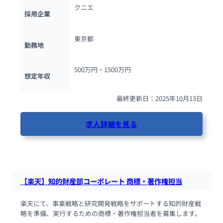
クニエ
採用企業
東京都
勤務地
500万円 ~ 
1500万円
想定年収
最終更新日：2025年10月13日
求人詳細を見る
84人が閲覧しています
【楽天】知的財産部コーポレート 商標・著作権担当
楽天にて、事業戦略と研究開発戦略をサポートする知的財産戦
略を準備、実行するための商標・著作権担当者を募集します。