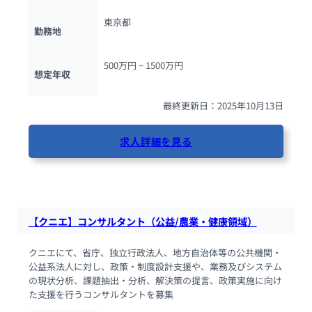
東京都
勤務地
500万円 ~ 
1500万円
想定年収
最終更新日：2025年10月13日
求人詳細を見る
84人が閲覧しています
【クニエ】コンサルタント（公益/農業・健康領域）
クニエにて、省庁、独立行政法人、地方自治体等の公共機関・
公益系法人に対し、政策・制度設計支援や、業務及びシステム
の現状分析、課題抽出・分析、解決策の提言、政策実施に向け
た支援を行うコンサルタントを募集