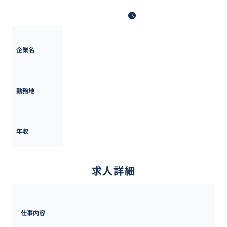
最終更新日: 2025年5月12日
楽天グループ
企業名
東京都
勤務地
600万円 ~ 
1500万円
年収
求人詳細
仕事内容