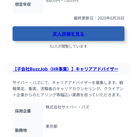
500万円 ~ 
720万円
想定年収
最終更新日：2025年6月26日
求人詳細を見る
51人が閲覧しています
【子会社BuzzJob（HR事業）】キャリアアドバイザー
サイバー・バズにて、キャリアアドバイザーを募集します。戦
略策定、集客、求職者のキャリアカウンセリング、クライアン
ト企業からのヒアリング等幅広い業務を担っていただきます。
株式会社サイバー・バズ
採用企業
東京都
勤務地