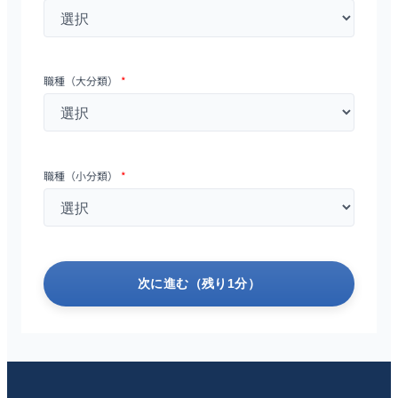
職種（大分類）
*
職種（小分類）
*
次に進む（残り1分）