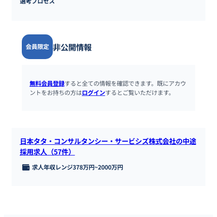
選考プロセス
非公開情報
会員限定
無料会員登録
すると全ての情報を確認できます。既にアカウ
ントをお持ちの方は
ログイン
するとご覧いただけます。
日本タタ・コンサルタンシー・サービシズ株式会社の中途
採用求人（57件）
求人年収レンジ
378万円
~
2000万円