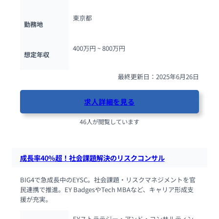
東京都
勤務地
400万円 ~ 
800万円
想定年収
最終更新日：2025年6月26日
求人詳細を見る
46人が閲覧しています
成長率40%超！社会課題解決のリスクコンサル
BIG4で急成長中のEYSC。社会課題・リスクマネジメントを官
民連携で推進。EY BadgesやTech MBAなど、キャリア形成支
援が充実。
EYストラテジー・アンド・コンサルティン