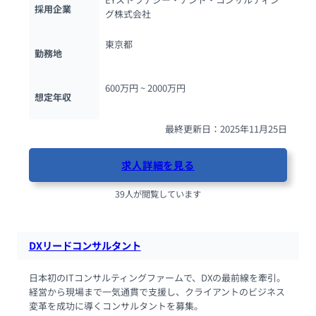
採用企業
グ株式会社
東京都
勤務地
600万円 ~ 
2000万円
想定年収
最終更新日：2025年11月25日
求人詳細を見る
39人が閲覧しています
DXリードコンサルタント
日本初のITコンサルティングファームで、DXの最前線を牽引。
経営から現場まで一気通貫で支援し、クライアントのビジネス
変革を成功に導くコンサルタントを募集。