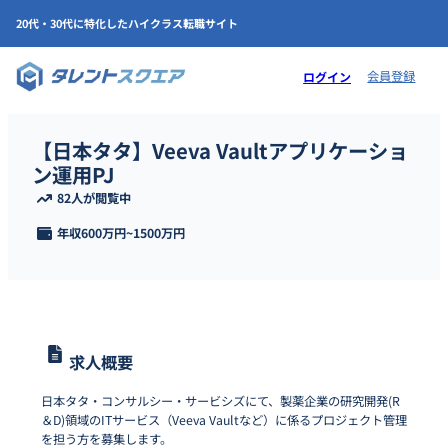
20代・30代に特化したハイクラス転職サイト
会員登録
ログイン
【日本タタ】Veeva Vaultアプリケーショ
ン運用PJ
82人が閲覧中
年収
600万円
~
1500万円
求人概要
日本タタ・コンサルシー・サービシズにて、製薬企業の研究開発(R
＆D)領域のITサービス（Veeva Vaultなど）に係るプロジェクト管理
を担う方を募集します。