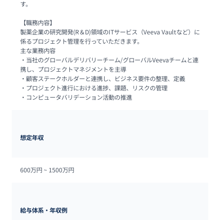
す。 

【職務内容】

製薬企業の研究開発(R＆D)領域のITサービス（Veeva Vaultなど）に
係るプロジェクト管理を行っていただきます。 

主な業務内容

・当社のグローバルデリバリーチーム/グローバルVeevaチームと連
携し、プロジェクトマネジメントを主導

・顧客ステークホルダーと連携し、ビジネス要件の整理、定義

・プロジェクト進行における進捗、課題、リスクの管理

・コンピュータバリデーション活動の推進 
想定年収
600万円 ~ 
1500万円
給与体系・年収例