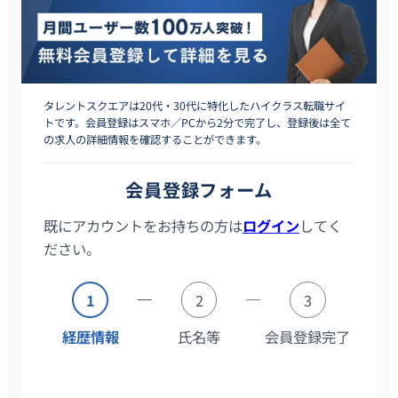
タレントスクエアは20代・30代に特化したハイクラス転職サイ
トです。会員登録はスマホ／PCから2分で完了し、登録後は全て
の求人の詳細情報を確認することができます。
会員登録フォーム
既にアカウントをお持ちの方は
ログイン
してく
ださい。
1
2
3
経歴情報
氏名等
会員登録完了