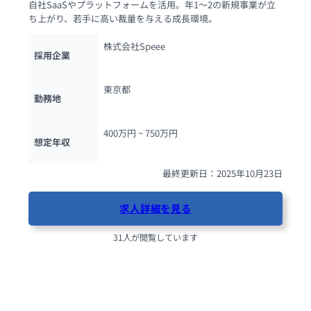
自社SaaSやプラットフォームを活用。年1〜2の新規事業が立
ち上がり、若手に高い裁量を与える成長環境。
株式会社Speee
採用企業
東京都
勤務地
400万円 ~ 
750万円
想定年収
最終更新日：2025年10月23日
求人詳細を見る
31人が閲覧しています