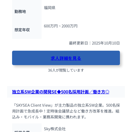
福岡県
勤務地
600万円 ~ 
2000万円
想定年収
最終更新日：2025年10月10日
求人詳細を見る
36人が閲覧しています
独立系SW企業の開発SE◆500名採用計画／働き方◎
「SKYSEA Client View」が主力製品の独立系SW企業。500名採
用計画で急成長中！定時後会議禁止など働き方改革を推進。組
込み・モバイル・業務系開発に携われます。
Sky株式会社