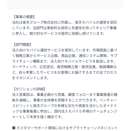
【事業の概要】

当社は楽天グループ株式会社に所属し、楽天モバイルの運営を受託
しています。当部門は革新的な技術と先進性を持ってキャリア事業
に参入し、魅力的なサービスの提供に挑戦し続けています。

【部門概要】

法人向けモバイル通信サービスを提供しています。市場調査に基づ
く戦略立案からサービス企画、商品企画、通信システム開発、サプ
ライチェーン構築まで、法人向けモバイルサービスを創造します。
マーケティング、広告宣伝、販売戦略立案・販売促進、販路構築な
ど、自ら考案したサービスをお客様にお届けするまでの全プロセス
をマネジメントします。

【ポジションの詳細】

法人営業部は、事業企画から営業、顧客フォローまで事業推進の機
能を凝縮し、事業の全体像を把握することができます。ベンチャー
スピリットと楽天グループの多様な文化や資産を活かしたダイナミ
ックな事業推進に参加し、国内法人モバイル市場のゲームチェンジ
ャーとして未来を描く機会です。

■ カスタマーサポート領域におけるサプライチェーンマネジメント