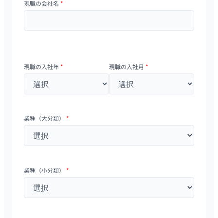
現職の会社名
*
現職の入社年
*
現職の入社月
*
業種（大分類）
*
業種（小分類）
*