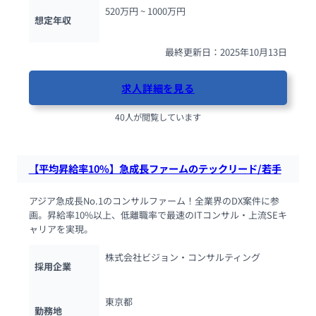
520万円 ~ 
1000万円
想定年収
最終更新日：2025年10月13日
求人詳細を見る
40人が閲覧しています
【平均昇給率10%】急成長ファームのテックリード/若手
アジア急成長No.1のコンサルファーム！全業界のDX案件に参
画。昇給率10%以上、低離職率で最速のITコンサル・上流SEキ
ャリアを実現。
株式会社ビジョン・コンサルティング
採用企業
東京都
勤務地