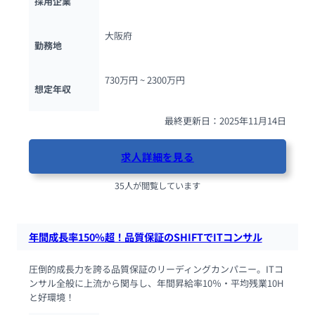
採用企業
大阪府
勤務地
730万円 ~ 
2300万円
想定年収
最終更新日：2025年11月14日
求人詳細を見る
35人が閲覧しています
年間成長率150%超！品質保証のSHIFTでITコンサル
圧倒的成長力を誇る品質保証のリーディングカンパニー。ITコ
ンサル全般に上流から関与し、年間昇給率10％・平均残業10H
と好環境！