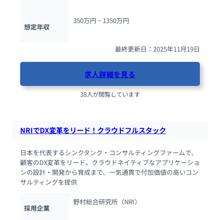
350万円 ~ 
1350万円
想定年収
最終更新日：2025年11月19日
求人詳細を見る
38人が閲覧しています
NRIでDX変革をリード！クラウドフルスタック
日本を代表するシンクタンク・コンサルティングファームで、
顧客のDX変革をリード。クラウドネイティブなアプリケーショ
ンの設計・開発から育成まで、一気通貫で付加価値の高いコン
サルティングを提供
野村総合研究所（NRI）
採用企業