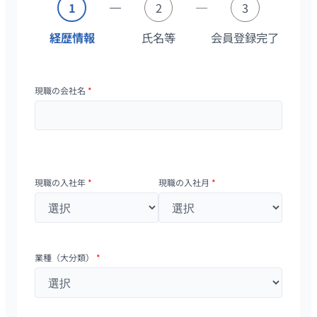
1
2
3
経歴情報
氏名等
会員登録完了
現職の会社名
*
現職の入社年
*
現職の入社月
*
業種（大分類）
*