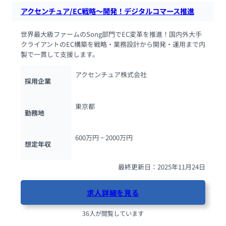
アクセンチュア/EC戦略～開発！デジタルコマース推進
世界最大級ファームのSong部門でEC変革を推進！国内外大手
クライアントのEC構築を戦略・業務設計から開発・運用まで内
製で一貫して支援します。
アクセンチュア株式会社
採用企業
東京都
勤務地
600万円 ~ 
2000万円
想定年収
最終更新日：2025年11月24日
求人詳細を見る
36人が閲覧しています