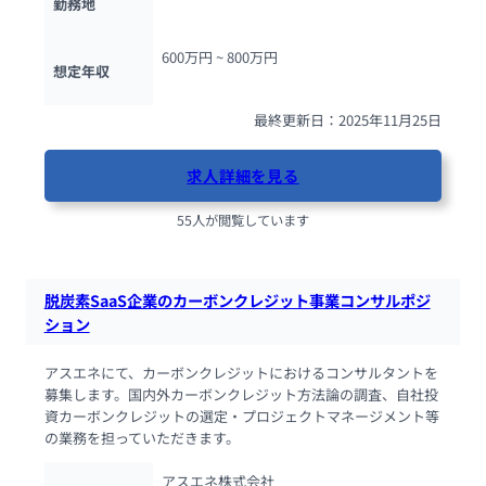
勤務地
600万円 ~ 
800万円
想定年収
最終更新日：2025年11月25日
求人詳細を見る
55人が閲覧しています
脱炭素SaaS企業のカーボンクレジット事業コンサルポジ
ション
アスエネにて、カーボンクレジットにおけるコンサルタントを
募集します。国内外カーボンクレジット方法論の調査、自社投
資カーボンクレジットの選定・プロジェクトマネージメント等
の業務を担っていただきます。
アスエネ株式会社