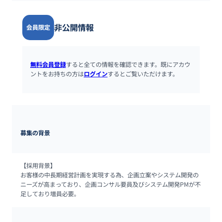
非公開情報
会員限定
無料会員登録
すると全ての情報を確認できます。既にアカウ
ントをお持ちの方は
ログイン
するとご覧いただけます。
募集の背景
【採用背景】

お客様の中長期経営計画を実現する為、企画立案やシステム開発の
ニーズが高まっており、企画コンサル要員及びシステム開発PMが不
足しており増員必要。