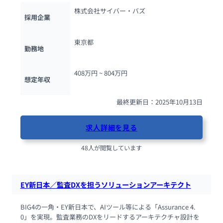
株式会社サイバー・バズ
採用企業
東京都
勤務地
408万円 ~ 
804万円
想定年収
最終更新日：2025年10月13日
求人詳細を見る
48人が閲覧しています
EY新日本／監査DXを担うソリューションアーキテクト
BIG4の一角・EY新日本で、AIツール等による「Assurance 4.
0」を実現。監査業務のDXをリードするアーキテクチャ設計を