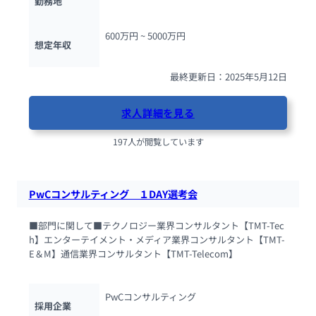
勤務地
600万円 ~ 
5000万円
想定年収
最終更新日：2025年5月12日
求人詳細を見る
197人が閲覧しています
PwCコンサルティング　１DAY選考会
■部門に関して■テクノロジー業界コンサルタント【TMT-Tec
h】エンターテイメント・メディア業界コンサルタント【TMT-
E＆M】通信業界コンサルタント【TMT-Telecom】　　　　　
PwCコンサルティング
採用企業