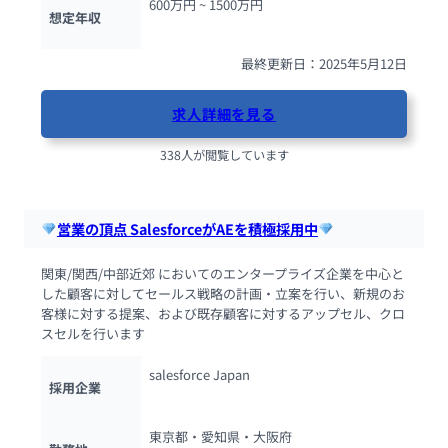
600万円 ~ 
1500万円
想定年収
最終更新日：2025年5月12日
求人詳細を見る
338人が閲覧しています
営業の頂点 SalesforceがAEを積極採用中
関東/関西/中部近郊 においてのエンタープライズ企業を中心と
した顧客に対してセールス戦略の計画・立案を行い、新規のお
客様に対する提案、および既存顧客に対するアップセル、クロ
スセルを行います
salesforce Japan
採用企業
東京都・愛知県・大阪府