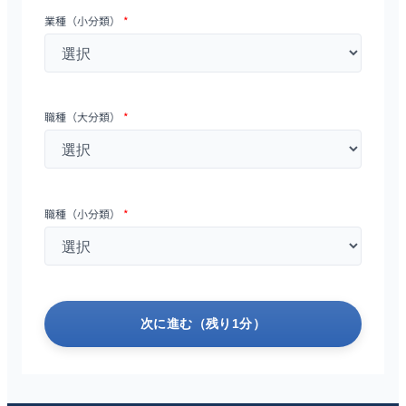
業種（小分類）
*
職種（大分類）
*
職種（小分類）
*
次に進む（残り1分）