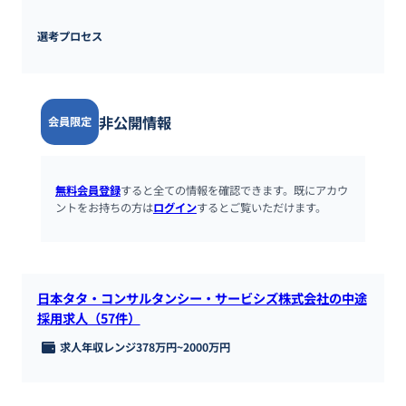
選考プロセス
非公開情報
会員限定
無料会員登録
すると全ての情報を確認できます。既にアカウ
ントをお持ちの方は
ログイン
するとご覧いただけます。
日本タタ・コンサルタンシー・サービシズ株式会社の中途
採用求人（57件）
求人年収レンジ
378万円
~
2000万円