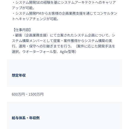
・システム開発SEの経験を基にシステムアーキテクトへのキャリア
アップが可能。

・システム開発PMからお客様の企画業務支援を通じてコンサルタン
トへキャリアチェンジが可能。

【仕事内容】

・顧客（企画業務支援）にて立案されたシステム企画について、シ
ステム構築メンバーとして提案・案件獲得からシステム構築の実
行、運用・保守への引継ぎまでを行う。（案件に応じた開発手法を
選択。ウオーターフォール型、Agile型等） 
想定年収
600万円 ~ 
1500万円
給与体系・年収例