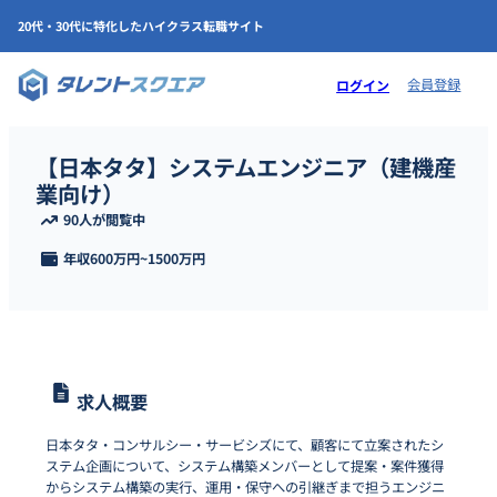
20代・30代に特化したハイクラス転職サイト
会員登録
ログイン
【日本タタ】システムエンジニア（建機産
業向け）
90人が閲覧中
年収
600万円
~
1500万円
求人概要
日本タタ・コンサルシー・サービシズにて、顧客にて立案されたシ
ステム企画について、システム構築メンバーとして提案・案件獲得
からシステム構築の実行、運用・保守への引継ぎまで担うエンジニ