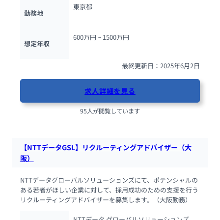
東京都
勤務地
600万円 ~ 
1500万円
想定年収
最終更新日：2025年6月2日
求人詳細を見る
95人が閲覧しています
【NTTデータGSL】リクルーティングアドバイザー（大
阪）
NTTデータグローバルソリューションズにて、ポテンシャルの
ある若者がほしい企業に対して、採用成功のための支援を行う
リクルーティングアドバイザーを募集します。（大阪勤務）
NTTデータ グローバルソリューションズ