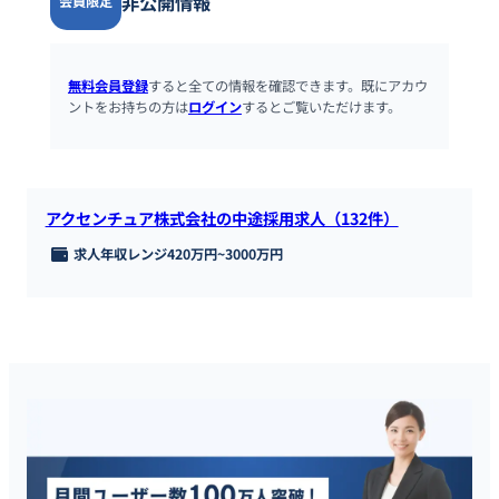
非公開情報
会員限定
無料会員登録
すると全ての情報を確認できます。既にアカウ
ントをお持ちの方は
ログイン
するとご覧いただけます。
アクセンチュア株式会社の中途採用求人（132件）
求人年収レンジ
420万円
~
3000万円