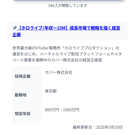
346人が閲覧しています
【ホロライブ/年収～15M】成長市場で戦略を描く経営
企画
世界最大級のVTuber事務所「ホロライブプロダクション」の
運営をはじめ、バーチャルライブ配信プラットフォームやメタ
バース事業を展開中のカバー株式会社の経営企画室
カバー株式会社
採用企業
東京都
勤務地
600万円 ~ 
1500万円
想定年収
最終更新日：2025年5月20日