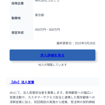
株式会社コムニコ
採用企業
東京都
勤務地
450万円 ~ 
800万円
想定年収
最終更新日：2025年5月28日
求人詳細を見る
46人が閲覧しています
【div】法人営業
divにて、法人営業担当者を募集します。新規顧客への幅広い
営業活動や、カスタマーサクセス担当と連携した既存顧客への
深耕営業に加え、初回商談の実施から提案、受注時の契約締結