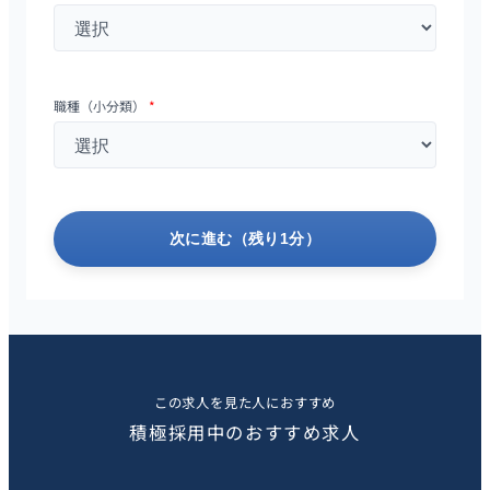
職種（小分類）
*
次に進む（残り1分）
この求人を見た人におすすめ
積極採用中のおすすめ求人