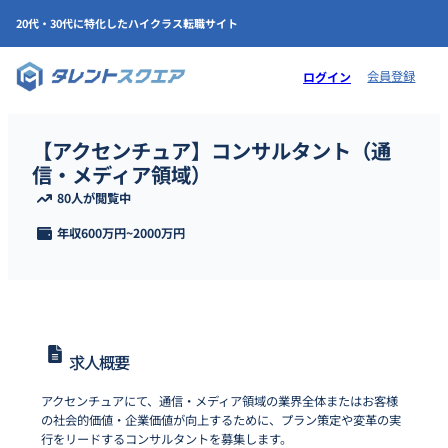
20代・30代に特化したハイクラス転職サイト
会員登録
ログイン
【アクセンチュア】コンサルタント（通
信・メディア領域）
80人が閲覧中
年収
600万円
~
2000万円
求人概要
アクセンチュアにて、通信・メディア領域の業界全体またはお客様
の社会的価値・企業価値が向上するために、プラン策定や変革の実
行をリードするコンサルタントを募集します。