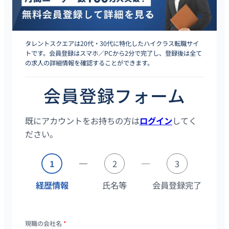
タレントスクエアは20代・30代に特化したハイクラス転職サイ
トです。会員登録はスマホ／PCから2分で完了し、登録後は全て
の求人の詳細情報を確認することができます。
会員登録フォーム
既にアカウントをお持ちの方は
ログイン
してく
ださい。
1
2
3
経歴情報
氏名等
会員登録完了
現職の会社名
*