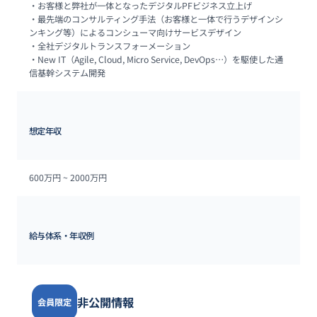
・お客様と弊社が一体となったデジタルPFビジネス立上げ

・最先端のコンサルティング手法（お客様と一体で行うデザインシ
ンキング等）によるコンシューマ向けサービスデザイン

・全社デジタルトランスフォーメーション

・New IT（Agile, Cloud, Micro Service, DevOps…）を駆使した通
信基幹システム開発
想定年収
600万円 ~ 
2000万円
給与体系・年収例
非公開情報
会員限定