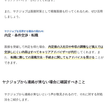
また、ヤクジョブは面接対策として模擬面接も行ってくれるため、ぜひ活用
しましょう。
ヤクジョブを活用する場合の流れ#6:
内定・条件交渉・転職
面接を突破して内定を得た場合、
内定後の入社日や年収の調整など個人では
交渉しにくい内容はすべてキャリアアドバイザーが代行
してくれます。ま
た、
転職に際しての退職方法・手続きに関してもアドバイスを受ける
ことが
できます。
ヤクジョブから連絡が来ない場合に確認すべきこと
ヤクジョブから連絡が来ないという声が散見されるので、それに対する対処
法をご紹介します。