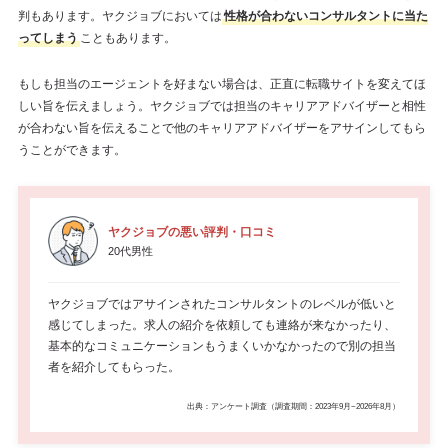
判もあります。ヤクジョブにおいては
性格が合わないコンサルタントに当た
ってしまう
こともあります。
もしも担当のエージェントを好まない場合は、正直に転職サイトを変えてほ
しい旨を伝えましょう。ヤクジョブでは担当のキャリアアドバイザーと相性
が合わない旨を伝えることで他のキャリアアドバイザーをアサインしてもら
うことができます。
ヤクジョブの悪い評判・口コミ
20代男性
ヤクジョブではアサインされたコンサルタントのレベルが低いと
感じてしまった。求人の紹介を依頼しても連絡が来なかったり、
基本的なコミュニケーションもうまくいかなかったので別の担当
者を紹介してもらった。
出典：アンケート調査（調査期間：2023年9月~2026年8月）