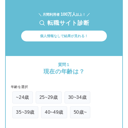
100万人
＼ 月間利用者
！ ／
以上
転職サイト診断
個人情報なしで結果が見れる！
質問１
現在の年齢は？
年齢を選択
~24歳
25~29歳
30~34歳
35~39歳
40~49歳
50歳~