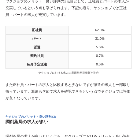
ヤクジョブのメリット・良い評判の2点目として、正社員とパートの求人が
充実しているという点も挙げられます。下記の通り、ヤクジョブでは正社
員・パートの求人が充実しています。
正社員
62.3%
パート
31.0%
派遣
5.5%
契約社員
0.7%
紹介予定派遣
0.5%
ヤクジョブにおける求人の雇用形態別種類と割合
また正社員・パートの求人と比較すると少ないですが派遣の求人も一部取り
扱っています。派遣も含めて求人を確認できるという点でヤクジョブは評価
が良くなっています。
ヤクジョブのメリット・良い評判#3:
調剤薬局の求人が多い
調剤薬局の求人が多いという点も、ヤクジョブにおけるメリット・良い評判