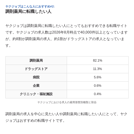
ヤクジョブはこんな人におすすめ#2:
調剤薬局に転職したい人
ヤクジョブは調剤薬局に転職したい人にとってもおすすめできる転職サイト
です。ヤクジョブの求人数は2026年8月時点で40,000件以上となっています
が、約8割が調剤薬局の求人、約1割がドラッグストアの求人となっていま
す。
調剤薬局
82.1%
ドラッグストア
11.3%
病院
5.6%
企業
0.6%
クリニック・福祉施設
0.4%
ヤクジョブにおける求人の雇用形態別種類と割合
調剤薬局の求人を中心に見たい人や調剤薬局に転職したい人にとって、ヤク
ジョブはおすすめの転職サイトです。