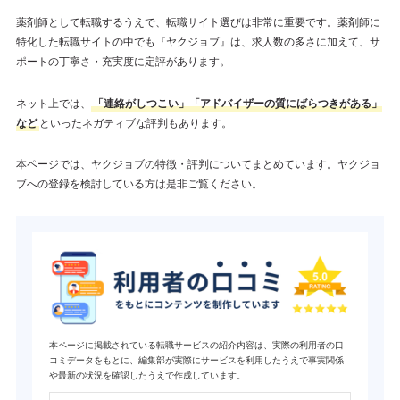
薬剤師として転職するうえで、転職サイト選びは非常に重要です。薬剤師に
特化した転職サイトの中でも『ヤクジョブ』は、求人数の多さに加えて、サ
ポートの丁寧さ・充実度に定評があります。
ネット上では、
「連絡がしつこい」「アドバイザーの質にばらつきがある」
など
といったネガティブな評判もあります。
本ページでは、ヤクジョブの特徴・評判についてまとめています。ヤクジョ
ブへの登録を検討している方は是非ご覧ください。
本ページに掲載されている転職サービスの紹介内容は、実際の利用者の口
コミデータをもとに、編集部が実際にサービスを利用したうえで事実関係
や最新の状況を確認したうえで作成しています。