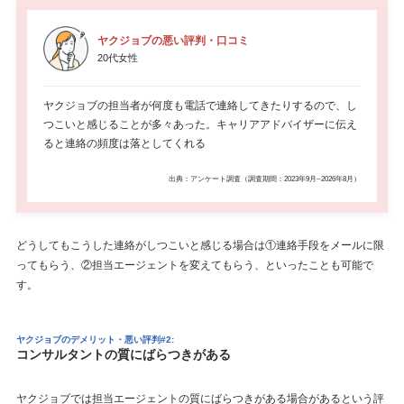
ヤクジョブの悪い評判・口コミ
20代女性
ヤクジョブの担当者が何度も電話で連絡してきたりするので、し
つこいと感じることが多々あった。キャリアアドバイザーに伝え
ると連絡の頻度は落としてくれる
出典：アンケート調査（調査期間：2023年9月~2026年8月）
どうしてもこうした連絡がしつこいと感じる場合は①連絡手段をメールに限
ってもらう、②担当エージェントを変えてもらう、といったことも可能で
す。
ヤクジョブのデメリット・悪い評判#2:
コンサルタントの質にばらつきがある
ヤクジョブでは担当エージェントの質にばらつきがある場合があるという評