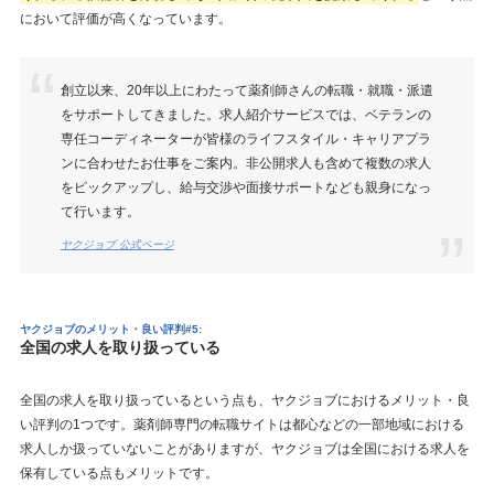
において評価が高くなっています。
創立以来、20年以上にわたって薬剤師さんの転職・就職・派遣
をサポートしてきました。求人紹介サービスでは、ベテランの
専任コーディネーターが皆様のライフスタイル・キャリアプラ
ンに合わせたお仕事をご案内。非公開求人も含めて複数の求人
をピックアップし、給与交渉や面接サポートなども親身になっ
て行います。
ヤクジョブ 公式ページ
ヤクジョブのメリット・良い評判#5:
全国の求人を取り扱っている
全国の求人を取り扱っているという点も、ヤクジョブにおけるメリット・良
い評判の1つです。薬剤師専門の転職サイトは都心などの一部地域における
求人しか扱っていないことがありますが、ヤクジョブは全国における求人を
保有している点もメリットです。