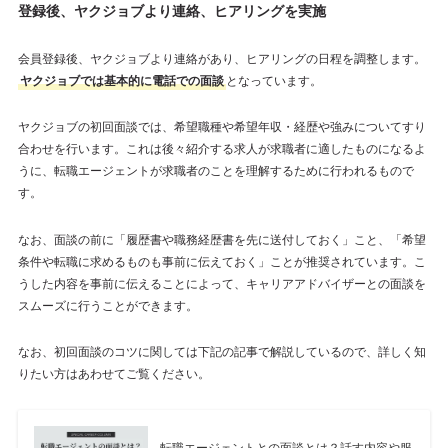
登録後、ヤクジョブより連絡、ヒアリングを実施
会員登録後、ヤクジョブより連絡があり、ヒアリングの日程を調整します。
ヤクジョブでは基本的に電話での面談
となっています。
ヤクジョブの初回面談では、希望職種や希望年収・経歴や強みについてすり
合わせを行います。これは後々紹介する求人が求職者に適したものになるよ
うに、転職エージェントが求職者のことを理解するために行われるもので
す。
なお、面談の前に「履歴書や職務経歴書を先に送付しておく」こと、「希望
条件や転職に求めるものも事前に伝えておく」ことが推奨されています。こ
うした内容を事前に伝えることによって、キャリアアドバイザーとの面談を
スムーズに行うことができます。
なお、初回面談のコツに関しては下記の記事で解説しているので、詳しく知
りたい方はあわせてご覧ください。
転職エージェントとの面談とは？話す内容や服