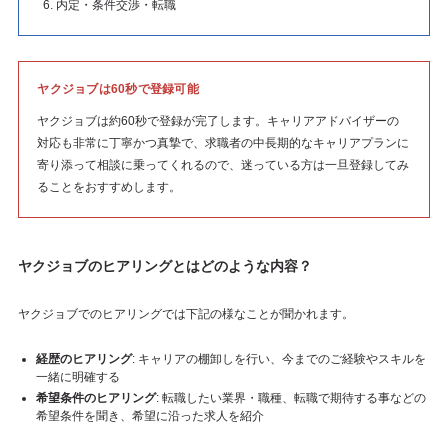
内定・条件交渉・転職
ヤクジョブは60秒で登録可能
ヤクジョブは約60秒で登録が完了します。キャリアアドバイザーの
対応も非常に丁寧かつ真摯で、求職者の中長期的なキャリアプランに
寄り添って相談に乗ってくれるので、迷っている方は一旦登録してみ
ることをおすすめします。
ヤクジョブのヒアリングとはどのような内容？
ヤクジョブでのヒアリングでは下記の様なことが聞かれます。
経歴のヒアリング
: キャリアの棚卸しを行い、今までのご経験やスキルを
一緒に明確する
希望条件のヒアリング
: 転職したい業界・職種、転職で期待する事などの
希望条件を聞き、希望に沿った求人を紹介