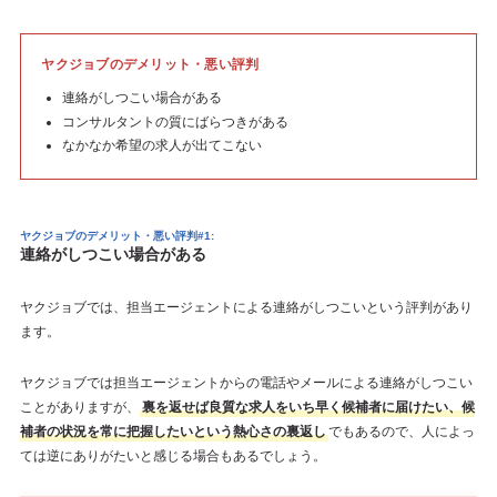
ヤクジョブのデメリット・悪い評判
連絡がしつこい場合がある
コンサルタントの質にばらつきがある
なかなか希望の求人が出てこない
ヤクジョブのデメリット・悪い評判#1:
連絡がしつこい場合がある
ヤクジョブでは、担当エージェントによる連絡がしつこいという評判があり
ます。
ヤクジョブでは担当エージェントからの電話やメールによる連絡がしつこい
ことがありますが、
裏を返せば良質な求人をいち早く候補者に届けたい、候
補者の状況を常に把握したいという熱心さの裏返し
でもあるので、人によっ
ては逆にありがたいと感じる場合もあるでしょう。