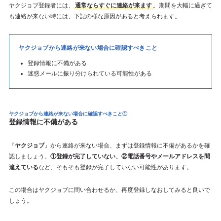
ヤクジョブ登録者には、
通常ならすぐに連絡が来ます
。期間を大幅に過ぎて
も連絡が来ない時には、下記の様な原因があると考えられます。
ヤクジョブから連絡が来ない場合に確認すべきこと
登録情報に不備がある
迷惑メールに振り分けられている可能性がある
ヤクジョブから連絡が来ない場合に確認すべきこと①
登録情報に不備がある
『
ヤクジョブ
』から連絡が来ない場合、まずは登録情報に不備があるかを確
認しましょう。
①登録が完了していない、②電話番号やメールアドレスを間
違えている
など、そもそも登録が完了していない可能性があります。
この場合はヤクジョブに問い合わせるか、再度登録しなおしてみると良いで
しょう。