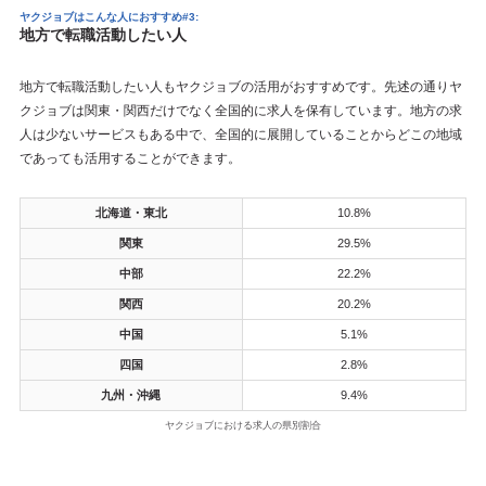
ヤクジョブはこんな人におすすめ#3:
地方で転職活動したい人
地方で転職活動したい人もヤクジョブの活用がおすすめです。先述の通りヤ
クジョブは関東・関西だけでなく全国的に求人を保有しています。地方の求
人は少ないサービスもある中で、全国的に展開していることからどこの地域
であっても活用することができます。
北海道・東北
10.8%
関東
29.5%
中部
22.2%
関西
20.2%
中国
5.1%
四国
2.8%
九州・沖縄
9.4%
ヤクジョブにおける求人の県別割合