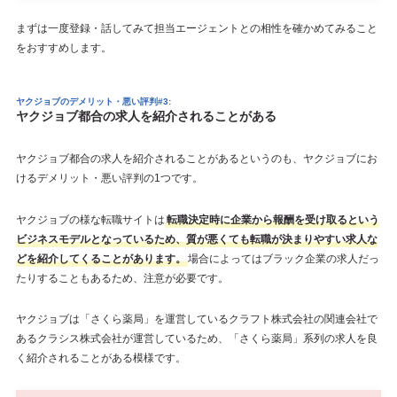
まずは一度登録・話してみて担当エージェントとの相性を確かめてみること
をおすすめします。
ヤクジョブのデメリット・悪い評判#3:
ヤクジョブ都合の求人を紹介されることがある
ヤクジョブ都合の求人を紹介されることがあるというのも、ヤクジョブにお
けるデメリット・悪い評判の1つです。
ヤクジョブの様な転職サイトは
転職決定時に企業から報酬を受け取るという
ビジネスモデルとなっているため、質が悪くても転職が決まりやすい求人な
どを紹介してくることがあります。
場合によってはブラック企業の求人だっ
たりすることもあるため、注意が必要です。
ヤクジョブは「さくら薬局」を運営しているクラフト株式会社の関連会社で
あるクラシス株式会社が運営しているため、「さくら薬局」系列の求人を良
く紹介されることがある模様です。