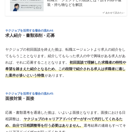
装・持ち物などを解説
あわせて読みたい
ヤクジョブを活用する場合の流れ#4:
求人紹介・書類添削・応募
ヤクジョブの初回面談を終えた後は、転職エージェントより求人の紹介をし
てもらうこととなります。紹介してもらった求人の中で興味がある求人があ
れば、それに応募することとなります。
初回面談で理解した求職者の特性や
希望を踏まえた紹介となるため、この段階で紹介される求人は求職者に適し
た案件が多いという特徴
があります。
ヤクジョブを活用する場合の流れ#5:
面接対策・面接
応募・書類選考を通過した後は、いよいよ面接となります。面接における日
程調整は、
ヤクジョブのキャリアアドバイザーがすべて代行してくれるた
め、自分で日程調整等を行う必要はありません。
選考結果の連絡もすべてキ
ャリアアドバイザーが行ってくれます。