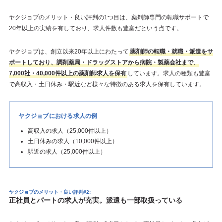
ヤクジョブのメリット・良い評判の1つ目は、薬剤師専門の転職サポートで
20年以上の実績を有しており、求人件数も豊富だという点です。
ヤクジョブは、創立以来20年以上にわたって
薬剤師の転職・就職・派遣をサ
ポートしており、調剤薬局・ドラッグストアから病院・製薬会社まで、
7,000社・40,000件以上の薬剤師求人を保有
しています。求人の種類も豊富
で高収入・土日休み・駅近など様々な特徴のある求人を保有しています。
ヤクジョブにおける求人の例
高収入の求人（25,000件以上）
土日休みの求人（10,000件以上）
駅近の求人（25,000件以上）
ヤクジョブのメリット・良い評判#2:
正社員とパートの求人が充実。派遣も一部取扱っている