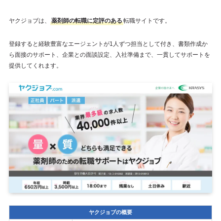
ヤクジョブは、
薬剤師の転職に定評のある
転職サイトです。
登録すると経験豊富なエージェントが1人ずつ担当として付き、書類作成か
ら面接のサポート、企業との面談設定、入社準備まで、一貫してサポートを
提供してくれます。
ヤクジョブの概要