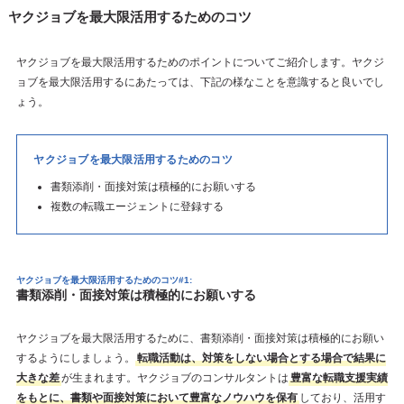
ヤクジョブを最大限活用するためのコツ
ヤクジョブを最大限活用するためのポイントについてご紹介します。ヤクジ
ョブを最大限活用するにあたっては、下記の様なことを意識すると良いでし
ょう。
ヤクジョブを最大限活用するためのコツ
書類添削・面接対策は積極的にお願いする
複数の転職エージェントに登録する
ヤクジョブを最大限活用するためのコツ#1:
書類添削・面接対策は積極的にお願いする
ヤクジョブを最大限活用するために、書類添削・面接対策は積極的にお願い
するようにしましょう。
転職活動は、対策をしない場合とする場合で結果に
大きな差
が生まれます。ヤクジョブのコンサルタントは
豊富な転職支援実績
をもとに、書類や面接対策において豊富なノウハウを保有
しており、活用す