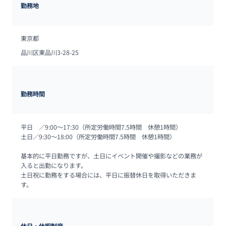
勤務地
東京都
品川区東品川3-28-25
勤務時間
平日　／9:00～17:30（所定労働時間7.5時間　休憩1時間）

土日／9:30～18:00（所定労働時間7.5時間　休憩1時間）

基本的に平日勤務ですが、土日にイベント開催や撮影などの業務が
入ると出勤になります。

土日祝に勤務をする場合には、平日に振替休日を取得いただきま
す。
休日・休暇制度