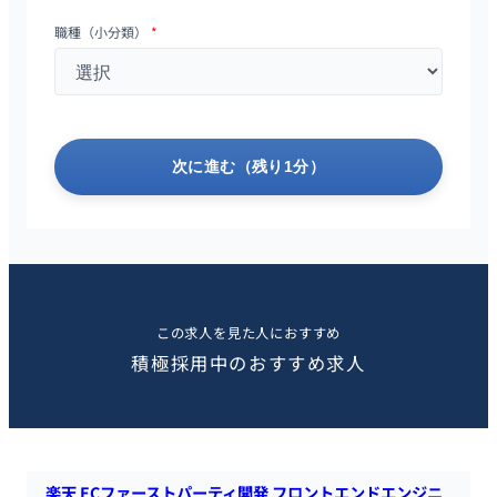
職種（小分類）
*
次に進む（残り1分）
この求人を見た人におすすめ
積極採用中のおすすめ求人
楽天 ECファーストパーティ開発 フロントエンドエンジニ