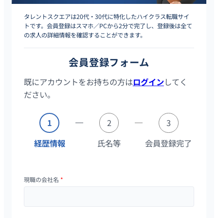
タレントスクエアは20代・30代に特化したハイクラス転職サイ
トです。会員登録はスマホ／PCから2分で完了し、登録後は全て
の求人の詳細情報を確認することができます。
会員登録フォーム
既にアカウントをお持ちの方は
ログイン
してく
ださい。
1
2
3
経歴情報
氏名等
会員登録完了
現職の会社名
*