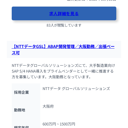
求人詳細を見る
83人が閲覧しています
【NTTデータGSL】ABAP開発管理／大阪勤務／出張ベー
ス可
NTTデータグローバルソリューションズにて、大手製造業向け
SAP S/4 HANA導入をプライムベンダーとして一緒に推進する
方を募集しています。大阪勤務となっています。
NTTデータ グローバルソリューションズ
採用企業
大阪府
勤務地
600万円 ~ 
1500万円
想定年収