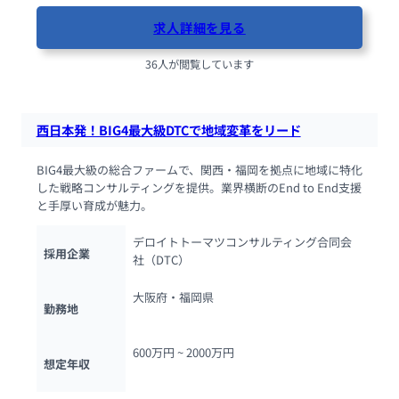
求人詳細を見る
36人が閲覧しています
西日本発！BIG4最大級DTCで地域変革をリード
BIG4最大級の総合ファームで、関西・福岡を拠点に地域に特化
した戦略コンサルティングを提供。業界横断のEnd to End支援
と手厚い育成が魅力。
デロイトトーマツコンサルティング合同会
採用企業
社（DTC）
大阪府・福岡県
勤務地
600万円 ~ 
2000万円
想定年収