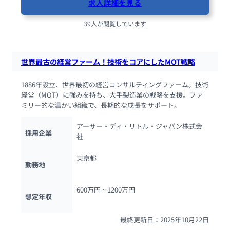
求人詳細を見る
39人が閲覧しています
世界最古の経営ファーム！技術をコアにしたMOT戦略
1886年設立、世界最初の経営コンサルティングファーム。技術
経営（MOT）に強みを持ち、大手製造業の戦略を支援。ファ
ミリー的な温かい組織で、長期的な成長をサポート。
アーサー・ディ・リトル・ジャパン株式会
採用企業
社
東京都
勤務地
600万円 ~ 
1200万円
想定年収
最終更新日：2025年10月22日