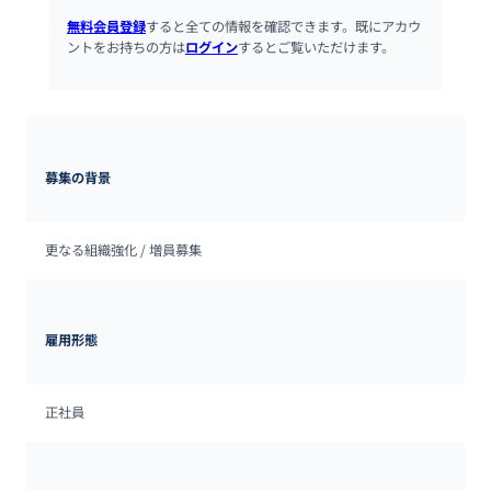
無料会員登録
すると全ての情報を確認できます。既にアカウ
ントをお持ちの方は
ログイン
するとご覧いただけます。
募集の背景
更なる組織強化 / 増員募集
雇用形態
正社員