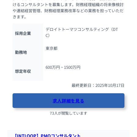
けるコンサルタントを募集します。財務経理組織の将来像検討
や連結経営管理、財務経理業務改革などの業務を担っていただ
きます。
デロイトトーマツコンサルティング（DT
採用企業
C）
東京都
勤務地
600万円 ~ 
1500万円
想定年収
最終更新日：2025年10月17日
求人詳細を見る
73人が閲覧しています
【INTLOOP】PMOコンサルタント