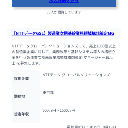
求人詳細を見る
85人が閲覧しています
【NTTデータGSL】製造業次期基幹業務領域構想策定MG
NTTデータグローバルソリューションズにて、売上1000億以上
の製造業企業に対して、業務改革と基幹システム導入の構想立
案を行う製造業次期基幹業務領域構想策定(マネージャー職以
上)を募集します。
NTTデータ グローバルソリューションズ
採用企業
東京都
勤務地
600万円 ~ 
1500万円
想定年収
最終更新日：2025年10月13日