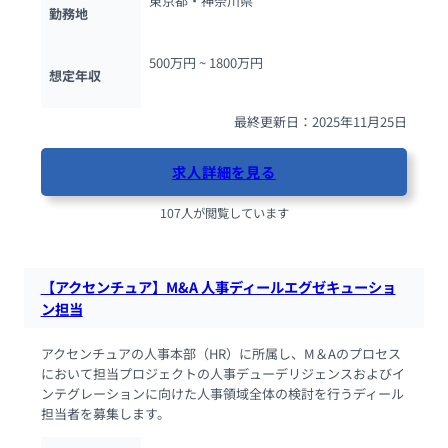
東京都・神奈川県
勤務地
500万円 ~ 
1800万円
想定年収
最終更新日：2025年11月25日
求人詳細を見る
107人が閲覧しています
【アクセンチュア】M&A 人事ディールエグゼキューショ
ン担当
アクセンチュアの人事本部（HR）に所属し、M＆Aのプロセス
において担当プロジェクトの人事デューデリジェンスおよびイ
ンテグレーションに向けた人事領域全体の検討を行うディール
担当者を募集します。