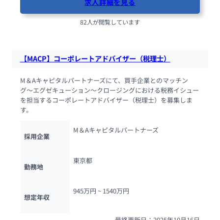
求人詳細を見る
82人が閲覧しています
【MACP】コーポレートアドバイザー（税理士）
M＆Aキャピタルパートナーズにて、買手企業とのマッチン
グ〜エグゼキューション〜クロージングにおける税務イシュー
を担当するコーポレートアドバイザー（税理士）を募集しま
す。
M＆Aキャピタルパートナーズ
採用企業
東京都
勤務地
945万円 ~ 
1540万円
想定年収
最終更新日：2025年10月16日