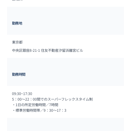
勤務地
東京都
中央区銀座8-21-1 住友不動産汐留浜離宮ビル
勤務時間
09:30~17:30

5：00～22：00間でのスーパーフレックスタイム制

・1日の所定労働時間／7時間

・標準労働時間帯／9：30～17：3