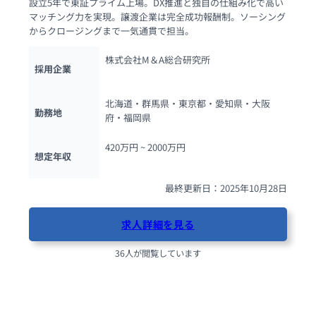
設立5年で東証プライム上場。DX推進と独自の仕組み化で高い
マッチング力を実現。譲渡企業は完全成功報酬制。ソーシング
からクロージングまで一気通貫で担当。
株式会社M＆A総合研究所
採用企業
北海道・群馬県・東京都・愛知県・大阪
勤務地
府・福岡県
420万円 ~ 
2000万円
想定年収
最終更新日：2025年10月28日
求人詳細を見る
36人が閲覧しています