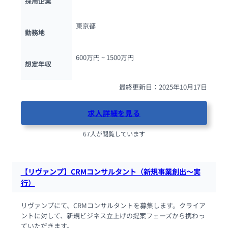
採用企業
東京都
勤務地
600万円 ~ 
1500万円
想定年収
最終更新日：2025年10月17日
求人詳細を見る
67人が閲覧しています
【リヴァンプ】CRMコンサルタント（新規事業創出～実
行）
リヴァンプにて、CRMコンサルタントを募集します。クライア
ントに対して、新規ビジネス立上げの提案フェーズから携わっ
ていただきます。