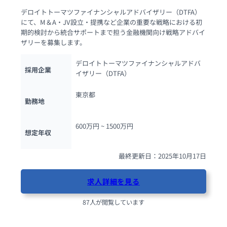
デロイトトーマツファイナンシャルアドバイザリー（DTFA）
にて、M＆A・JV設立・提携など企業の重要な戦略における初
期的検討から統合サポートまで担う金融機関向け戦略アドバイ
ザリーを募集します。
デロイトトーマツファイナンシャルアドバ
採用企業
イザリー（DTFA）
東京都
勤務地
600万円 ~ 
1500万円
想定年収
最終更新日：2025年10月17日
求人詳細を見る
87人が閲覧しています