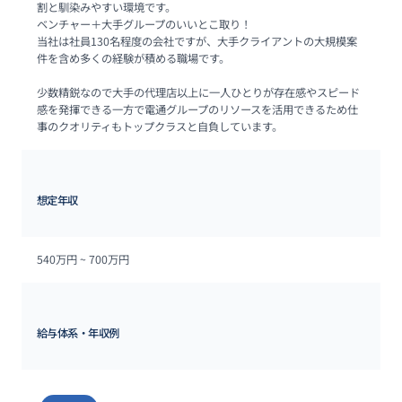
割と馴染みやすい環境です。

ベンチャー＋大手グループのいいとこ取り！

当社は社員130名程度の会社ですが、大手クライアントの大規模案
件を含め多くの経験が積める職場です。

少数精鋭なので大手の代理店以上に一人ひとりが存在感やスピード
感を発揮できる一方で電通グループのリソースを活用できるため仕
事のクオリティもトップクラスと自負しています。
想定年収
540万円 ~ 
700万円
給与体系・年収例