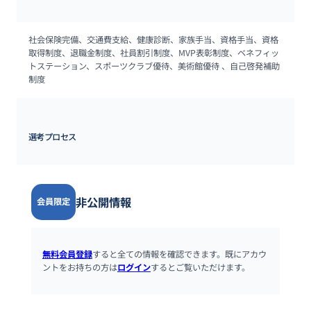
社会保険完備、交通費支給、健康診断、家族手当、資格手当、資格
取得制度、退職金制度、社員割引制度、MVP表彰制度、ベネフィッ
トステーション、スポーツクラブ優待、美術館優待 、自己啓発補助
制度
選考プロセス
非公開情報
会員限定
無料会員登録
すると全ての情報を確認できます。既にアカウ
ントをお持ちの方は
ログイン
するとご覧いただけます。