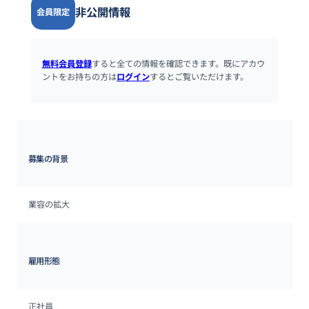
非公開情報
会員限定
無料会員登録
すると全ての情報を確認できます。既にアカウ
ントをお持ちの方は
ログイン
するとご覧いただけます。
募集の背景
業容の拡大
雇用形態
正社員