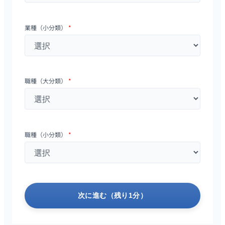
業種（小分類）
*
職種（大分類）
*
職種（小分類）
*
次に進む（残り1分）