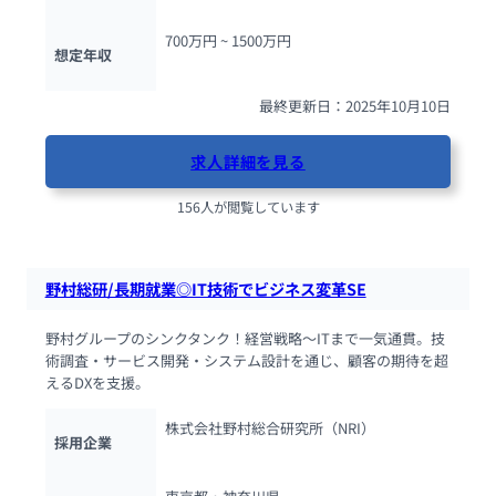
700万円 ~ 
1500万円
想定年収
最終更新日：2025年10月10日
求人詳細を見る
156人が閲覧しています
野村総研/長期就業◎IT技術でビジネス変革SE
野村グループのシンクタンク！経営戦略〜ITまで一気通貫。技
術調査・サービス開発・システム設計を通じ、顧客の期待を超
えるDXを支援。
株式会社野村総合研究所（NRI）
採用企業