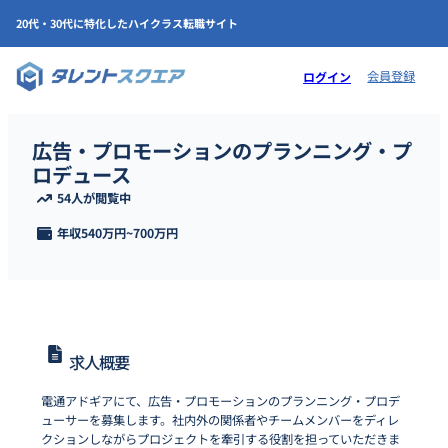
20代・30代に特化したハイクラス転職サイト
会員登録
ログイン
広告・プロモーションのプランニング・プ
ロデュース
54人が閲覧中
年収
540万円
~
700万円
求人概要
電通アドギアにて、広告・プロモーションのプランニング・プロデ
ューサーを募集します。社内外の関係者やチームメンバーをディレ
クションしながらプロジェクトを牽引する役割を担っていただきま