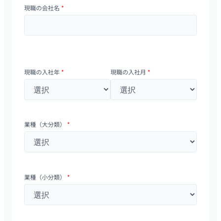
現職の会社名
*
現職の入社年
*
現職の入社月
*
業種（大分類）
*
業種（小分類）
*