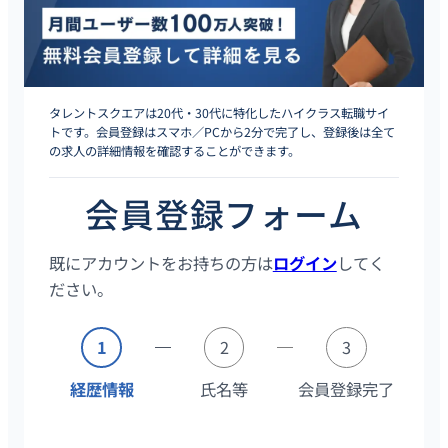
タレントスクエアは20代・30代に特化したハイクラス転職サイ
トです。会員登録はスマホ／PCから2分で完了し、登録後は全て
の求人の詳細情報を確認することができます。
会員登録フォーム
既にアカウントをお持ちの方は
ログイン
してく
ださい。
1
2
3
経歴情報
氏名等
会員登録完了