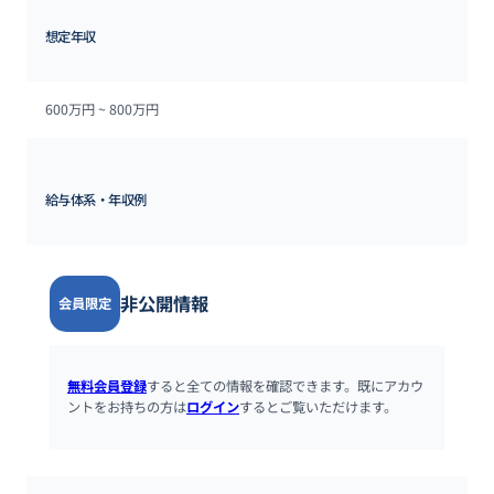
想定年収
600万円 ~ 
800万円
給与体系・年収例
非公開情報
会員限定
無料会員登録
すると全ての情報を確認できます。既にアカウ
ントをお持ちの方は
ログイン
するとご覧いただけます。