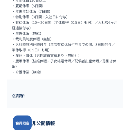
・年間休日120日以上

・夏期休暇（5日間）

・年末年始休暇（7日間）

・特別休暇（3日間／入社日に付与）

・有給休暇（10～20日間（半休取得〈0.5日〉も可）／入社後6ヶ月
経過後付与）

・生理休暇（無給）

・裁判員制度休暇（無給）

・入社時特別休暇付与（年次有給休暇付与までの間、3日間付与／
半休取得〈0.5日〉も可）

・産休・育休（男性取得実績あり（無給））

・慶弔休暇（結婚休暇／子女結婚休暇／配偶者出産休暇／忌引き休
暇）

・介護休業（無給）
必須要件
非公開情報
会員限定