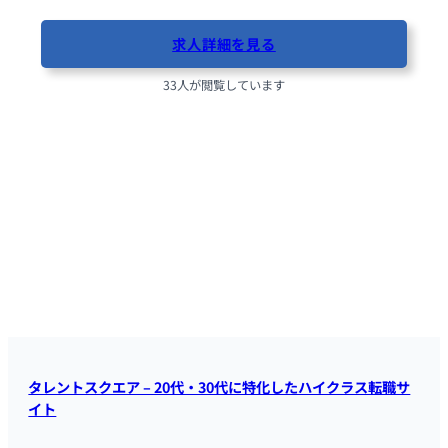
求人詳細を見る
33人が閲覧しています
タレントスクエア – 20代・30代に特化したハイクラス転職サ
イト