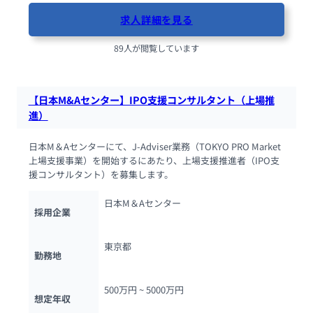
求人詳細を見る
89人が閲覧しています
【日本M&Aセンター】IPO支援コンサルタント（上場推
進）
日本M＆Aセンターにて、J-Adviser業務（TOKYO PRO Market
上場支援事業）を開始するにあたり、上場支援推進者（IPO支
援コンサルタント）を募集します。
日本M＆Aセンター
採用企業
東京都
勤務地
500万円 ~ 
5000万円
想定年収