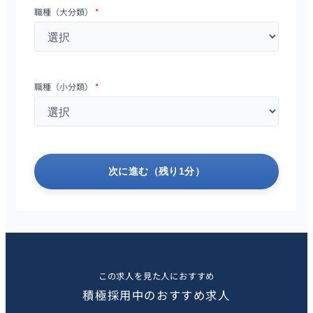
職種（大分類）
*
職種（小分類）
*
次に進む（残り1分）
この求人を見た人におすすめ
積極採用中のおすすめ求人