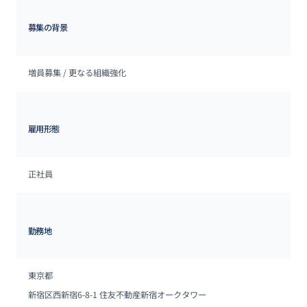
募集の背景
増員募集 / 更なる組織強化
雇用形態
正社員
勤務地
東京都
新宿区西新宿6-8-1 住友不動産新宿オークタワー