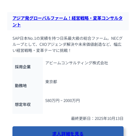
アジア発グローバルファーム！経営戦略・変革コンサルタ
ント
SAP日本No.1の実績を持つ日系最大級の総合ファーム。NECグ
ループとして、CXOアジェンダ解決や未来価値創造など、幅広
い経営戦略・変革テーマに挑戦！
アビームコンサルティング株式会社
採用企業
東京都
勤務地
580万円 ~ 
2000万円
想定年収
最終更新日：2025年10月13日
求人詳細を見る