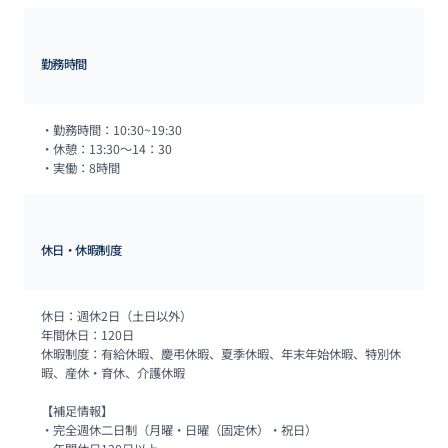
勤務時間
・勤務時間：10:30~19:30

・休憩：13:30～14：30

・実働：8時間
休日・休暇制度
休日：週休2日（土日以外）

年間休日：120日

休暇制度：有給休暇、慶弔休暇、夏季休暇、年末年始休暇、特別休
暇、産休・育休、介護休暇

【補足情報】

・完全週休二日制（月曜・日曜（固定休）・祝日）
