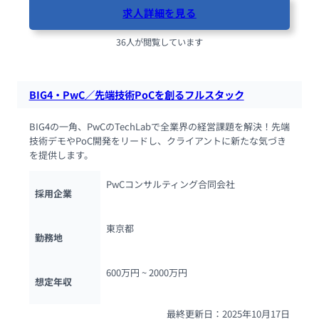
求人詳細を見る
36人が閲覧しています
BIG4・PwC／先端技術PoCを創るフルスタック
BIG4の一角、PwCのTechLabで全業界の経営課題を解決！先端
技術デモやPoC開発をリードし、クライアントに新たな気づき
を提供します。
PwCコンサルティング合同会社
採用企業
東京都
勤務地
600万円 ~ 
2000万円
想定年収
最終更新日：2025年10月17日